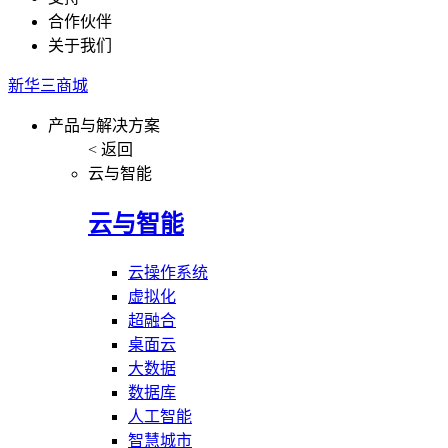
合作伙伴
关于我们
新华三商城
产品与解决方案
< 返回
云与智能
云与智能
云操作系统
虚拟化
超融合
桌面云
大数据
数据库
人工智能
智慧城市