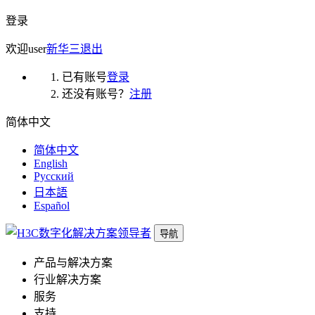
登录
欢迎
user
新华三
退出
已有账号
登录
还没有账号？
注册
简体中文
简体中文
English
Русский
日本語
Español
导航
产品与解决方案
行业解决方案
服务
支持