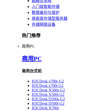
超融合系统
入门级智能存储
数据备份与保护
高密度存储型服务器
存储网络设备
热门推荐
商用PC
商用PC
商用台式机
H3CDesk x700s G2
H3CDesk x700t G2
H3CDesk X500s G2
H3CDesk X500t G2
H3CDesk D500s G2
H3CDesk D500t G2
H3CDesk X700s