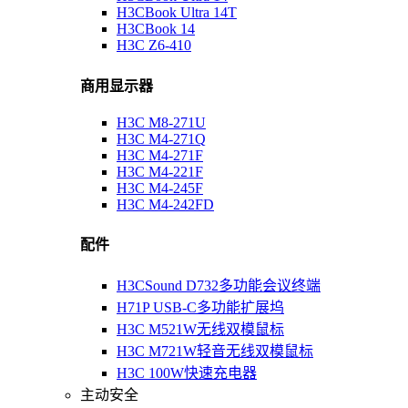
H3CBook Ultra 14T
H3CBook 14
H3C Z6-410
商用显示器
H3C M8-271U
H3C M4-271Q
H3C M4-271F
H3C M4-221F
H3C M4-245F
H3C M4-242FD
配件
H3CSound D732多功能会议终端
H71P USB-C多功能扩展坞
H3C M521W无线双模鼠标
H3C M721W轻音无线双模鼠标
H3C 100W快速充电器
主动安全