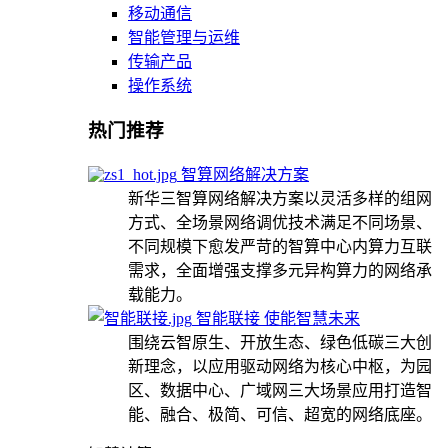
移动通信
智能管理与运维
传输产品
操作系统
热门推荐
智算网络解决方案
新华三智算网络解决方案以灵活多样的组网
方式、全场景网络调优技术满足不同场景、
不同规模下愈发严苛的智算中心内算力互联
需求，全面增强支撑多元异构算力的网络承
载能力。
智能联接 使能智慧未来
围绕云智原生、开放生态、绿色低碳三大创
新理念，以应用驱动网络为核心中枢，为园
区、数据中心、广域网三大场景应用打造智
能、融合、极简、可信、超宽的网络底座。