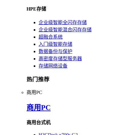
HPE存储
企业级智能全闪存存储
企业级智能混合闪存存储
超融合系统
入门级智能存储
数据备份与保护
高密度存储型服务器
存储网络设备
热门推荐
商用PC
商用PC
商用台式机
H3CDesk x700s G2