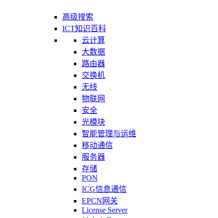
高级搜索
ICT知识百科
云计算
大数据
路由器
交换机
无线
物联网
安全
光模块
智能管理与运维
移动通信
服务器
存储
PON
ICG信息通信
EPCN网关
License Server