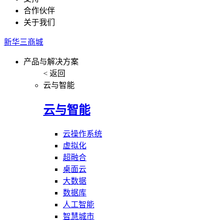
合作伙伴
关于我们
新华三商城
产品与解决方案
< 返回
云与智能
云与智能
云操作系统
虚拟化
超融合
桌面云
大数据
数据库
人工智能
智慧城市