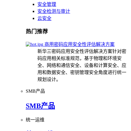
安全管理
安全检测与审计
云安全
热门推荐
商用密码应用安全性评估解决方案
新华三密码应用安全性评估解决方案针对密
码应用相关标准规范，基于物理和环境安
全、网络和通信安全、设备和计算安全、应
用和数据安全、密钥管理安全角度进行统一
规划设计。
SMB产品
SMB产品
统一运维