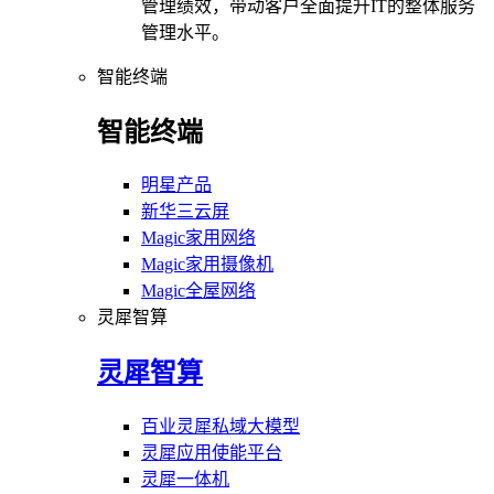
管理绩效，带动客户全面提升IT的整体服务
管理水平。
智能终端
智能终端
明星产品
新华三云屏
Magic家用网络
Magic家用摄像机
Magic全屋网络
灵犀智算
灵犀智算
百业灵犀私域大模型
灵犀应用使能平台
灵犀一体机