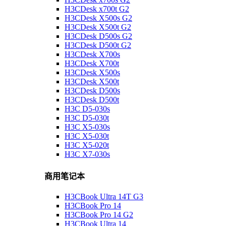
H3CDesk x700t G2
H3CDesk X500s G2
H3CDesk X500t G2
H3CDesk D500s G2
H3CDesk D500t G2
H3CDesk X700s
H3CDesk X700t
H3CDesk X500s
H3CDesk X500t
H3CDesk D500s
H3CDesk D500t
H3C D5-030s
H3C D5-030t
H3C X5-030s
H3C X5-030t
H3C X5-020t
H3C X7-030s
商用笔记本
H3CBook Ultra 14T G3
H3CBook Pro 14
H3CBook Pro 14 G2
H3CBook Ultra 14