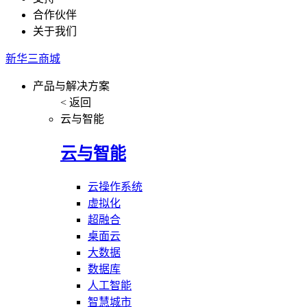
合作伙伴
关于我们
新华三商城
产品与解决方案
< 返回
云与智能
云与智能
云操作系统
虚拟化
超融合
桌面云
大数据
数据库
人工智能
智慧城市