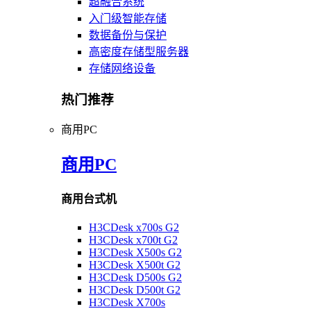
超融合系统
入门级智能存储
数据备份与保护
高密度存储型服务器
存储网络设备
热门推荐
商用PC
商用PC
商用台式机
H3CDesk x700s G2
H3CDesk x700t G2
H3CDesk X500s G2
H3CDesk X500t G2
H3CDesk D500s G2
H3CDesk D500t G2
H3CDesk X700s