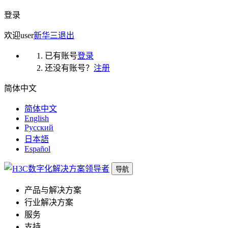
登录
欢迎
user
新华三
退出
已有账号
登录
还没有账号？
注册
简体中文
简体中文
English
Русский
日本語
Español
导航
产品与解决方案
行业解决方案
服务
支持