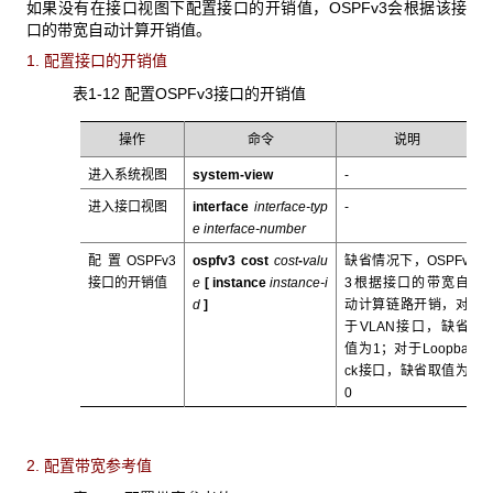
如果没有在接口视图下配置接口的开销值，OSPFv3会根据该接
口的带宽自动计算开销值。
1. 配置接口的开销值
表1-12 配置OSPFv3接口的开销值
操作
命令
说明
进入系统视图
system-view
-
进入接口视图
interface
interface-typ
-
e interface-number
配置OSPFv3
ospfv3
cost
cost
-
valu
缺省情况下，OSPFv
接口的开销值
e
[
instance
instance-i
3根据接口的带宽自
d
]
动计算链路开销，对
于VLAN接口，缺省
值为1；对于Loopba
ck接口，缺省取值为
0
2. 配置带宽参考值