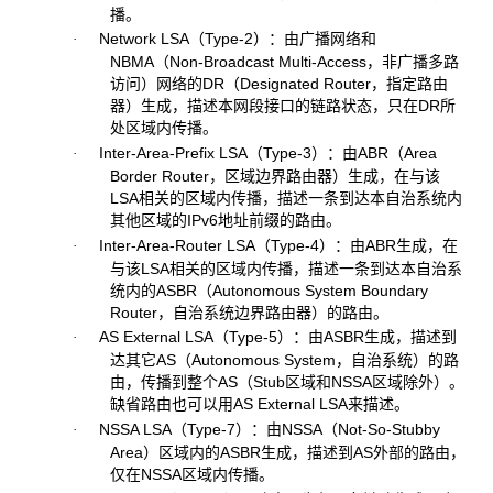
播。
Network LSA（Type-2）：由广播网络和
·
NBMA（Non-Broadcast Multi-Access，非广播多路
访问）网络的DR（Designated Router，指定路由
器）生成，描述本网段接口的链路状态，只在DR所
处区域内传播。
Inter-Area-Prefix LSA（Type-3）：由ABR（Area
·
Border Router，区域边界路由器）生成，在与该
LSA相关的区域内传播，描述一条到达本自治系统内
其他区域的IPv6地址前缀的路由。
Inter-Area-Router LSA（Type-4）：由ABR生成，在
·
与该LSA相关的区域内传播，描述一条到达本自治系
统内的ASBR（Autonomous System Boundary
Router，自治系统边界路由器）的路由。
AS External LSA（Type-5）：由ASBR生成，描述到
·
达其它AS（Autonomous System，自治系统）的路
由，传播到整个AS（Stub区域和NSSA区域除外）。
缺省路由也可以用AS External LSA来描述。
NSSA LSA（Type-7）：由NSSA（Not-So-Stubby
·
Area）区域内的ASBR生成，描述到AS外部的路由，
仅在NSSA区域内传播。