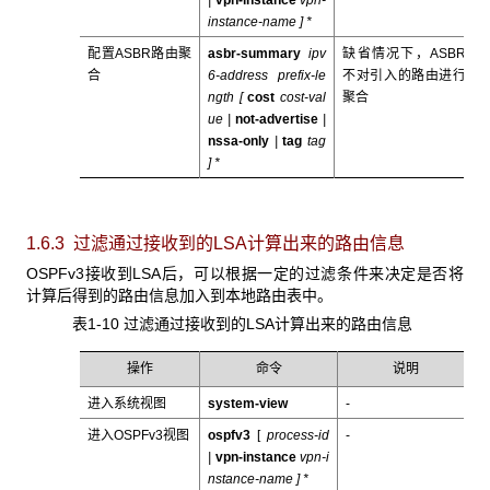
|
vpn-instance
vpn-
instance-name
] *
配置ASBR路由聚
asbr-summary
ipv
缺省情况下，ASBR
合
6-address prefix-le
不对引入的路由进行
ngth [
cost
cost-val
聚合
ue
|
not-advertise
|
nssa-only
|
tag
tag
] *
1.6.3 过滤通过接收到的LSA
计算出来的路由信息
OSPFv3接收到LSA后，可以根据一定的过滤条件来决定是否将
计算后得到的路由信息加入到本地路由表中。
表1-10 过滤通过接收到的LSA计算出来的路由信息
操作
命令
说明
进入系统视图
system-view
-
进入OSPFv3视图
ospfv3
[
process-id
-
|
vpn-instance
vpn-i
nstance-name
] *