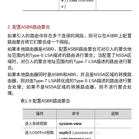
e
]
[
cost
cost-valu
e
]
2. 配置ASBR路由聚合
如果引入的路由中存在多个连续的网段，则可以在ASBR上配置
路由聚合将它们聚合成一个网段。
如果本地路由器是ASBR，配置ASBR路由聚合可对引入的聚合地
址范围内的Type-5 LSA描述的路由进行聚合；当配置了NSSA区
域时，对引入的聚合地址范围内的Type-7 LSA描述的路由进行聚
合。
如果本地路由器同时是ASBR和ABR，并且是NSSA区域的转换路
由器，则对由Type-7 LSA转化成的Type-5 LSA描述的路由进行聚
合处理；如果不是NSSA区域的转换路由器，则
不进行聚合处
理。
表1-9 配置ASBR路由聚合
操作
命令
说明
进入系统视图
system-view
-
进入OSPFv3视图
ospfv3
[
process-id
-