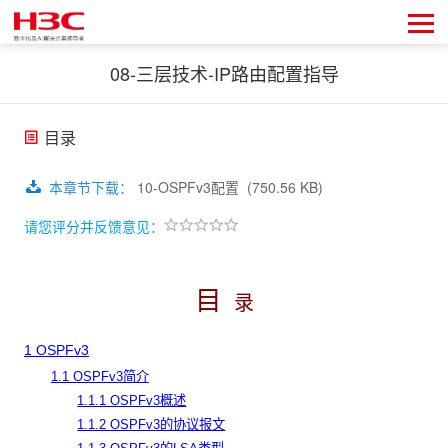
08-三层技术-IP路由配置指导
目录
本章节下载
：
10-OSPFv3配置
(750.56 KB)
请您评分并反馈意见：
目
录
1 OSPFv3
1.1 OSPFv3简介
1.1.1 OSPFv3概述
1.1.2 OSPFv3的协议报文