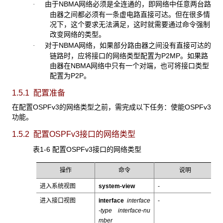
由于NBMA网络必须是全连通的，即网络中任意两台路
·
由器之间都必须有一条虚电路直接可达。但在很多情
况下，这个要求无法满足，这时就需要通过命令强制
改变网络的类型。
对于NBMA网络，如果部分路由器之间没有直接可达的
·
链路时，应将接口的网络类型配置为P2MP。如果路
由器在NBMA网络中只有一个对端，也可将接口类型
配置为P2P。
1.5.1 配置准备
在配置OSPFv3的网络类型之前，需完成以下任务：使能OSPFv3
功能。
1.5.2 配置OSPFv3
接口的网络类型
表1-6 配置OSPFv3接口的网络类型
操作
命令
说明
进入系统视图
system-view
-
进入接口视图
interface
interface
-
-type interface-nu
mber