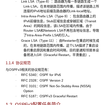
Link LSA（Type-8）：路由器为每一条链路生成一个
·
Link-LSA，在本地链路范围内传播，描述该链路上所
连接的IPv6地址前缀及路由器的Link-local地址。
Intra-Area-Prefix LSA（Type-9）：包含路由器上的
·
IPv6前缀信息，Stub区域信息或穿越区域（Transit
Area）的网段信息，该LSA在区域内传播。由于
Router LSA和Network LSA不再包含地址信息，导致
了Intra-Area-Prefix LSA的引入。
Grace LSA（Type-11）：由Restarter在重启时候生成
·
的，在本地链路范围内传播。这个LSA描述了重启设
备的重启原因和重启时间间隔，目的是通知邻居本设
备将进入GR（Graceful Restart，平滑重启）。
1.1.4 协议规范
与OSPFv3相关的协议规范有：
RFC 5340：OSPF for IPv6
·
RFC 2328：OSPF Version 2
·
RFC 3101：OSPF Not-So-Stubby Area (NSSA)
·
Option
RFC 5187：OSPFv3 Graceful Restart
·
1.2 OSPFv3
配置任务简介