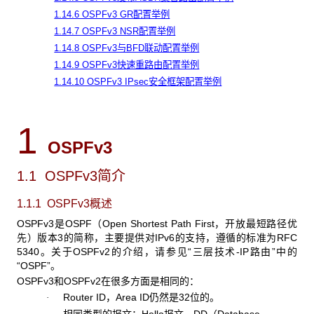
1.14.6 OSPFv3 GR配置举例
1.14.7 OSPFv3 NSR配置举例
1.14.8 OSPFv3与BFD联动配置举例
1.14.9 OSPFv3快速重路由配置举例
1.14.10 OSPFv3 IPsec安全框架配置举例
1
OSPFv3
1.1 OSPFv3
简介
1.1.1 OSPFv3
概述
OSPFv3是OSPF（Open Shortest Path First，开放最短路径优
先）版本3的简称，主要提供对IPv6的支持，遵循的标准为RFC
5340。关于OSPFv2的介绍，请参见“三层技术-IP路由”中的
“OSPF”。
OSPFv3和OSPFv2在很多方面是相同的：
Router ID，Area ID仍然是32位的。
·
相同类型的报文：Hello报文，DD（Database