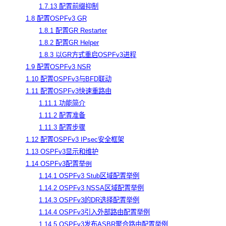
1.7.13 配置前缀抑制
1.8 配置OSPFv3 GR
1.8.1 配置GR Restarter
1.8.2 配置GR Helper
1.8.3 以GR方式重启OSPFv3进程
1.9 配置OSPFv3 NSR
1.10 配置OSPFv3与BFD联动
1.11 配置OSPFv3快速重路由
1.11.1 功能简介
1.11.2 配置准备
1.11.3 配置步骤
1.12 配置OSPFv3 IPsec安全框架
1.13 OSPFv3显示和维护
1.14 OSPFv3配置举
例
1.14.1 OSPFv3 Stub区域配置举例
1.14.2 OSPFv3 NSSA区域配置举例
1.14.3 OSPFv3的DR选择配置举例
1.14.4 OSPFv3引入外部路由配置举例
1.14.5 OSPFv3发布ASBR聚合路由配置举例