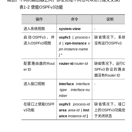
表1-2 使能OSPFv3功能
操作
命令
说明
进入系统视图
system-view
-
启动OSPFv3，并
ospfv3
[
process-i
缺省情况下，系统
进入OSPFv3视图
d |
vpn-instance
v
没有运行OSPFv3
pn-instance-name
] *
配置路由器的Rout
router-id
router-id
缺省情况下，运行O
er ID
SPFv3协议的路由
器没有Router ID
进入接口视图
interface
interface
-
-type interface-nu
mber
在接口上使能OSPF
ospfv3
process-id
缺省情况下，接口
v3功能
area
area-id
[
inst
上的OSPFv3功能处
ance
instance-id
]
于关闭状态