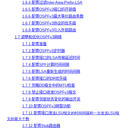
1.6.4 配置过滤Inter-Area-Prefix-LSA
1.6.5 配置OSPFv3接口的开销值
1.6.6 配置OSPFv3最大等价路由条数
1.6.7 配置OSPFv3协议的优先级
1.6.8 配置OSPFv3引入外部路由
1.7 调整和优化OSPFv3网络
1.7.1 配置准备
1.7.2 配置OSPFv3定时器
1.7.3 配置接口的LSA传输延迟时间
1.7.4 配置SPF计算时间间隔
1.7.5 配置LSA重新生成的时间间隔
1.7.6 配置接口的DR优先级
1.7.7 忽略DD报文中的MTU检查
1.7.8 禁止接口收发OSPFv3报文
1.7.9 配置邻居状态变化的输出开关
1.7.10 配置OSPFv3网管功能
1.7.11 配置接口发
送LSU报文的时间间隔和一次发送LSU报
文的最大个数
1.7.12 配置Stub路由器