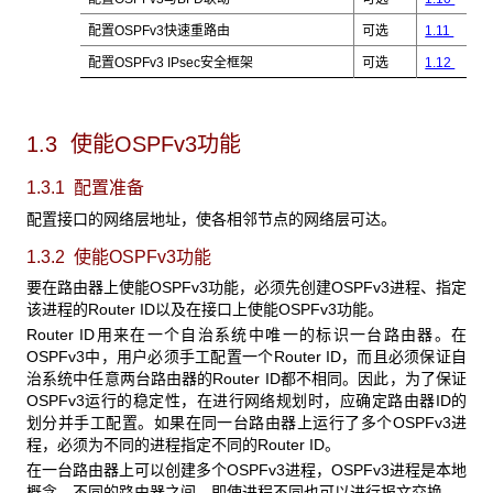
配置OSPFv3快速重路由
可选
1.11
配置OSPFv3 IPsec安全框架
可选
1.12
1.3 使能OSPFv3
功能
1.3.1 配置准备
配置接口的网络层地址，使各相邻节点的网络层可达。
1.3.2 使能OSPFv3
功能
要在路由器上使能OSPFv3功能，必须先创建OSPFv3进程、指定
该进程的Router ID以及在接口上使能OSPFv3功能。
Router ID用来在一个自治系统中唯一的标识一台路由器。在
OSPFv3中，用户必须手工配置一个Router ID，而且必须保证自
治系统中任意两台路由器的Router ID都不相同。因此，为了保证
OSPFv3运行的稳定性，在进行网络规划时，应确定路由器ID的
划分并手工配置。如果在同一台路由器上运行了多个OSPFv3进
程，必须为不同的进程指定不同的Router ID。
在一台路由器上可以创建多个OSPFv3进程，OSPFv3进程是本地
概念。不同的路由器之间，即使进程不同也可以进行报文交换。