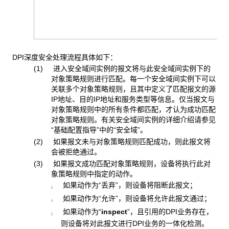
DPI深度安全处理流程具体如下：
(1) 进入安全域间实例的报文将与此安全域间实例下的
对象策略规则进行匹配。每一个安全域间实例下可以
关联多个对象策略规则，且其中定义了匹配报文的源
IP地址、目的IP地址和服务类型等信息。仅当报文与
对象策略规则中的所有条件都匹配，才认为成功匹配
对象策略规则。有关安全域间实例的详细介绍请参见
“基础配置指导”中的“安全域”。
(2) 如果报文未与对象策略规则匹配成功，则此报文将
会被拒绝通过。
(3) 如果报文成功匹配对象策略规则，设备将执行此对
象策略规则中指定的动作。
如果动作为“丢弃”，则设备将阻断此报文；
¡
如果动作为“允许”，则设备将允许此报文通过；
¡
如果动作为“
inspect
”，且引用的DPI业务存在，
¡
则设备将对此报文进行DPI业务的一体化检测。