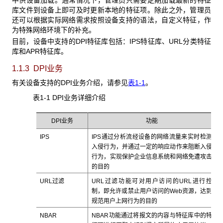
中供设备加载。通常情况下，管理员只需要定期加载最新的特征
库文件到设备上即可及时更新本地的特征项。除此之外，管理员
还可以根据实际网络需求按照设备支持的语法，自定义特征，作
为特殊网络环境下的补充。
目前，设备中支持的DPI特征库包括：IPS特征库、URL分类特征
库和APR特征库。
1.1.3 DPI
业务
有关设备支持的DPI业务介绍，请参见
表1-1
。
表1-1 DPI
业务详细介绍
DPI业务
功能
IPS
IPS通过分析流经设备的网络流量来实时检测
入侵行为，并通过一定的响应动作来阻断入侵
行为，实现保护企业信息系统和网络免遭攻击
的目的
URL过滤
URL过滤功能可对用户访问的URL进行控
制，即允许或禁止用户访问的Web资源，达到
规范用户上网行为的目的
NBAR
NBAR功能通过将报文的内容与特征库中的特