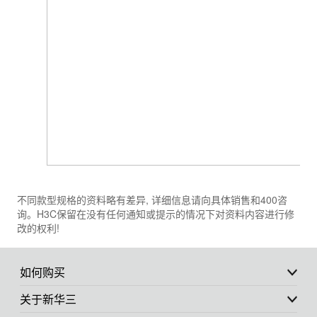
不同款型规格的资料略有差异, 详细信息请向具体销售和400咨
询。H3C保留在没有任何通知或提示的情况下对资料内容进行修
改的权利!
如何购买
关于新华三