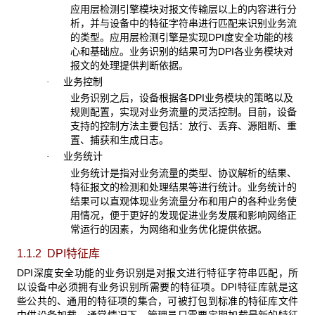
应用层检测引擎模块对报文传输层以上的内容进行分
析，并与设备中的特征字符串进行匹配来识别业务流
的类型。应用层检测引擎是实现DPI度安全功能的核
心和基础应。业务识别的结果可为DPI各业务模块对
报文的处理提供判断依据。
业务控制
·
业务识别之后，设备根据各DPI业务模块的策略以及
规则配置，实现对业务流量的灵活控制。目前，设备
支持的控制方法主要包括：放行、丢弃、源阻断、重
置、捕获和生成日志。
业务统计
·
业务统计是指对业务流量的类型、协议解析的结果、
特征报文的检测和处理结果等进行统计。业务统计的
结果可以直观体现业务流量分布和用户的各种业务使
用情况，便于更好的发现促进业务发展和影响网络正
常运行的因素，为网络和业务优化提供依据。
1.1.2 DPI
特征库
DPI深度安全功能的业务识别是对报文进行特征字符串匹配，所
以设备中必须拥有业务识别所需要的特征项。DPI特征库就是这
些公共的、通用的特征项的集合，可被打包到标准的特征库文件