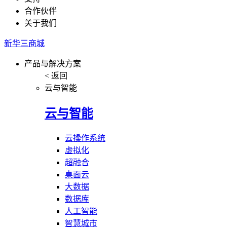
合作伙伴
关于我们
新华三商城
产品与解决方案
< 返回
云与智能
云与智能
云操作系统
虚拟化
超融合
桌面云
大数据
数据库
人工智能
智慧城市