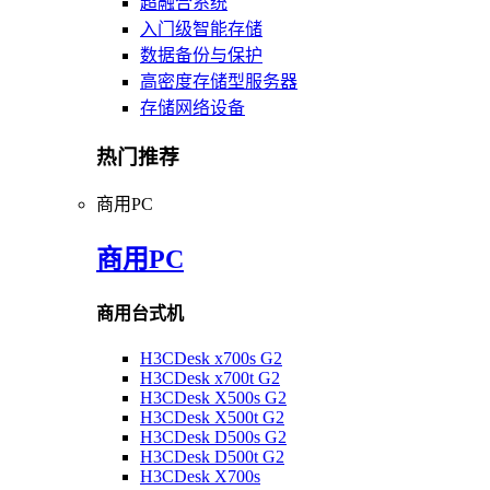
超融合系统
入门级智能存储
数据备份与保护
高密度存储型服务器
存储网络设备
热门推荐
商用PC
商用PC
商用台式机
H3CDesk x700s G2
H3CDesk x700t G2
H3CDesk X500s G2
H3CDesk X500t G2
H3CDesk D500s G2
H3CDesk D500t G2
H3CDesk X700s