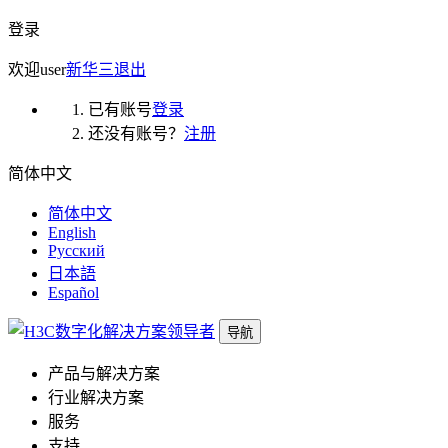
登录
欢迎
user
新华三
退出
已有账号
登录
还没有账号？
注册
简体中文
简体中文
English
Русский
日本語
Español
导航
产品与解决方案
行业解决方案
服务
支持