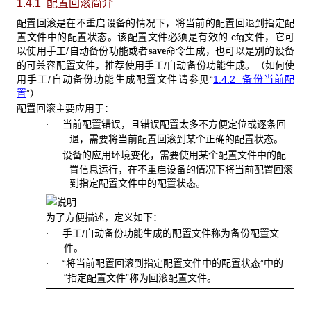
1.4.1 配置回滚简介
配置回滚是在不重启设备的情况下，将当前的配置回退到指定配
置文件中的配置状态。该配置文件必须是有效的.cfg文件，它可
以使用手工/自动备份功能或者
命令生成，也可以是别的设备
save
的可兼容配置文件，推荐使用手工/自动备份功能生成。（如何使
用手工/自动备份功能生成配置文件请参见“
1.4.2
备份当前配
置
”）
配置回滚主要应用于：
当前配置错误，且错误配置太多不方便定位或逐条回
·
退，需要将当前配置回滚到某个正确的配置状态。
设备的应用环境变化，需要使用某个配置文件中的配
·
置信息运行，在不重启设备的情况下将当前配置回滚
到指定配置文件中的配置状态。
为了方便描述，定义如下：
手工/自动备份功能生成的配置文件称为备份配置文
·
件。
“将当前配置回滚到指定配置文件中的配置状态”中的
·
“指定配置文件”称为回滚配置文件。