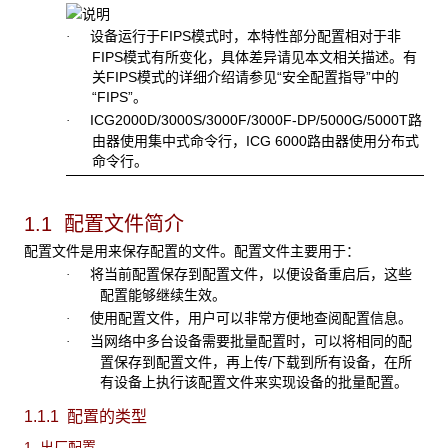
设备运行于FIPS模式时，本特性部分配置相对于非
·
FIPS模式有所变化，具体差异请见本文相关描述。有
关FIPS模式的详细介绍请参见“安全配置指导”中的
“FIPS”。
ICG2000D/3000S/3000F/3000F-DP/5000G/5000T路
·
由器使用集中式命令行，ICG 6000路由器使用分布式
命令行。
1.1 配置文件简介
配置文件是用来保存配置的文件。配置文件主要用于：
将当前配置保存到配置文件，以便设备重启后，这些
·
配置能够继续生效。
使用配置文件，用户可以非常方便地查阅配置信息。
·
当网络中多台设备需要批量配置时，可以将相同的配
·
置保存到配置文件，再上传/下载到所有设备，在所
有设备上执行该配置文件来实现设备的批量配置。
1.1.1 配置的类型
1. 出厂配置