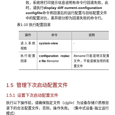
败，系统将打印提示信息说明有命令行回滚失败，此
时，请执行
display diff current-configuration
configfile
命令将回滚后的运行配置与目标配置文件
中的配置对比，差异部分即为回滚失败的命令行。
表1-10 执行配置回滚
操作
命令
说明
进入系统
system-view
-
视图
执行配置
configuration replac
filename
只能是明文配置
回滚
e file
filename
文件，不能是被加密的配
置文件
1.5 管理下次启动配置文件
1.5.1 设置下次启动配置文件
执行以下操作前，请确保指定文件（
）为设备存储介质根目
cfgfile
录下的合法配置文件，否则，操作失败。（集中式设备-独立运行
模式）