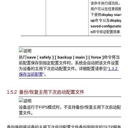
该命令执行成功后，
用户可以在任意视图
下使用
display start
up
命令以及
display
saved-configuratio
n
命令验证配置效果
执行
save
[
safely ] [
backup
|
main
] [
force
]
命令将当
前配置保存到指定配置文件时，系统会自动把该文件设置
为设备的主用下次启动配置文件。详细配置请参见“
1.3.2
保存当前配置
”。
1.5.2 备份/恢复主用下次启动配置文件
设备运行于FIPS模式时，不支持备份/恢复主用下次启动配
置文件。
备份是指将设备的主用下次启动配置文件备份到指定的TFTP服务