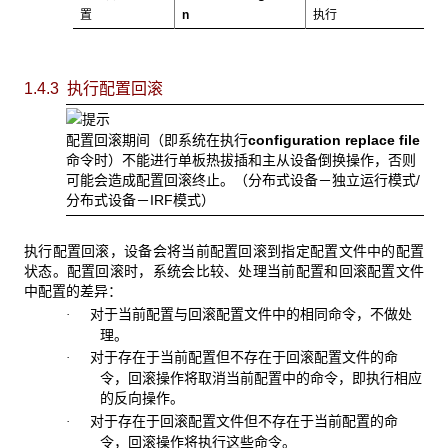
置
n
执行
1.4.3 执行
配置回滚
配置回滚期间（即系统在执行
configuration replace file
命令时）不能进行单板热拔插和主从设备倒换操作，否则
可能会造成配置回滚终止。（分布式设备－独立运行模式/
分布式设备－IRF模式）
执行配置回滚，设备会将当前配置回滚到指定配置文件中的配置
状态。配置回滚时，系统会比较、处理当前配置和回滚配置文件
中配置的差异：
对于当前配置与回滚配置文件中的相同命令，不做处
·
理。
对于存在于当前配置但不存在于回滚配置文件的命
·
令，回滚操作将取消当前配置中的命令，即执行相应
的反向操作。
对于存在于回滚配置文件但不存在于当前配置的命
·
令，回滚操作将执行这些命令。