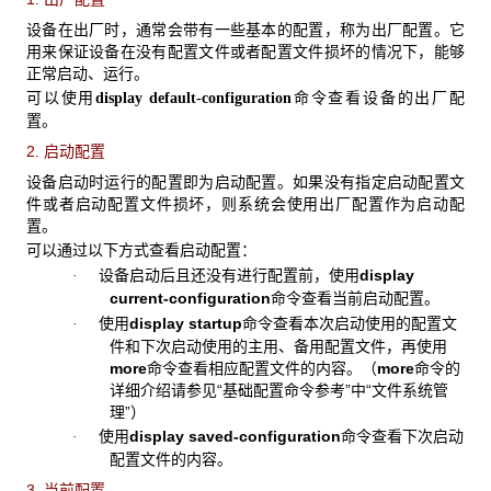
设备在出厂时，通常会带有一些基本的配置，称为出厂配置。它
用来保证设备在没有配置文件或者配置文件损坏的情况下，能够
正常启动、运行。
可以使用
命令查看设备的出厂配
display default-configuration
置。
2. 启动配置
设备启动时运行的配置即为启动配置。如果没有指定启动配置文
件或者启动配置文件损坏，则系统会使用出厂配置作为启动配
置。
可以通过以下方式查看启动配置：
设备启动后且还没有进行配置前，使用
display
·
current-configuration
命令查看当前启动配置。
使用
display startup
命令查看本次启动使用的配置文
·
件和下次启动使用的主用、备用配置文件，再使用
more
命令查看相应配置文件的内容。（
more
命令的
详细介绍请参见“基础配置命令参考”中“文件系统管
理”）
使用
display saved-configuration
命令查看下次启动
·
配置文件的内容。
3. 当前配置