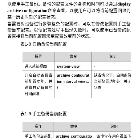
以使用手工备份。备份的配置文件的名称和时间可以通过
display
命令查看，以便用户可以将当前配置回退到
archive configuration
某一历史时刻的配置状态。
当需要对设备进行步骤复杂的配置时，可以在修改配置前手工备
份当前配置。以便配置过程中出现失败时，可以使用已备份的配
置直接将当前配置回滚至配置改变前的状态。
表1-8 自动备份当前配置
操作
命令
说明
进入系统视图
system-view
-
开启自动备份当
archive configurat
缺省情况下，自动备份
前配置功能，并
ion interval
interva
当前配置功能处于关闭
设置自动备份的
l
状态
时间间隔
表1-9 手工备份当前配置
操作
命令
说明
手工备份当前配
archive configuratio
该命令在用户视图下