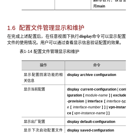
ain
参数时，缺省使
用
main
1.6 配置文件管理显示和维护
在完成上述配置后，在任意视图下执行
命令可以显示配置
display
文件的使用情况。用户可以通过查看显示信息验证配置的效果。
表1-14 配置文件管理显示和维护
操作
命令
显示配置回滚功能的相
display archive configuration
关信息
显示当前配置
display current-configuration
[
conf
iguration [
module-name
] |
exclude
-provision
|
interface
[
interface-typ
e
[
interface-number
] ] |
vpn-instan
ce
[
vpn-instance-name
] ]
显示出厂配置
display default-configuration
显示下次启动配置文件
display saved-configuration