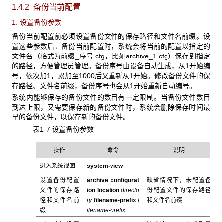
1.4.2 备份当前配置
1. 设置备份参数
备份当前配置前必须设置备份文件的保存路径和文件名前缀。设
置这些参数后，备份当前配置时，系统会将当前的配置以指定的
文件名（格式为前缀_序号.cfg，比如archive_1.cfg）保存到指定
的路径，方便管理员管理。备份序号由设备自动生成，从1开始编
号，依次加1，累加至1000后又重新从1开始。修改备份文件的保
存路径、文件名前缀，备份序号也会从1开始重新自动编号。
系统内能够保存的备份文件的数目有一定限制。当备份文件数目
到达上限，又需要保存新的备份文件时，系统会删除保存时间最
早的备份文件，以保存新的备份文件。
表1-7 设置备份参数
操作
命令
说明
进入系统视图
system-view
-
设置备份配置
archive configurat
缺省情况下，未配置备
文件的保存路
ion location
directo
份配置文件的保存路径
径和文件名前
ry
filename-prefix
f
和文件名前缀
缀
ilename-prefix