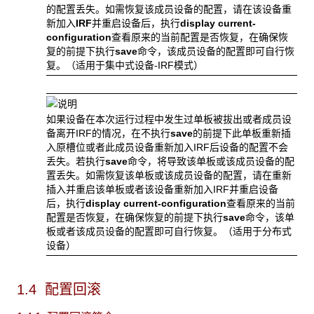
的配置丢失。如需恢复该成员设备的配置，请在该设备重
新加入
IRF
并重启设备后，执行
display current-
configuration
查看原来的当前配置是否恢复，在确保恢
复的前提下执行
save
命令，该成员设备的配置即可自行恢
复。（适用于集中式设备-IRF模式）
如果设备在本次运行过程中发生过单板被拔出或者成员设
备离开IRF的情况，在不执行
save
的前提下此单板重新插
入原槽位或者此成员设备重新加入IRF后设备的配置不会
丢失。若执行
save
命令，将导致该单板或该成员设备的配
置丢失。如需恢复该单板或该成员设备的配置，请在重新
插入并重启该单板或者该设备重新加入IRF并重启设备
后，执行
display current-configuration
查看原来的当前
配置是否恢复，在确保恢复的前提下执行
save
命令，该单
板或者该成员设备的配置即可自行恢复。（适用于分布式
设备）
1.4 配置回滚