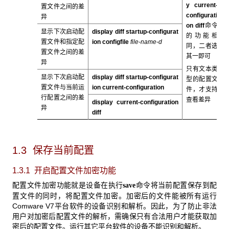
y current-
置文件之间的差
configurati
异
on diff
命令
显示下次启动配
display diff startup-configurat
的功能相
置文件和指定配
ion configfile
file-name-d
同，二者选
置文件之间的差
其一即可
异
只有文本类
显示下次启动配
display diff startup-configurat
型的配置文
置文件与当前运
ion current-configuration
件，才支持
行配置之间的差
查看差异
display current-configuration
异
diff
1.3 保存当前配置
1.3.1 开启配置文件加密功能
配置文件加密功能就是设备在执行
命令将当前配置保存到配
save
置文件的同时，将配置文件加密。加密后的文件能被所有运行
Comware V7平台软件的设备识别和解析。因此，为了防止非法
用户对加密后配置文件的解析，需确保只有合法用户才能获取加
密后的配置文件。运行其它平台软件的设备不能识别和解析。