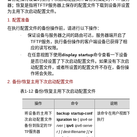
器；恢复是指将TFTP服务器上保存的配置文件下载到设备并设置
为主用下次启动配置文件。
1. 配置准备
在执行配置文件的备份操作前，请进行以下操作：
保证设备与服务器之间的路由可达，服务器端开启了
·
TFTP服务，执行备份操作的客户端设备已获得了相
应的读写权限。
在任意视图下使用
display startup
命令查看一下设备
·
是否已经设置了下次启动配置文件。如果没有下次启
动配置文件，或者所设置的配置文件不存在，备份操
作将会失败。
2. 备份/恢复主用下次启动配置文件
表1-12 备份/恢复主用下次启动配置文件
操作
命令
说明
将设备的主用下
backup startup-conf
该命令在用户视图下
次启动配置文件
iguration to
{
ipv4-se
执行
备份到指定的TF
rver |
ipv6
ipv6-serve
TP服务器
r
} [
dest-filename
] [
v