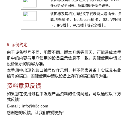
该图标及其相关描述文字代表防火墙、UTM、
多业务安全网关、负载均衡等安全设备。
该图标及其相关描述文字代表防火墙插卡、负
载均衡插卡、NetStream插卡、SSL VPN插
卡、IPS插卡、ACG插卡等安全插卡。
5. 示例约定
由于设备型号不同、配置不同、版本升级等原因，可能造成本手
册中的内容与用户使用的设备显示信息不一致。实际使用中请以
设备显示的内容为准。
本手册中出现的端口编号仅作示例，并不代表设备上实际具有此
编号的端口，实际使用中请以设备上存在的端口编号为准。
资料意见反馈
如果您在使用过程中发现产品资料的任何问题，可以通过以下方
式反馈：
E-mail：
info@h3c.com
感谢您的反馈，让我们做得更好！