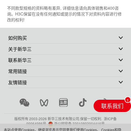
不同款型规格的资料略有差异, 详细信息请向具体销售和400咨
询。H3C保留在没有任何通知或提示的情况下对资料内容进行修
改的权利!
如何购买
关于新华三
联系新华三
常用链接
友情链接
联系我们
版权所有 2003-
2026 新华三技术有限公司.保留一切权利.
浙ICP备
09064986号
浙公网安备 33010802004416号
本站点使用Cookies，继续浏览表示您同意我们使用Cookies。
Cookies和隐