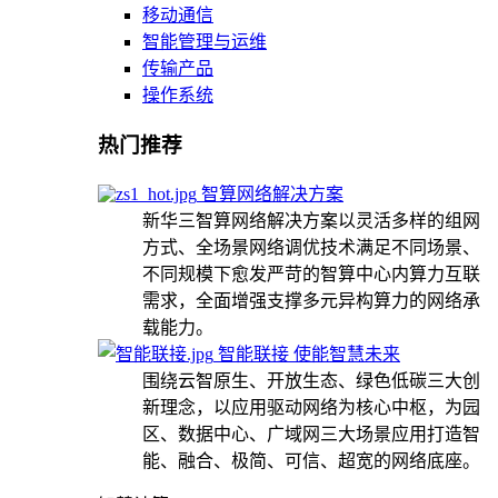
移动通信
智能管理与运维
传输产品
操作系统
热门推荐
智算网络解决方案
新华三智算网络解决方案以灵活多样的组网
方式、全场景网络调优技术满足不同场景、
不同规模下愈发严苛的智算中心内算力互联
需求，全面增强支撑多元异构算力的网络承
载能力。
智能联接 使能智慧未来
围绕云智原生、开放生态、绿色低碳三大创
新理念，以应用驱动网络为核心中枢，为园
区、数据中心、广域网三大场景应用打造智
能、融合、极简、可信、超宽的网络底座。