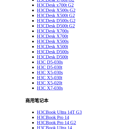
H3CDesk x700t G2
H3CDesk X500s G2
H3CDesk X500t G2
H3CDesk D500s G2
H3CDesk D500t G2
H3CDesk X700s
H3CDesk X700t
H3CDesk X500s
H3CDesk X500t
H3CDesk D500s
H3CDesk D500t
H3C D5-030s
H3C D5-030t
H3C X5-030s
H3C X5-030t
H3C X5-020t
H3C X7-030s
商用笔记本
H3CBook Ultra 14T G3
H3CBook Pro 14
H3CBook Pro 14 G2
H3CBook Ultra 14