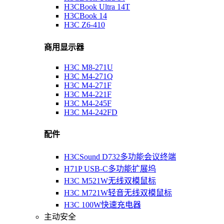
H3CBook Ultra 14T
H3CBook 14
H3C Z6-410
商用显示器
H3C M8-271U
H3C M4-271Q
H3C M4-271F
H3C M4-221F
H3C M4-245F
H3C M4-242FD
配件
H3CSound D732多功能会议终端
H71P USB-C多功能扩展坞
H3C M521W无线双模鼠标
H3C M721W轻音无线双模鼠标
H3C 100W快速充电器
主动安全