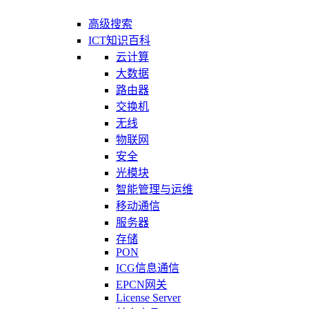
高级搜索
ICT知识百科
云计算
大数据
路由器
交换机
无线
物联网
安全
光模块
智能管理与运维
移动通信
服务器
存储
PON
ICG信息通信
EPCN网关
License Server