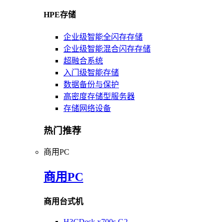
HPE存储
企业级智能全闪存存储
企业级智能混合闪存存储
超融合系统
入门级智能存储
数据备份与保护
高密度存储型服务器
存储网络设备
热门推荐
商用PC
商用PC
商用台式机
H3CDesk x700s G2