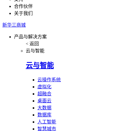
合作伙伴
关于我们
新华三商城
产品与解决方案
< 返回
云与智能
云与智能
云操作系统
虚拟化
超融合
桌面云
大数据
数据库
人工智能
智慧城市