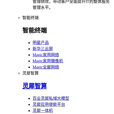
管理绩效，带动客户全面提升IT的整体服务
管理水平。
智能终端
智能终端
明星产品
新华三云屏
Magic家用网络
Magic家用摄像机
Magic全屋网络
灵犀智算
灵犀智算
百业灵犀私域大模型
灵犀应用使能平台
灵犀一体机