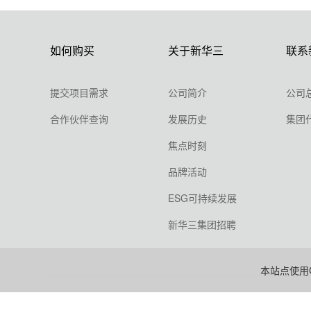
如何购买
关于新华三
联系
提交项目需求
公司简介
公司
合作伙伴查询
发展历史
集团
焦点时刻
品牌活动
ESG可持续发展
新华三集团招聘
本站点使用C
版权所有 2003-
2026 新华三技术有限公司.保留一切权利.
浙