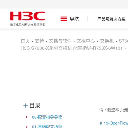
产品与解决方案
导航
首页
支持
文档与软件
文档中心
交换机
S7
H3C S7600-X系列交换机 配置指导-R758X-6W101
目录
请下载整本手册
00-配置指导导读
19-OpenF
01-基础配置指导