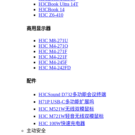
H3CBook Ultra 14T
H3CBook 14
H3C Z6-410
商用显示器
H3C M8-271U
H3C M4-271Q
H3C M4-271F
H3C M4-221F
H3C M4-245F
H3C M4-242FD
配件
H3CSound D732多功能会议终端
H71P USB-C多功能扩展坞
H3C M521W无线双模鼠标
H3C M721W轻音无线双模鼠标
H3C 100W快速充电器
主动安全