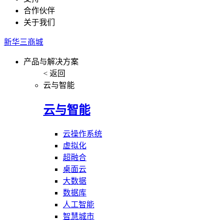
合作伙伴
关于我们
新华三商城
产品与解决方案
< 返回
云与智能
云与智能
云操作系统
虚拟化
超融合
桌面云
大数据
数据库
人工智能
智慧城市