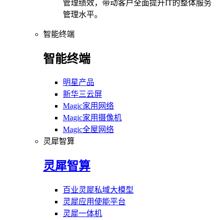
管理绩效，带动客户全面提升IT的整体服务
管理水平。
智能终端
智能终端
明星产品
新华三云屏
Magic家用网络
Magic家用摄像机
Magic全屋网络
灵犀智算
灵犀智算
百业灵犀私域大模型
灵犀应用使能平台
灵犀一体机