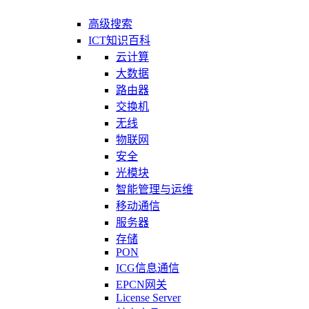
高级搜索
ICT知识百科
云计算
大数据
路由器
交换机
无线
物联网
安全
光模块
智能管理与运维
移动通信
服务器
存储
PON
ICG信息通信
EPCN网关
License Server