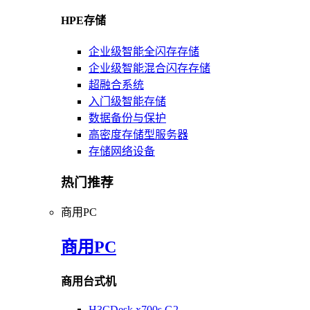
HPE存储
企业级智能全闪存存储
企业级智能混合闪存存储
超融合系统
入门级智能存储
数据备份与保护
高密度存储型服务器
存储网络设备
热门推荐
商用PC
商用PC
商用台式机
H3CDesk x700s G2