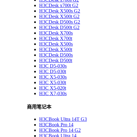
H3CDesk x700t G2
H3CDesk X500s G2
H3CDesk X500t G2
H3CDesk D500s G2
H3CDesk D500t G2
H3CDesk X700s
H3CDesk X700t
H3CDesk X500s
H3CDesk X500t
H3CDesk D500s
H3CDesk D500t
H3C D5-030s
H3C D5-030t
H3C X5-030s
H3C X5-030t
H3C X5-020t
H3C X7-030s
商用笔记本
H3CBook Ultra 14T G3
H3CBook Pro 14
H3CBook Pro 14 G2
H3CBook Ultra 14