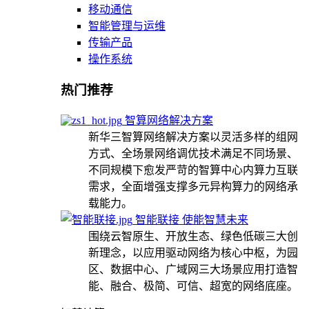
移动通信
智能管理与运维
传输产品
操作系统
热门推荐
智算网络解决方案
新华三智算网络解决方案以灵活多样的组网
方式、全场景网络调优技术满足不同场景、
不同规模下愈发严苛的智算中心内算力互联
需求，全面增强支撑多元异构算力的网络承
载能力。
智能联接 使能智慧未来
围绕云智原生、开放生态、绿色低碳三大创
新理念，以应用驱动网络为核心中枢，为园
区、数据中心、广域网三大场景应用打造智
能、融合、极简、可信、超宽的网络底座。