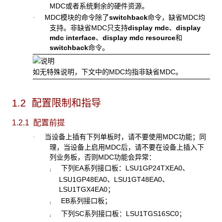
MDC或者系统剩余的硬件资源。
MDC模块的命令除了
switchback
命令，缺省MDC均
·
支持。非缺省MDC只支持
display mdc
、
display
mdc interface
、
display mdc resource
和
switchback
命令。
如无特殊说明，下文中的
MDC均指非缺省MDC。
1.2 配置限制和指导
1.2.1 配置前提
当设备上插有下列单板时，请不要使用MDC功能；同
·
理，当设备上启用MDC后，请不要在设备上插入下
列业务板，否则MDC功能会异常：
下列EA系列接口板：LSU1GP24TXEA0、
¡
LSU1GP48EA0、LSU1GT48EA0、
LSU1TGX4EA0；
EB系列接口板；
¡
下列SC系列接口板：LSU1TGS16SC0；
¡