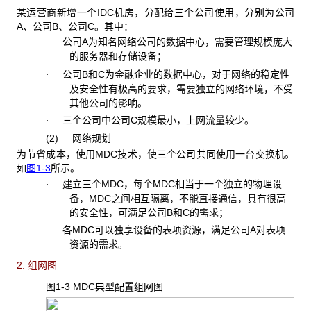
某运营商新增一个IDC机房，分配给三个公司使用，分别为公司
A、公司B、公司C。其中：
公司A为知名网络公司的数据中心，需要管理规模庞大
·
的服务器和存储设备；
公司B和C为金融企业的数据中心，对于网络的稳定性
·
及安全性有极高的要求，需要独立的网络环境，不受
其他公司的影响。
三个公司中公司C规模最小，上网流量较少。
·
(2) 网络规划
为节省成本，使用MDC技术，使三个公司共同使用一台交换机。
如
图1-3
所示。
建立三个MDC，每个MDC相当于一个独立的物理设
·
备，MDC之间相互隔离，不能直接通信，具有很高
的安全性，可满足公司B和C的需求；
各MDC可以独享设备的表项资源，满足公司A对表项
·
资源的需求。
2. 组网图
图1-3 MDC
典型配置组网图