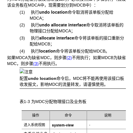
该业务板在MDCA中，现需要划分到MDCB中）：
undo location
(1) 执行
命令取消将该单板分配给
MDCA；
undo allocate interface
(2) 执行
命令取消将该单板的
物理接口分配给MDCA；
allocate interface
(3) 执行
命令将该单板的接口重新分
配给MDCB；
location
(4) 执行
命令将该单板分配给MDCB。
如果MDCA为缺省MDC，则步骤
(2)
不用执行；如果MDCB为缺省
MDC，则步骤
(3)
不用执行。
配置
undo location
命令后，MDC将不能再使用该接口板
收发报文，影响MDC的流量转发，请谨慎使用。
表1-3 为MDC
分配物理接口及业务板
操作
命令
说明
system-view
进入系统视图
-