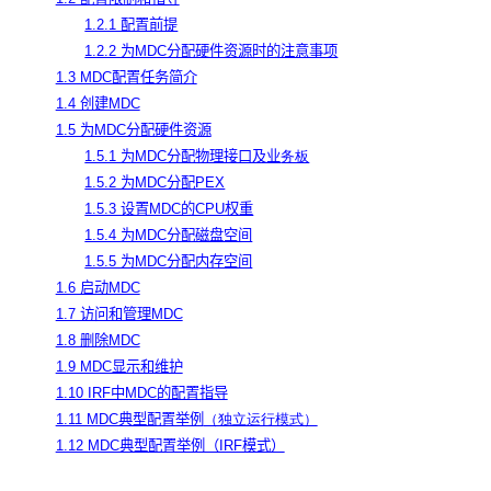
1.2.1 配置前提
1.2.2 为MDC分配硬件资源时的注意事项
1.3 MDC配置任务简介
1.4 创建MDC
1.5 为MDC分配硬件资源
1.5.1 为MDC分配物理接口及业
务板
1.5.2 为MDC分配PEX
1.5.3 设置MDC的CPU权重
1.5.4 为MDC分配磁盘空间
1.5.5 为MDC分配内存空间
1.6 启动MDC
1.7 访问和管理MDC
1.8 删除MDC
1.9 MDC显示和维护
1.10 IRF中MDC的配置指导
1.11 MDC典型配置举例
（独立运行模式）
1.12 MDC典型配置举例（IRF模式）