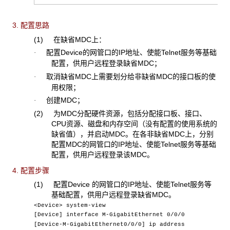
3. 配置思路
(1) 在缺省MDC上：
配置Device的网管口的IP地址、使能Telnet服务等基础
·
配置，供用户远程登录缺省MDC；
取消缺省MDC上需要划分给非缺省MDC的接口板的使
·
用权限；
创建MDC；
·
(2) 为MDC分配硬件资源，包括分配接口板、接口、
CPU资源、磁盘和内存空间（没有配置的使用系统的
缺省值），并启动MDC。在各非缺省MDC上，分别
配置MDC的网管口的IP地址、使能Telnet服务等基础
配置，供用户远程登录该MDC。
4. 配置步骤
(1) 配置Device
的网管口的IP地址、使能Telnet服务等
基础配置，供用户远程登录缺省MDC。
<Device> system-view
[Device] interface M-GigabitEthernet 0/0/0
[Device-M-GigabitEthernet0/0/0] ip address