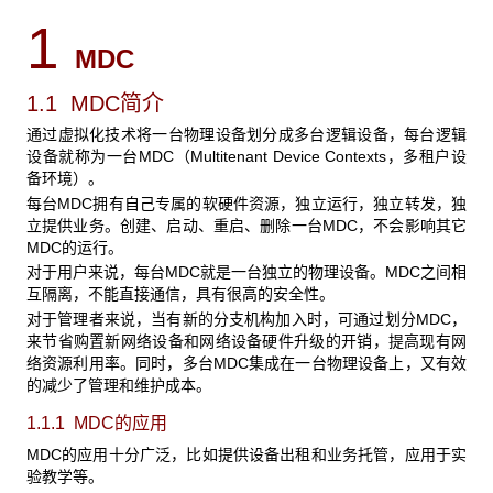
1
MDC
1.1 MDC简介
通过虚拟化技术将一台物理设备划分成多台逻辑设备，每台逻辑
设备就称为一台MDC
（Multitenant Device Contexts，多租户设
备环境）。
每台MDC
拥有自己专属的软硬件资源，独立运行，独立转发，独
立提供业务。创建、启动、重启、删除一台MDC，不会影响其它
MDC的运行。
对于用户来说，每台MDC
就是一台独立的物理设备。MDC之间相
互隔离，不能直接通信，具有很高的安全性。
对于管理者来说，当有新的分支机构加入时，可通过划分MDC
，
来节省购置新网络设备和网络设备硬件升级的开销，提高现有网
络资源利用率。同时，多台MDC集成在一台物理设备上，又有效
的减少了管理和维护成本。
1.1.1 MDC
的应用
MDC
的应用十分广泛，比如提供设备出租和业务托管，应用于实
验教学等。