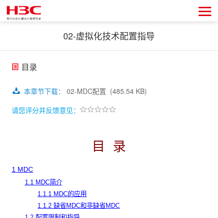
02-虚拟化技术配置指导
目录
本章节下载
：
02-MDC配置
(485.54 KB)
请您评分并反馈意见：
目
录
1 MDC
1.1 MDC简介
1.1.1 MDC的应用
1.1.2 缺省MDC和非缺省MDC
1.2 配置限制和指导