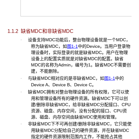
1.1.2 缺省MDC
和非缺省MDC
设备支持MDC功能后，整台物理设备就是一个MDC，
·
称为缺省MDC，如
图1-1
中的Device。当用户登录物
理设备时，实际登录的就是缺省MDC。用户在物理
设备上的配置实质就是对缺省MDC的配置。缺省
MDC的名称为Admin，编号为1。缺省MDC不需要创
建，不能删除。
与缺省MDC
相对应的是非缺省MDC，如
图1-1
中的
·
Device A、Device B、Device C。
缺省
MDC拥有对整台物理设备的所有权限，它可以使
·
用和管理设备所有的硬件资源。缺省MDC下可以创
建/删除非缺省MDC，给非缺省MDC分配接口、CPU
资源、磁盘、内存空间，没有分配的接口、CPU资
源、磁盘、内存空间由缺省MDC使用和管理。
非缺省
MDC下不可再创建/删除非缺省MDC，它只能使
·
用缺省MDC分配给自己的硬件资源，并在缺省MDC
指定的硬件资源限制范围内工作，不能抢占其他