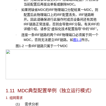
当前配置后再拔出单板或删除MDC。
如果将缺省MDC的IRF物理端口分配给某一MDC，则
·
配置后此物理端口上的IRF配置丢失、IRF链路断
开。因此请确保进行此操作时成员设备间还有其他
IRF链路正常连接，否则会导致IRF分裂。有关IRF的
详细介绍，请参见“虚拟化技术配置指导”中的“IRF”。
连接一条IRF链路的两个IRF物理端口必须属于同一个
·
MDC，否则无法建立IRF链路。如
图1-2
所示。
图1-2 一条IRF
链路只属于一个MDC
1.11 MDC
典型配置举例（独立运行模式）
1. 组网需求
(1)
需求分析