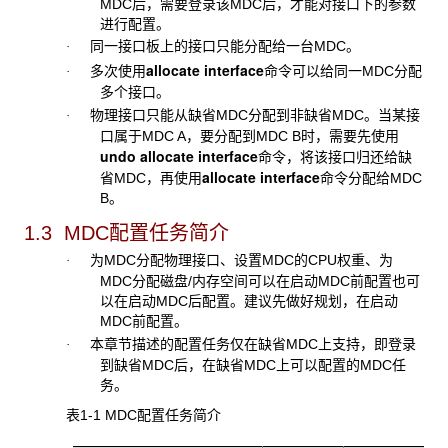
MDC后，需要登录该MDC后，才能对接口下的参数
进行配置。
同一接口板上的接口只能分配给一台MDC。
·
allocate interface
多次使用
命令可以给同一MDC分配
·
多个接口。
物理接口只能从缺省MDC分配到非缺省MDC。当某接
·
口属于MDC A，要分配到MDC B时，需要先使用
undo allocate interface
命令，将该接口归还给缺
allocate interface
省MDC，再使用
命令分配给MDC
B。
1.3 MDC
配置任务简介
为
MDC分配物理接口、设置MDC的CPU权重、为
·
MDC分配磁盘/内存空间可以在启动MDC前配置也可
以在启动MDC后配置。建议先做好规划，在启动
MDC前配置。
本章节描述的配置任务仅在缺省
MDC上支持，即登录
·
到缺省MDC后，在缺省MDC上可以配置的MDC任
务。
表1-1 MDC
配置任务简介