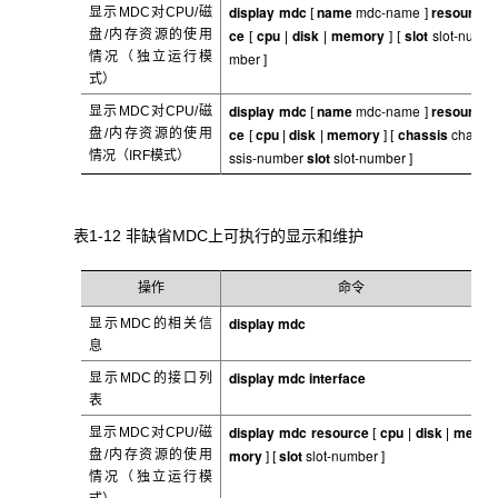
display mdc
name
mdc-name
resour
显示MDC
对CPU/磁
[
]
ce
cpu
disk
memory
slot
slot-nu
盘/内存资源的使用
[
|
|
]
[
情况（独立运行模
mber
]
式）
display mdc
name
mdc-name
resour
显示MDC
对CPU/磁
[
]
ce
cpu
disk
memory
chassis
cha
盘/内存资源的使用
[
|
|
]
[
情况（IRF模式）
ssis-number
slot
slot-number
]
表1-12 非缺省MDC
上可执行的显示和维护
操作
命令
display mdc
显示MDC
的相关信
息
display mdc
interface
显示MDC
的接口列
表
display mdc resource
cpu
disk
me
显示MDC
对CPU/磁
[
|
|
mory
slot
slot-number
盘/内存资源的使用
]
[
]
情况（独立运行模