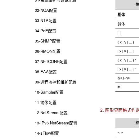
02-NQA配置
粗体
03-NTP配置
斜体
04-PoE配置
[ ]
05-SNMP配置
{ x | y | ... }
06-RMON配置
[ x | y | ... ]
{ x | y | ... } *
07-NETCONF配置
[ x | y | ... ] *
08-EAA配置
&<1-n>
09-进程监控和维护配置
#
10-Sampler配置
11-镜像配置
2. 图形界面格式约
12-NetStream配置
13-IPv6 NetStream配置
14-sFlow配置
< >