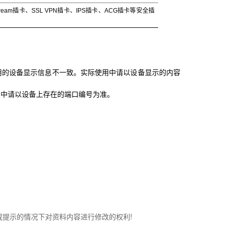
am插卡、SSL VPN插卡、IPS插卡、ACG插卡等安全插
用的设备显示信息不一致。实际使用中请以设备显示的内容
用中请以设备上存在的端口编号为准。
知或提示的情况下对资料内容进行修改的权利!