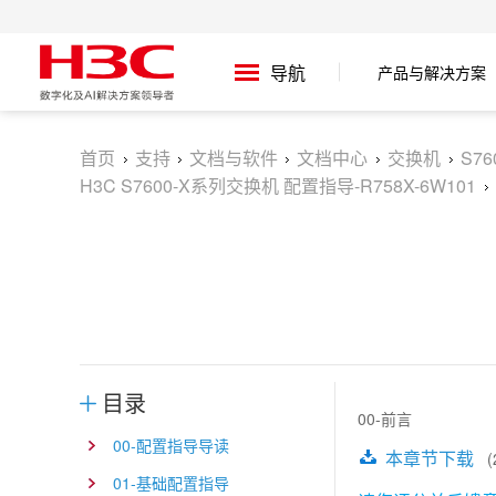
产品与解决方案
导航
首页
支持
文档与软件
文档中心
交换机
S7
H3C S7600-X系列交换机 配置指导-R758X-6W101
目录
00-前言
00-配置指导导读
本章节下载
(2
01-基础配置指导