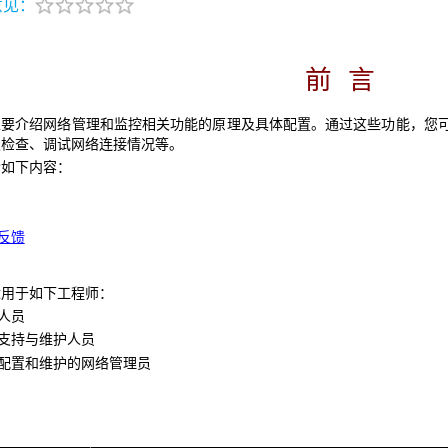
意见：
前 言
主要介绍网络管理和监控相关功能的原理及具体配置。通过这些功能，您
及检查、调试网络连接情况等。
含如下内容：
反馈
适用于如下工程师：
人员
持与维护人员
置和维护的网络管理员