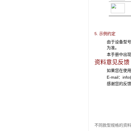
5. 示例约定
由于设备型
为准。
本手册中出
资料意见反馈
如果您在使
E-mail：
inf
感谢您的反
不同款型规格的资料