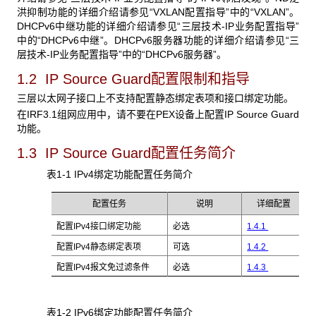
洪抑制功能的详细介绍请参见“VXLAN配置指导”中的“VXLAN”。
DHCPv6中继功能的详细介绍请参见“三层技术-IP业务配置指导”
中的“DHCPv6中继”。DHCPv6服务器功能的详细介绍请参见“三
层技术-IP业务配置指导”中的“DHCPv6服务器”。
1.2 IP Source Guard
配置限制和指导
三层以太网子接口上不支持配置静态绑定表项和接口绑定功能。
在IRF3.1组网应用中，请不要在PEX设备上配置IP Source Guard
功能。
1.3 IP Source Guard
配置任务简介
表1-1 IPv4绑定功能配置任务简介
配置任务
说明
详细配置
配置IPv4接口绑定功能
必选
1.4.1
配置IPv4静态绑定表项
可选
1.4.2
配置IPv4报文免过滤条件
必选
1.4.3
表1-2 IPv6绑定功能配置任务简介