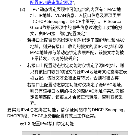
配置IPv4静态绑定表项
”。
(2) IPv4动态绑定表项中可能包含的内容有：MAC地
址、IP地址、VLAN信息、入接口信息及表项类型
（DHCP Snooping、DHCP中继等）。IP Source
Guard依据该表项中的哪些信息过滤接口收到的报
文，由IPv4接口绑定配置决定：
若接口上配置动态绑定功能时绑定了源IP地址和MAC
·
地址，则只有接口上收到的报文的源IPv4地址和源
MAC地址都与某动态绑定表项匹配，该报文才能被
正常转发，否则将被丢弃；
若接口上配置动态绑定功能时仅绑定了源IP地址，则
·
只有该接口收到的报文的源IPv4地址与某动态绑定表
项匹配，该报文才会被正常转发，否则将被丢弃；
若接口上配置动态绑定功能时仅绑定了源MAC地址，
·
则只有该接口收到的报文的源MAC地址与某动态绑
定表项匹配，该报文才会被正常转发，否则将被丢
弃。
要实现IPv4动态绑定功能，请保证网络中的DHCP Snooping、
DHCP中继、DHCP服务器配置有效且工作正常。
表1-3 配置IPv4接口绑定功能