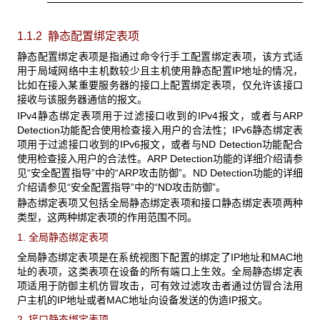
1.1.2 静态配置绑定表项
静态配置绑定表项是指通过命令行手工配置绑定表项，该方式适
用于局域网络中主机数较少且主机使用静态配置IP地址的情况，
比如在接入某重要服务器的接口上配置绑定表项，仅允许该接口
接收与该服务器通信的报文。
IPv4静态绑定表项用于过滤接口收到的IPv4报文，或者与ARP
Detection功能配合使用检查接入用户的合法性；IPv6静态绑定表
项用于过滤接口收到的IPv6报文，或者与ND Detection功能配合
使用检查接入用户的合法性。ARP Detection功能的详细介绍请参
见“安全配置指导”中的“ARP攻击防御”。ND Detection功能的详细
介绍请参见“安全配置指导”中的“ND攻击防御”。
静态绑定表项又包括全局静态绑定表项和接口静态绑定表项两种
类型，这两种绑定表项的作用范围不同。
1. 全局静态绑定表项
全局静态绑定表项是在系统视图下配置的绑定了IP地址和MAC地
址的表项，这类表项在设备的所有端口上生效。全局静态绑定表
项适用于防御主机仿冒攻击，可有效过滤攻击者通过仿冒合法用
户主机的IP地址或者MAC地址向设备发送的伪造IP报文。
2. 接口静态绑定表项