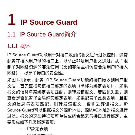
1
IP Source Guard
1.1 IP Source Guard简介
1.1.1 概述
IP Source Guard功能用于对接口收到的报文进行过滤控制，通常
配置在接入用户侧的接口上，以防止非法用户报文通过，从而限
制了对网络资源的非法使用（比如非法主机仿冒合法用户IP接入
网络），提高了接口的安全性。
如
图1-1
所示，配置了IP Source Guard功能的接口接收到用户报
文后，首先查找与该接口绑定的表项（简称为绑定表项），如果
报文的信息与某绑定表项匹配，则转发该报文；若匹配失败，则
查看是否配置了全局静态绑定表项，如果配置了此类表项，且报
文的信息与表项匹配，则转发该报文，否则丢弃该报文。IP
Source Guard可以根据报文的源IP地址、源MAC地址对报文进行
过滤。报文的这些特征项可单独或组合起来与接口进行绑定，主
要形成如下几类绑定表项：
IP绑定表项
·