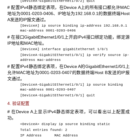
[DeviceA-GigabitEthernet1/0/2] quit
# 配置IPv4静态绑定表项，在Device A上的所有接口都允许MAC
地址为0001-0203-0406、IP地址为192.168.0.1的数据终端Host
A发送的IP报文通过。
[DeviceA] ip source binding ip-address 192.168.0.1
mac-address 0001-0203-0406
# 在接口GigabitEthernet1/0/1上开启IPv4接口绑定功能，绑定源
IP地址和MAC地址。
[DeviceA] interface gigabitethernet 1/0/1
[DeviceA-GigabitEthernet1/0/1] ip verify source ip-
address mac-address
# 配置IPv4静态绑定表项，在Device A的GigabitEthernet1/0/1上
允许MAC地址为0001-0203-0407的数据终端Host B发送的IP报
文通过。
[DeviceA-GigabitEthernet1/0/1] ip source binding
mac-address 0001-0203-0407
[DeviceA-GigabitEthernet1/0/1] quit
4. 验证配置
# 在Device A上显示IPv4静态绑定表项，可以看出以上配置成
功。
<DeviceA> display ip source binding static
Total entries found: 2
IP Address MAC Address