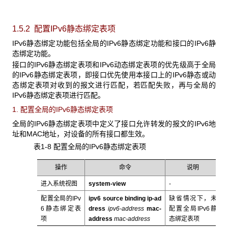
1.5.2 配置IPv6
静态绑定表项
IPv6静态绑定功能包括全局的IPv6静态绑定功能和接口的IPv6静
态绑定功能。
接口的IPv6静态绑定表项和IPv6动态绑定表项的优先级高于全局
的IPv6静态绑定表项，即接口优先使用本接口上的IPv6静态或动
态绑定表项对收到的报文进行匹配，若匹配失败，再与全局的
IPv6静态绑定表项进行匹配。
1. 配置全局的IPv6静态绑定表项
全局的IPv6静态绑定表项中定义了接口允许转发的报文的IPv6地
址和MAC地址，对设备的所有接口都生效。
表1-8 配置全局的IPv6静态绑定表项
操作
命令
说明
进入系统视图
system-view
-
配置全局的IPv
ipv6 source binding ip-ad
缺省情况下，未
6静态绑定表
dress
ipv6-address
mac-
配置全局IPv6静
项
address
mac-address
态绑定表项