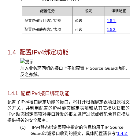
配置任务
说明
详细配置
配置IPv6接口绑定功能
必选
1.5.1
配置IPv6静态绑定表项
可选
1.5.2
1.4 配置IPv4绑定功能
加入业务环回组的接口上不能配置IP Source Guard功能，
反之亦然。
1.4.1 配置IPv4
接口绑定功能
配置了IPv4接口绑定功能的接口，将打开根据绑定表项过滤报文
的开关，并利用配置的IPv4静态绑定表项和从其它模块获取的
IPv4动态绑定表项对接口转发的报文进行过滤或者配合其它模块
提供相关的安全服务。
(1) IPv4静态绑定表项中指定的信息均用于IP Source
Guard过滤接口收到的报文，具体配置请参考“
1.4.2