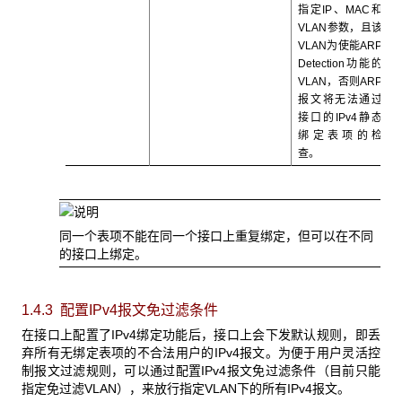
指定IP、MAC和
VLAN参数，且该
VLAN为使能ARP
Detection功能的
VLAN，否则ARP
报文将无法通过
接口的IPv4静态
绑定表项的检
查。
同一个表项不能在同一个接口上重复绑定，但可以在不同
的接口上绑定。
1.4.3 配置IPv4报文免过滤条件
在接口上配置了IPv4绑定功能后，接口上会下发默认规则，即丢
弃所有无绑定表项的不合法用户的IPv4报文。为便于用户灵活控
制报文过滤规则，可以通过配置IPv4报文免过滤条件（目前只能
指定免过滤VLAN），来放行指定VLAN下的所有IPv4报文。