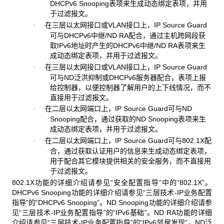
DHCPv6 Snooping表项来生成动态绑定表项，并用
于过滤报文。
在三层以太网接口或VLAN接口上，IP Source Guard
·
可与DHCPv6中继/ND RA配合，通过主机跨网段获
取IPv6地址时产生的DHCPv6中继/ND RA表项来生
成动态绑定表项，并用于过滤报文。
在三层以太网接口或VLAN接口上，IP Source Guard
·
可与ND泛洪抑制或DHCPv6服务器配合，表项上报
给控制器，以便控制器了解用户的上下线情况，而不
直接用于过滤报文。
在二层以太网端口上，IP Source Guard可与ND
·
Snooping配合，通过获取的ND Snooping表项来生
成动态绑定表项，并用于过滤报文。
在二层以太网端口上，IP Source Guard可与802.1X配
·
合，通过获取认证用户的信息来生成动态绑定表项，
用于配合其它模块提供相关的安全服务，而不直接用
于过滤报文。
802.1X功能的详细介绍请参见“安全配置指导”中的“802.1X”。
DHCPv6 Snooping功能的详细介绍请参见“三层技术-IP业务配置
指导”的“DHCPv6 Snooping”。ND Snooping功能的详细介绍请参
见“三层技术-IP业务配置指导”的“IPv6基础”。ND RA功能的详细
介绍请参见“三层技术-IP业务配置指导”的“IPv6邻居发现”。ND泛