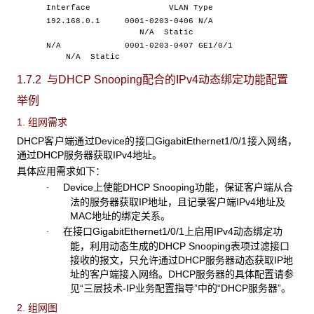
Interface VLAN Type
192.168.0.1 0001-0203-0406 N/A
N/A Static
N/A 0001-0203-0407 GE1/0/1
N/A Static
1.7.2 与DHCP Snooping
配合的IPv4动态绑定功能配置
举例
1. 组网需求
DHCP客户端通过Device的接口GigabitEthernet1/0/1接入网络，
通过DHCP服务器获取IPv4地址。
具体应用需求如下：
Device上使能DHCP Snooping功能，保证客户端从合
·
法的服务器获取IP地址，且记录客户端IPv4地址及
MAC地址的绑定关系。
在接口GigabitEthernet1/0/1上启用IPv4动态绑定功
·
能，利用动态生成的DHCP Snooping表项过滤接口
接收的报文，只允许通过DHCP服务器动态获取IP地
址的客户端接入网络。DHCP服务器的具体配置请参
见“三层技术-IP业务配置指导”中的“DHCP服务器”。
2. 组网图