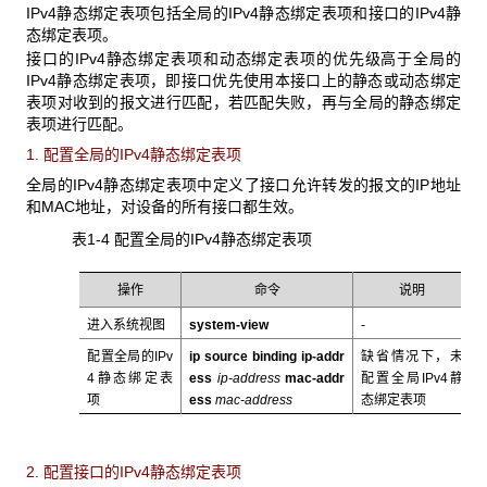
IPv4静态绑定表项包括全局的IPv4静态绑定表项和接口的IPv4静
态绑定表项。
接口的IPv4静态绑定表项和动态绑定表项的优先级高于全局的
IPv4静态绑定表项，即接口优先使用本接口上的静态或动态绑定
表项对收到的报文进行匹配，若匹配失败，再与全局的静态绑定
表项进行匹配。
1. 配置全局的IPv4静态绑定表项
全局的IPv4静态绑定表项中定义了接口允许转发的报文的IP地址
和MAC地址，对设备的所有接口都生效。
表1-4 配置全局的IPv4
静态绑定表项
操作
命令
说明
进入系统视图
system-view
-
配置全局的IPv
ip
source
binding ip-addr
缺省情况下，未
4静态绑定表
ess
ip-address
mac-addr
配置全局IPv4静
项
ess
mac-address
态绑定表项
2. 配置接口的IPv4静态绑定表项