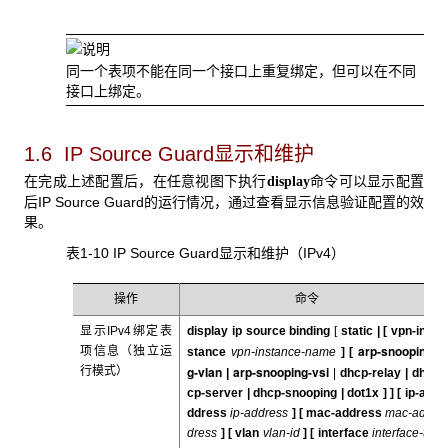
同一个表项不能在同一个接口上重复绑定，但可以在不同
接口上绑定。
1.6 IP Source Guard
显示和维护
在完成上述配置后，在任意视图下执行
命令可以显示配置
display
后IP Source Guard的运行情况，通过查看显示信息验证配置的效
果。
表1-10 IP Source Guard
显示和维护（IPv4）
操作
命令
显示IPv4绑定表
display ip source binding
[
static | [
vpn-in
arp-snoopin
项信息（独立运
stance
vpn-instance-name
] [
g-vlan
arp-snooping-vsi
行模式）
|
|
dhcp-relay |
dh
cp-server
|
dhcp-snooping
|
dot1x
] ]
[
ip-a
ddress
ip-address
] [
mac-address
mac-ad
dress
] [
vlan
vlan-id
] [
interface
interface-t