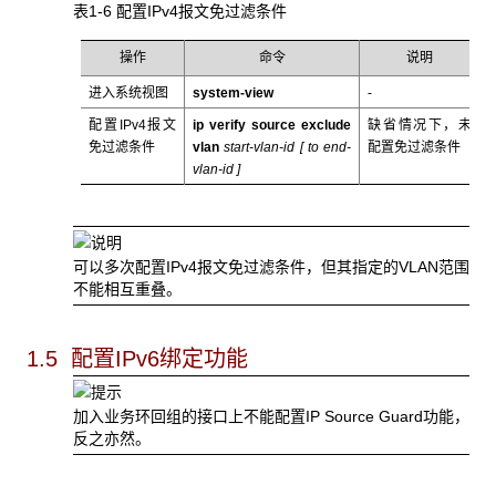
表1-6 配置IPv4报文免过滤条件
操作
命令
说明
进入系统视图
system-view
-
配置IPv4报文
ip verify source exclude
缺省情况下，未
免过滤条件
vlan
start-vlan-id [ to
end-
配置免过滤条件
vlan-id
]
可以多次配置IPv4报文免过滤条件，但其指定的VLAN范围
不能相互重叠。
1.5 配置IPv6
绑定功能
加入业务环回组的接口上不能配置IP Source Guard功能，
反之亦然。