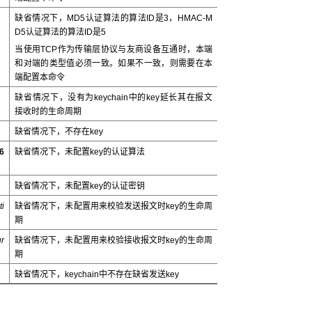
缺省情况下，MD5认证算法的算法ID是3，HMAC-M
D5认证算法的算法ID是5
当使用TCP作为传输层协议与友商设备互通时，本端
和对端的类型值必须一致。如果不一致，则需要在本
端配置本命令
缺省情况下，没有为keychain中的key延长其在报文
接收时的生命周期
缺省情况下，不存在key
6
缺省情况下，未配置key的认证算法
缺省情况下，未配置key的认证密钥
ti
缺省情况下，未配置用来校验发送报文时key的生命周
期
r
缺省情况下，未配置用来校验接收报文时key的生命周
期
缺省情况下，keychain中不存在缺省发送key