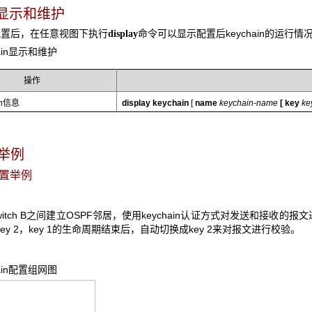
ain显示和维护
配置后，在任意视图下执行
命令可以显示配置后keychain的运
display
hain显示和维护
操作
in信息
display keychain
[
name
keychain-name
[
key
ke
置举例
置举例
和Switch B之间建立OSPF邻居，使用keychain认证方式对发送和接收的报文进行
和key 2，key 1的生命周期结束后，自动切换成key 2来对报文进行校验。
hain配置组网图