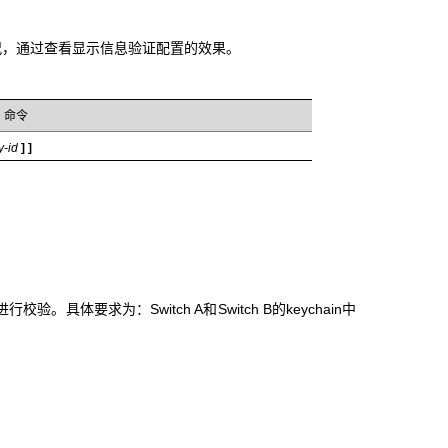
行情况，通过查看显示信息验证配置的效果。
命令
y-id
] ]
校验。具体要求为：Switch A和Switch B的keychain中