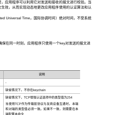
内时，应用程序可以利用它对发送和接收的报文进行校验。当
能够依次生效，从而实现动态地更改应用程序使用的认证算法和认
ted Universal Time，国际协调时间）绝对时间，不受系统
确保在同一时刻，应用程序只使用一个key对发送的报文进
说明
-
缺省情况下，不存在keychain
缺省情况下，TCP增强认证选项中的类型值为254
当使用TCP作为传输层协议与友商设备互通时，本端
和对端的类型值必须一致。如果不一致，则需要在本
端配置本命令