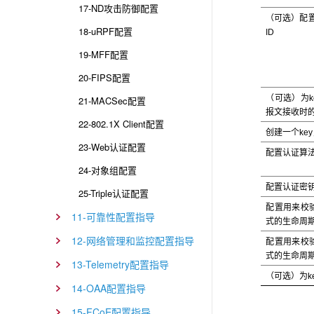
17-ND攻击防御配置
（可选）配置
18-uRPF配置
ID
19-MFF配置
20-FIPS配置
（可选）为ke
21-MACSec配置
报文接收时
22-802.1X Client配置
创建一个ke
23-Web认证配置
配置认证算
24-对象组配置
配置认证密
25-Triple认证配置
配置用来校验
11-可靠性配置指导
式的生命周
12-网络管理和监控配置指导
配置用来校验
式的生命周
13-Telemetry配置指导
（可选）为ke
14-OAA配置指导
15-FCoE配置指导