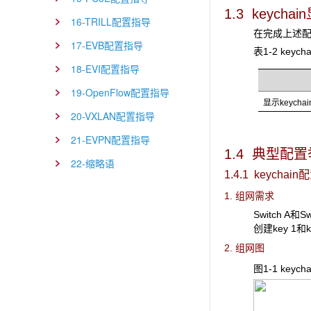
1.3 keych
16-TRILL配置指导
在完成上述
17-EVB配置指导
表1-2 keyc
18-EVI配置指导
19-OpenFlow配置指导
显示keycha
20-VXLAN配置指导
21-EVPN配置指导
1.4 典型配
22-缩略语
1.4.1 keychain
配
1. 组网需求
Switch A
创建key 1
2. 组网图
图1-1 keyc