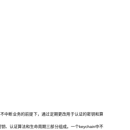
ain在不中断业务的前提下，通过定期更改用于认证的密钥和算
密钥、认证算法和生命周期三部分组成。一个keychain中不