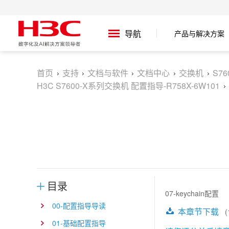
产品与解决方案
导航
首页
支持
文档与软件
文档中心
交换机
S7
H3C S7600-X系列交换机 配置指导-R758X-6W101
目录
07-keychain配置
00-配置指导导读
本章节下载
(1
01-基础配置指导