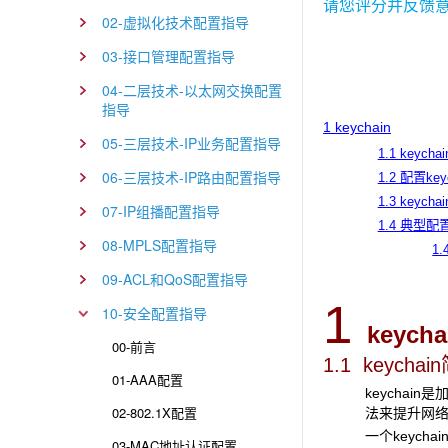
请您评分并反馈
02-虚拟化技术配置指导
03-接口管理配置指导
04-二层技术-以太网交换配置
指导
1 keychain
05-三层技术-IP业务配置指导
1.1 keych
06-三层技术-IP路由配置指导
1.2 配置key
1.3 keyc
07-IP组播配置指导
1.4 典型配
08-MPLS配置指导
1.
09-ACL和QoS配置指导
1
10-安全配置指导
keycha
00-前言
1.1 keychain
01-AAA配置
keycha
02-802.1X配置
法来提升网
一个keyc
03-MAC地址认证配置