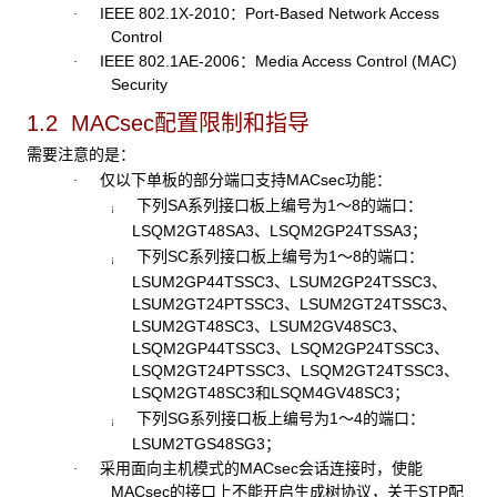
IEEE 802.1X-2010：Port-Based Network Access
·
Control
IEEE 802.1AE-2006：Media Access Control (MAC)
·
Security
1.2 MACsec配置限制和指导
需要注意的是：
仅以下单板的部分端口支持MACsec功能：
·
下列SA系列接口板上编号为1～8的端口：
¡
LSQM2GT48SA3、LSQM2GP24TSSA3；
下列SC系列接口板上编号为1～8的端口：
¡
LSUM2GP44TSSC3、LSUM2GP24TSSC3、
LSUM2GT24PTSSC3、LSUM2GT24TSSC3、
LSUM2GT48SC3、LSUM2GV48SC3、
LSQM2GP44TSSC3、LSQM2GP24TSSC3、
LSQM2GT24PTSSC3、LSQM2GT24TSSC3、
LSQM2GT48SC3和LSQM4GV48SC3；
下列SG系列接口板上编号为1～4的端口：
¡
LSUM2TGS48SG3；
采用面向主机模式的MACsec会话连接时，使能
·
MACsec的接口上不能开启生成树协议，关于STP配