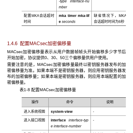
-type interface-nu
mber
配置MKA会话超时
mka timer mka-lif
缺省情况下，MKA
时间
e
seconds
会话超时时间为6秒
1.4.6 配置MACsec加密偏移量
MACsec加密偏移量表示从用户数据帧帧头开始偏移多少字节后
开始加密，协议提供0、30、50三个偏移量供用户使用。
需要注意的是，MACsec加密偏移量最终以密钥服务器发布的加
密偏移量为准。如果本端不是密钥服务器，则应用密钥服务器发
布的加密偏移量；如果本端是密钥服务器，则应用本端配置的加
密偏移量。
表1-8 配置MACsec加密偏移量
操作
命令
说明
进入系统视图
system-view
-
进入接口视图
interface
interface-typ
-
e interface-number