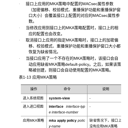
接口上应用的MKA策略中配置的MACsec属性参数
·
（加密偏移、校验模式、重播保护功能和重播保护窗
口大小）会覆盖接口上配置的对应的MACsec属性参
数。
当修改应用到接口上的MKA策略配置时，接口上的相
·
应的配置也会改变。
取消接口上应用的指定MKA策略时，接口上的加密偏
·
移、校验模式、重播保护功能和重播保护窗口大小都
恢复为缺省情况。
当接口应用了一个不存在的MKA策略时，该接口会自
·
动应用缺省MKA策略default-policy。之后，如果该策
略被创建，则接口会自动使用配置的MKA策略。
表1-13 应用MKA策略
操作
命令
说明
进入系统视图
system-view
-
进入进口视图
interface
interface-typ
-
e interface-number
应用MKA策略
mka apply policy
polic
缺省情况下，接口上
y-name
没有应用MKA策略