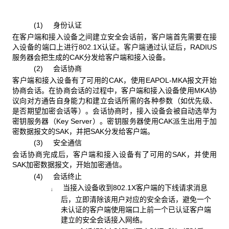
(1) 身份认证
在客户端和接入设备之间建立安全会话前，客户端首先需要在接
入设备的端口上进行802.1X认证。客户端通过认证后，RADIUS
服务器会把生成的CAK分发给客户端和接入设备。
(2) 会话协商
客户端和接入设备有了可用的CAK，使用EAPOL-MKA报文开始
协商会话。在协商会话的过程中，客户端和接入设备使用MKA协
议向对方通告自身能力和建立会话所需的各种参数（如优先级、
是否期望加密会话等）。会话协商时，接入设备会被自动选举为
密钥服务器（Key Server）。密钥服务器使用CAK派生出用于加
密数据报文的SAK，并把SAK分发给客户端。
(3) 安全通信
会话协商完成后，客户端和接入设备有了可用的SAK，并使用
SAK加密数据报文，开始加密通信。
(4) 会话终止
当接入设备收到802.1X客户端的下线请求消息
¡
后，立即清除该用户对应的安全会话，避免一个
未认证的客户端使用端口上前一个已认证客户端
建立的安全会话接入网络。