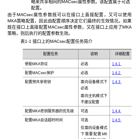
略来共享相同的MACsec属性参数。该配置属于可选
配置。
由于MACsec属性参数既可以在接口上直接配置，又可以使用
MKA策略配置，因此由配置顺序决定它们最终的生效情况。如果
既在接口上直接配置MACsec属性参数，又在接口上应用了MKA
策略，则后执行的配置参数生效。
表1-1 接口上的MACsec配置任务简介
配置任务
说明
详细配置
使能MKA协议
必选
1.4.1
配置MACsec保护
必选
1.4.2
配置预共享密钥
面向设备模式下
1.4.3
必选
面向主机模式下
不建议配置
配置MKA密钥服务器的优先级
可选
1.4.4
配置MKA会话超时时间
可选
1.4.5
仅面向设备模式
下需要配置MK