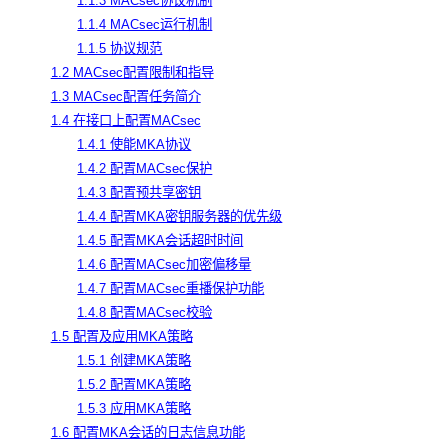
1.1.3 MACsec协议机制
1.1.4 MACsec运行机制
1.1.5 协议规范
1.2 MACsec配置限制和指导
1.3 MACsec配置任务简介
1.4 在接口上配置MACsec
1.4.1 使能MKA协议
1.4.2 配置MACsec保护
1.4.3 配置预共享密钥
1.4.4 配置MKA密钥服务器的优先级
1.4.5 配置MKA会话超时时间
1.4.6 配置MACsec加密偏移量
1.4.7 配置MACsec重播保护功能
1.4.8 配置MACsec校验
1.5 配置及应用MKA策略
1.5.1 创建MKA策略
1.5.2 配置MKA策略
1.5.3 应用MKA策略
1.6 配置MKA会话的日志信息功能