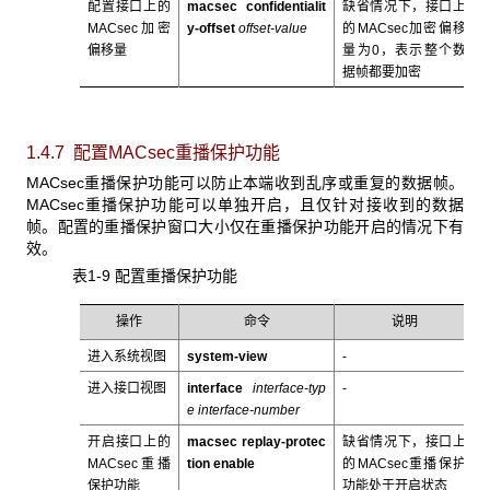
配置接口上的
macsec confidentialit
缺省情况下，接口上
MACsec加密
y-offset
offset-value
的MACsec加密偏移
偏移量
量为0，表示整个数
据帧都要加密
1.4.7 配置MACsec重播保护功能
MACsec重播保护功能可以防止本端收到乱序或重复的数据帧。
MACsec重播保护功能可以单独开启，且仅针对接收到的数据
帧。配置的重播保护窗口大小仅在重播保护功能开启的情况下有
效。
表1-9 配置重播保护功能
操作
命令
说明
进入系统视图
system-view
-
进入接口视图
interface
interface-typ
-
e interface-number
开启接口上的
macsec replay-protec
缺省情况下，接口上
MACsec重播
tion enable
的MACsec重播保护
保护功能
功能处于开启状态