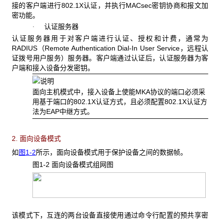
接的客户端进行802.1X认证，并执行MACsec密钥协商和报文加
密功能。
认证服务器
·
认证服务器用于对客户端进行认证、授权和计费，通常为
RADIUS（Remote Authentication Dial-In User Service，远程认
证拨号用户服务）服务器。客户端通过认证后，认证服务器为客
户端和接入设备分发密钥。
面向主机模式中，接入设备上使能MKA协议的端口必须采
用基于端口的802.1X认证方式，且必须配置802.1X认证方
法为EAP中继方式。
2. 面向设备模式
如
图1-2
所示，面向设备模式用于保护设备之间的数据帧。
图1-2 面向设备模式组网图
该模式下，互连的两台设备直接使用通过命令行配置的预共享密