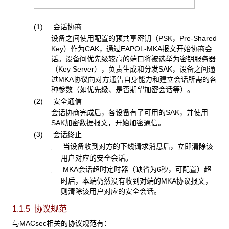
(1) 会话协商
设备之间使用配置的预共享密钥（PSK，Pre-Shared
Key）作为CAK，通过EAPOL-MKA报文开始协商会
话。设备间优先级较高的端口将被选举为密钥服务器
（Key Server），负责生成和分发SAK，设备之间通
过MKA协议向对方通告自身能力和建立会话所需的各
种参数（如优先级、是否期望加密会话等）。
(2) 安全通信
会话协商完成后，各设备有了可用的SAK，并使用
SAK加密数据报文，开始加密通信。
(3) 会话终止
当设备收到对方的下线请求消息后，立即清除该
¡
用户对应的安全会话。
MKA会话超时定时器（缺省为6秒，可配置）超
¡
时后，本端仍然没有收到对端的MKA协议报文，
则清除该用户对应的安全会话。
1.1.5 协议规范
与MACsec相关的协议规范有：