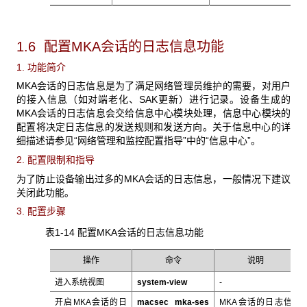
1.6 配置MKA
会话的日志信息功能
1. 功能简介
MKA会话的日志信息是为了满足网络管理员维护的需要，对用户
的接入信息（如对端老化、SAK更新）进行记录。设备生成的
MKA会话的日志信息会交给信息中心模块处理，信息中心模块的
配置将决定日志信息的发送规则和发送方向。关于信息中心的详
细描述请参见“网络管理和监控配置指导”中的“信息中心”。
2. 配置限制和指导
为了防止设备输出过多的MKA会话的日志信息，一般情况下建议
关闭此功能。
3. 配置步骤
表1-14 配置MKA会话的日志信息功能
操作
命令
说明
进入系统视图
system-view
-
开启MKA会话的日
macsec mka-ses
MKA会话的日志信