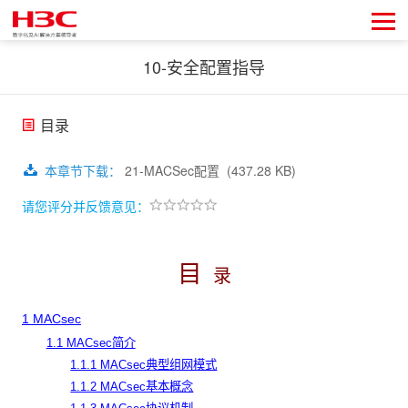
10-安全配置指导
目录
本章节下载
：
21-MACSec配置
(437.28 KB)
请您评分并反馈意见：
目
录
1 MACsec
1.1 MACsec简介
1.1.1 MACsec典型组网模式
1.1.2 MACsec基本概念