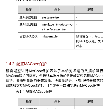
操作
命令
说明
进入系统视图
system-view
-
进入接口视图
interface
interface-typ
-
e interface-number
使能MKA协议
mka enable
缺省情况下，接口上
的MKA协议处于关闭
状态
1.4.2 配置MACsec保护
设备期望进行MACsec保护表达了本端对发送的数据帧进行
MACsec保护的意愿，但最终本端发送的数据帧是否启用MACsec
保护，要由密钥服务器来决策。决策策略是：密钥服务器和它的
对端都支持MACsec特性，且至少有一端期望进行MACsec保护。
表1-4 配置MACsec保护
操作
命令
说明