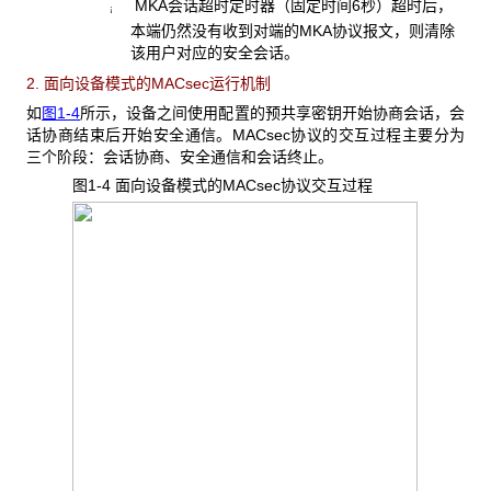
MKA会话超时定时器（固定时间6秒）超时后，
¡
本端仍然没有收到对端的MKA协议报文，则清除
该用户对应的安全会话。
2. 面向设备模式的MACsec运行机制
如
图1-4
所示，设备之间使用配置的预共享密钥开始协商会话，会
话协商结束后开始安全通信。MACsec协议的交互过程主要分为
三个阶段：会话协商、安全通信和会话终止
。
图1-4 面向设备模式的MACsec
协议交互过程