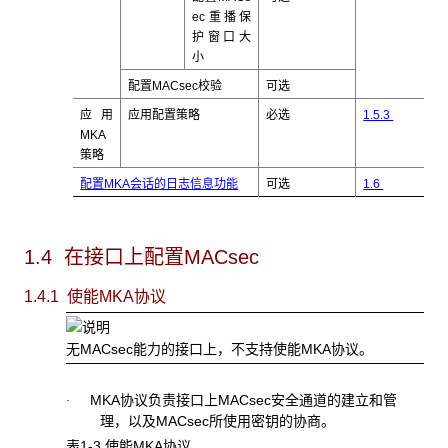
ec重播保
护窗口大
小
配置MACsec校验
可选
应用
应用配置策略
必选
1.5.3
MKA
策略
配置MKA会话的日志信息功能
可选
1.6
1.4 在接口上配置MACsec
1.4.1 使能MKA协议
无MACsec能力的接口上，不支持使能MKA协议。
MKA协议负责接口上MACsec安全通道的建立和管
·
理，以及MACsec所使用密钥的协商。
表1-3 使能MKA协议