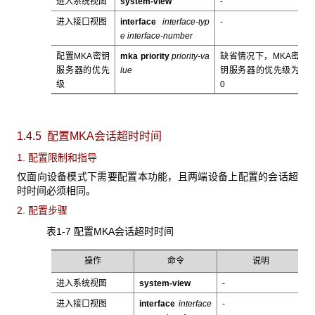
进入系统视图
system-view
-
进入接口视图
interface
interface-typ
-
e interface-number
配置MKA密钥
mka priority
priority-va
缺省情况下，MKA密
服务器的优先
lue
钥服务器的优先级为
级
0
1.4.5 配置MKA
会话超时时间
1. 配置限制和指导
仅面向设备模式下需要配置本功能，且两端设备上配置的会话超
时时间必须相同。
2. 配置步骤
表1-7 配置MKA会话超时时间
操作
命令
说明
进入系统视图
system-view
-
进入接口视图
interface
interface
-