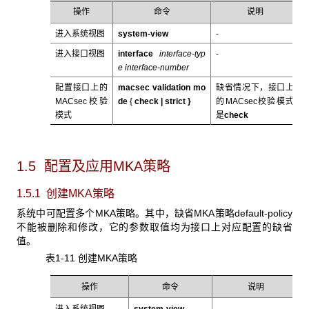
操作
命令
说明
进入系统视图
system-view
-
进入接口视图
interface
interface-typ
-
e interface-number
配置接口上的
macsec validation mo
缺省情况下，接口上
MACsec校验
de
{
check |
strict
}
的MACsec校验模式
模式
是
check
1.5 配置及应用MKA
策略
1.5.1 创建MKA策略
系统中可配置多个MKA策略。其中，缺省MKA策略default-policy
不能被删除和修改，它的参数取值均为接口上对应配置的缺省
值。
表1-11 创建MKA策略
操作
命令
说明
进入系统视图
system-view
-