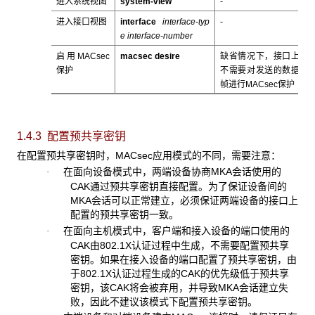
进入系统视图
system-view
-
进入接口视图
interface
interface-typ
-
e interface-number
启用MACsec
macsec desire
缺省情况下，接口上
保护
不需要对发送的数据
帧进行MACsec保护
1.4.3 配置预共享密钥
在配置预共享密钥时，MACsec应用模式的不同，需要注意：
在面向设备模式中，两端设备协商MKA会话使用的
·
CAK通过预共享密钥直接配置。为了保证设备间的
MKA会话可以正常建立，必须保证两端设备的接口上
配置的预共享密钥一致。
在面向主机模式中，客户端和接入设备的端口使用的
·
CAK由802.1X认证过程中生成，不需要配置预共享
密钥。如果在接入设备的端口配置了预共享密钥，由
于802.1X认证过程生成的CAK的优先级低于预共享
密钥，该CAK将会被弃用，并导致MKA会话建立失
败，因此不建议该模式下配置预共享密钥。