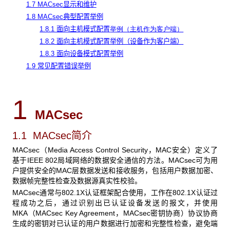
1.7 MACsec显示和维护
1.8 MACsec典型配置举例
1.8.1 面向主机模式配置
举例（主机作为客户端）
1.8.2 面向主机模式配置举例（设备作为客户端）
1.8.3 面向设备模式配置举例
1.9 常见配置错误举例
1
MACsec
1.1 MACsec简介
MACsec（Media Access Control Security，MAC安全）定义了
基于IEEE 802局域网络的数据安全通信的方法。MACsec可为用
户提供安全的MAC层数据发送和接收服务，包括用户数据加密、
数据帧完整性检查及数据源真实性校验。
MACsec通常与802.1X认证框架配合使用，工作在802.1X认证过
程成功之后，通过识别出已认证设备发送的报文，并使用
MKA（MACsec Key Agreement，MACsec密钥协商）协议协商
生成的密钥对已认证的用户数据进行加密和完整性检查，避免端