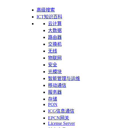
高级搜索
ICT知识百科
云计算
大数据
路由器
交换机
无线
物联网
安全
光模块
智能管理与运维
移动通信
服务器
存储
PON
ICG信息通信
EPCN网关
License Server