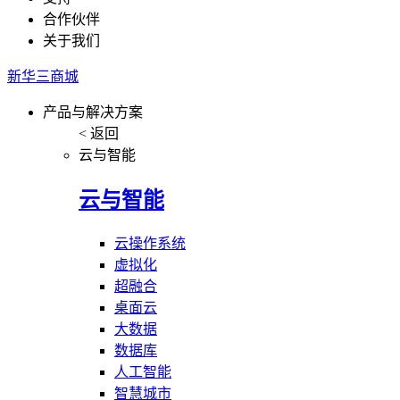
合作伙伴
关于我们
新华三商城
产品与解决方案
< 返回
云与智能
云与智能
云操作系统
虚拟化
超融合
桌面云
大数据
数据库
人工智能
智慧城市