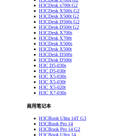
H3CDesk x700t G2
H3CDesk X500s G2
H3CDesk X500t G2
H3CDesk D500s G2
H3CDesk D500t G2
H3CDesk X700s
H3CDesk X700t
H3CDesk X500s
H3CDesk X500t
H3CDesk D500s
H3CDesk D500t
H3C D5-030s
H3C D5-030t
H3C X5-030s
H3C X5-030t
H3C X5-020t
H3C X7-030s
商用笔记本
H3CBook Ultra 14T G3
H3CBook Pro 14
H3CBook Pro 14 G2
H3CBook Ultra 14