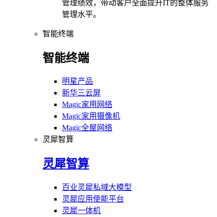
管理绩效，带动客户全面提升IT的整体服务
管理水平。
智能终端
智能终端
明星产品
新华三云屏
Magic家用网络
Magic家用摄像机
Magic全屋网络
灵犀智算
灵犀智算
百业灵犀私域大模型
灵犀应用使能平台
灵犀一体机