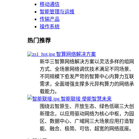
移动通信
智能管理与运维
传输产品
操作系统
热门推荐
智算网络解决方案
新华三智算网络解决方案以灵活多样的组网
方式、全场景网络调优技术满足不同场景、
不同规模下愈发严苛的智算中心内算力互联
需求，全面增强支撑多元异构算力的网络承
载能力。
智能联接 使能智慧未来
围绕云智原生、开放生态、绿色低碳三大创
新理念，以应用驱动网络为核心中枢，为园
区、数据中心、广域网三大场景应用打造智
能、融合、极简、可信、超宽的网络底座。