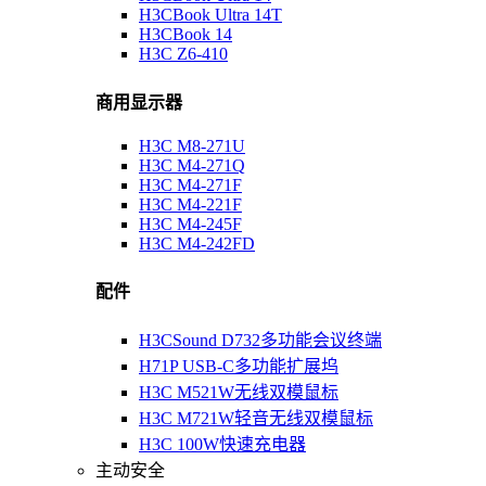
H3CBook Ultra 14T
H3CBook 14
H3C Z6-410
商用显示器
H3C M8-271U
H3C M4-271Q
H3C M4-271F
H3C M4-221F
H3C M4-245F
H3C M4-242FD
配件
H3CSound D732多功能会议终端
H71P USB-C多功能扩展坞
H3C M521W无线双模鼠标
H3C M721W轻音无线双模鼠标
H3C 100W快速充电器
主动安全