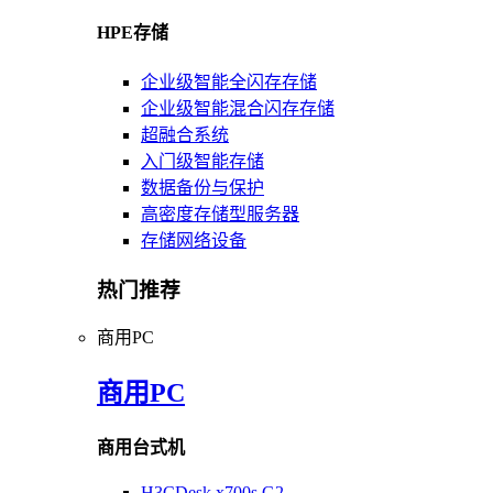
HPE存储
企业级智能全闪存存储
企业级智能混合闪存存储
超融合系统
入门级智能存储
数据备份与保护
高密度存储型服务器
存储网络设备
热门推荐
商用PC
商用PC
商用台式机
H3CDesk x700s G2