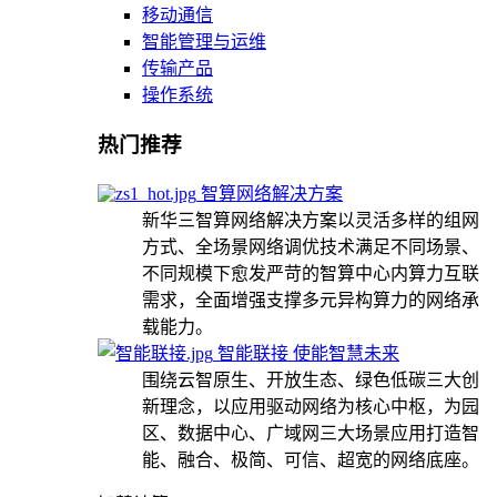
移动通信
智能管理与运维
传输产品
操作系统
热门推荐
智算网络解决方案
新华三智算网络解决方案以灵活多样的组网
方式、全场景网络调优技术满足不同场景、
不同规模下愈发严苛的智算中心内算力互联
需求，全面增强支撑多元异构算力的网络承
载能力。
智能联接 使能智慧未来
围绕云智原生、开放生态、绿色低碳三大创
新理念，以应用驱动网络为核心中枢，为园
区、数据中心、广域网三大场景应用打造智
能、融合、极简、可信、超宽的网络底座。