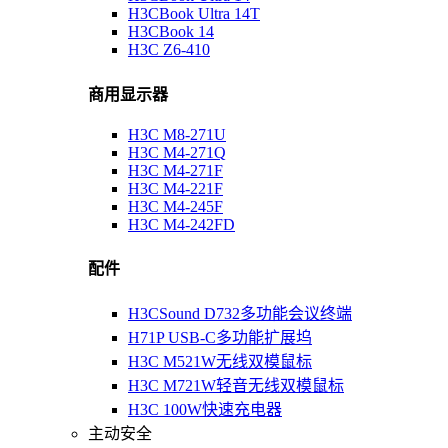
H3CBook Ultra 14T
H3CBook 14
H3C Z6-410
商用显示器
H3C M8-271U
H3C M4-271Q
H3C M4-271F
H3C M4-221F
H3C M4-245F
H3C M4-242FD
配件
H3CSound D732多功能会议终端
H71P USB-C多功能扩展坞
H3C M521W无线双模鼠标
H3C M721W轻音无线双模鼠标
H3C 100W快速充电器
主动安全