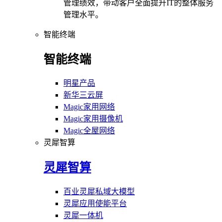
管理绩效，带动客户全面提升IT的整体服务
管理水平。
智能终端
智能终端
明星产品
新华三云屏
Magic家用网络
Magic家用摄像机
Magic全屋网络
灵犀智算
灵犀智算
百业灵犀私域大模型
灵犀应用使能平台
灵犀一体机