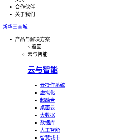
合作伙伴
关于我们
新华三商城
产品与解决方案
< 返回
云与智能
云与智能
云操作系统
虚拟化
超融合
桌面云
大数据
数据库
人工智能
智慧城市