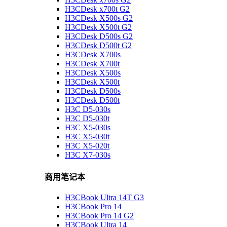
H3CDesk x700t G2
H3CDesk X500s G2
H3CDesk X500t G2
H3CDesk D500s G2
H3CDesk D500t G2
H3CDesk X700s
H3CDesk X700t
H3CDesk X500s
H3CDesk X500t
H3CDesk D500s
H3CDesk D500t
H3C D5-030s
H3C D5-030t
H3C X5-030s
H3C X5-030t
H3C X5-020t
H3C X7-030s
商用笔记本
H3CBook Ultra 14T G3
H3CBook Pro 14
H3CBook Pro 14 G2
H3CBook Ultra 14