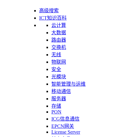
高级搜索
ICT知识百科
云计算
大数据
路由器
交换机
无线
物联网
安全
光模块
智能管理与运维
移动通信
服务器
存储
PON
ICG信息通信
EPCN网关
License Server