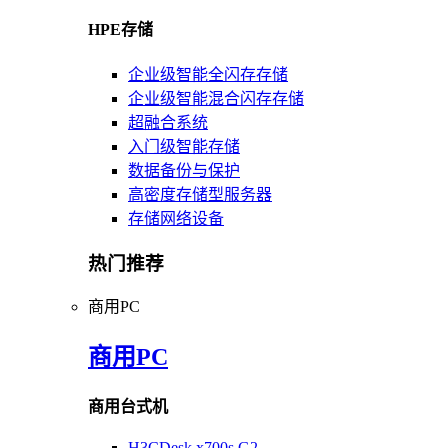
HPE存储
企业级智能全闪存存储
企业级智能混合闪存存储
超融合系统
入门级智能存储
数据备份与保护
高密度存储型服务器
存储网络设备
热门推荐
商用PC
商用PC
商用台式机
H3CDesk x700s G2