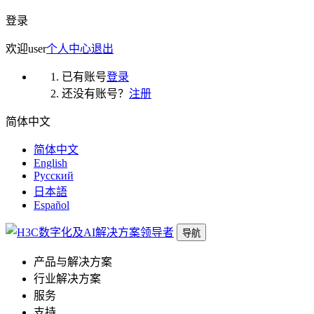
登录
欢迎
user
个人中心
退出
已有账号
登录
还没有账号？
注册
简体中文
简体中文
English
Русский
日本語
Español
导航
产品与解决方案
行业解决方案
服务
支持