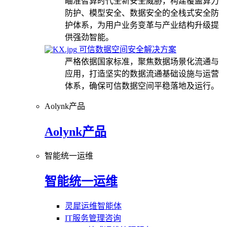
瞄准智算时代全新安全威胁，构建覆盖算力
防护、模型安全、数据安全的全栈式安全防
护体系，为用户业务变革与产业结构升级提
供强劲智能。
可信数据空间安全解决方案
严格依据国家标准，聚焦数据场景化流通与
应用，打造坚实的数据流通基础设施与运营
体系，确保可信数据空间平稳落地及运行。
Aolynk产品
Aolynk产品
智能统一运维
智能统一运维
灵犀运维智能体
IT服务管理咨询