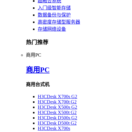
超融合系统
入门级智能存储
数据备份与保护
高密度存储型服务器
存储网络设备
热门推荐
商用PC
商用PC
商用台式机
H3CDesk X700s G2
H3CDesk X700t G2
H3CDesk X500s G2
H3CDesk X500t G2
H3CDesk D500s G2
H3CDesk D500t G2
H3CDesk X700s