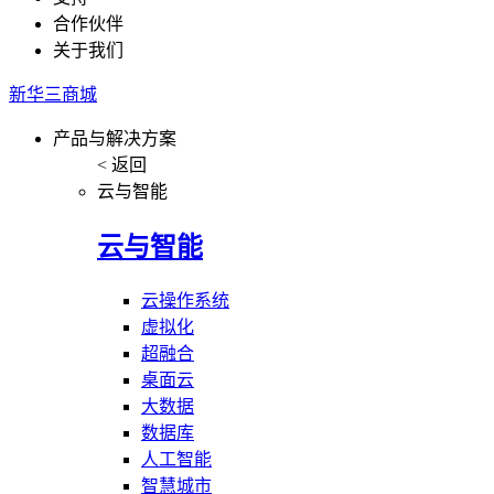
合作伙伴
关于我们
新华三商城
产品与解决方案
< 返回
云与智能
云与智能
云操作系统
虚拟化
超融合
桌面云
大数据
数据库
人工智能
智慧城市