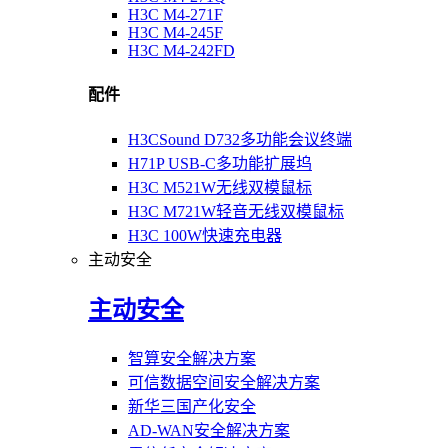
H3C M4-271F
H3C M4-245F
H3C M4-242FD
配件
H3CSound D732多功能会议终端
H71P USB-C多功能扩展坞
H3C M521W无线双模鼠标
H3C M721W轻音无线双模鼠标
H3C 100W快速充电器
主动安全
主动安全
智算安全解决方案
可信数据空间安全解决方案
新华三国产化安全
AD-WAN安全解决方案