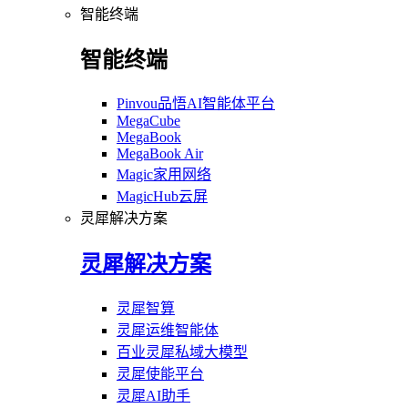
智能终端
智能终端
Pinvou品悟AI智能体平台
MegaCube
MegaBook
MegaBook Air
Magic家用网络
MagicHub云屏
灵犀解决方案
灵犀解决方案
灵犀智算
灵犀运维智能体
百业灵犀私域大模型
灵犀使能平台
灵犀AI助手