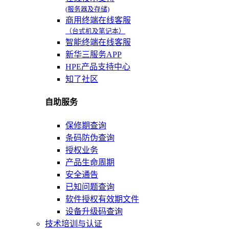
(服务器及存储)
商用终端在线客服
（台式机及笔记本）
智能终端在线客服
新华三服务APP
HPE产品支持中心
知了社区
自助服务
保修期查询
条码防伪查询
授权业务
产品生命周期
安全通告
已知问题查询
软件授权有效期文件
设备升级码查询
技术培训与认证