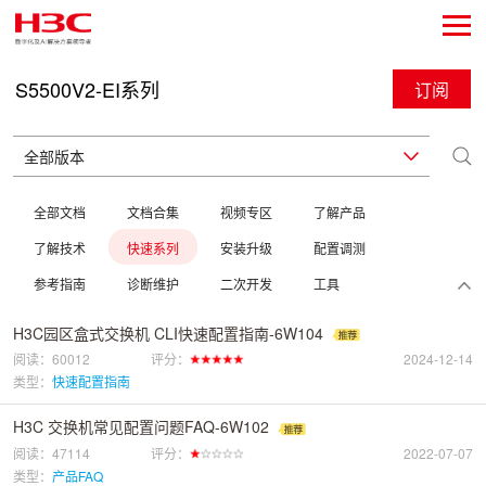
S5500V2-EI系列
订阅
全部文档
文档合集
视频专区
了解产品
了解技术
快速系列
安装升级
配置调测
参考指南
诊断维护
二次开发
工具
H3C园区盒式交换机 CLI快速配置指南-6W104
阅读：60012
评分：
2024-12-14
类型：
快速配置指南
H3C 交换机常见配置问题FAQ-6W102
阅读：47114
评分：
2022-07-07
类型：
产品FAQ