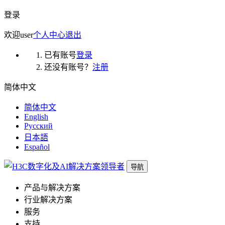
登录
欢迎
user
个人中心
退出
已有账号
登录
还没有账号？
注册
简体中文
简体中文
English
Русский
日本語
Español
导航
产品与解决方案
行业解决方案
服务
支持