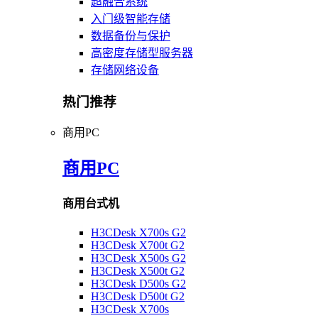
超融合系统
入门级智能存储
数据备份与保护
高密度存储型服务器
存储网络设备
热门推荐
商用PC
商用PC
商用台式机
H3CDesk X700s G2
H3CDesk X700t G2
H3CDesk X500s G2
H3CDesk X500t G2
H3CDesk D500s G2
H3CDesk D500t G2
H3CDesk X700s