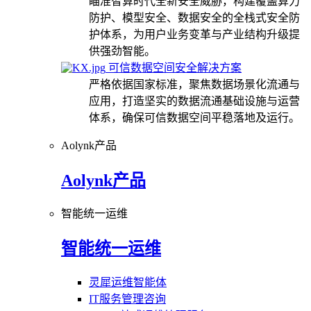
瞄准智算时代全新安全威胁，构建覆盖算力
防护、模型安全、数据安全的全栈式安全防
护体系，为用户业务变革与产业结构升级提
供强劲智能。
可信数据空间安全解决方案
严格依据国家标准，聚焦数据场景化流通与
应用，打造坚实的数据流通基础设施与运营
体系，确保可信数据空间平稳落地及运行。
Aolynk产品
Aolynk产品
智能统一运维
智能统一运维
灵犀运维智能体
IT服务管理咨询