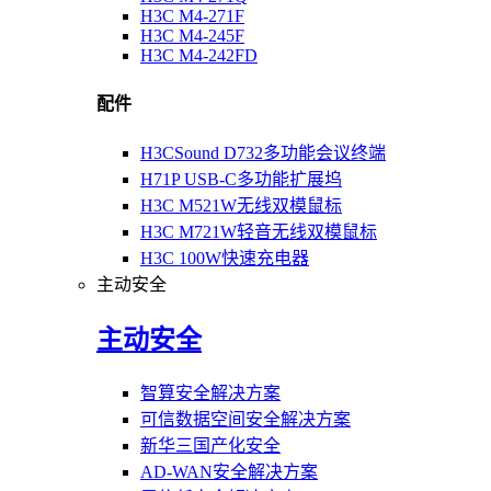
H3C M4-271F
H3C M4-245F
H3C M4-242FD
配件
H3CSound D732多功能会议终端
H71P USB-C多功能扩展坞
H3C M521W无线双模鼠标
H3C M721W轻音无线双模鼠标
H3C 100W快速充电器
主动安全
主动安全
智算安全解决方案
可信数据空间安全解决方案
新华三国产化安全
AD-WAN安全解决方案