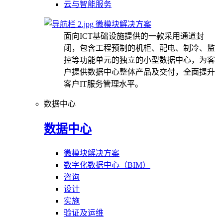
云与智能服务
微模块解决方案
面向ICT基础设施提供的一款采用通道封
闭，包含工程预制的机柜、配电、制冷、监
控等功能单元的独立的小型数据中心，为客
户提供数据中心整体产品及交付，全面提升
客户IT服务管理水平。
数据中心
数据中心
微模块解决方案
数字化数据中心（BIM）
咨询
设计
实施
验证及运维