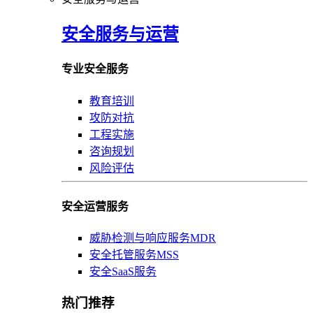
安全服务与运营
专业安全服务
教育培训
攻防对抗
工程实施
咨询规划
风险评估
安全运营服务
威胁检测与响应服务MDR
安全托管服务MSS
安全SaaS服务
热门推荐