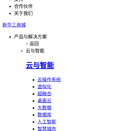
合作伙伴
关于我们
新华三商城
产品与解决方案
< 返回
云与智能
云与智能
云操作系统
虚拟化
超融合
桌面云
大数据
数据库
人工智能
智慧城市