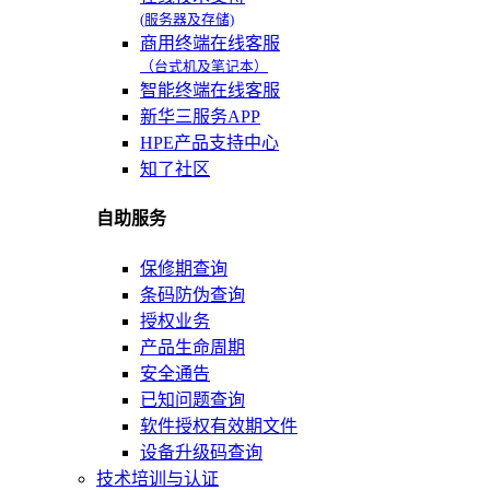
(服务器及存储)
商用终端在线客服
（台式机及笔记本）
智能终端在线客服
新华三服务APP
HPE产品支持中心
知了社区
自助服务
保修期查询
条码防伪查询
授权业务
产品生命周期
安全通告
已知问题查询
软件授权有效期文件
设备升级码查询
技术培训与认证