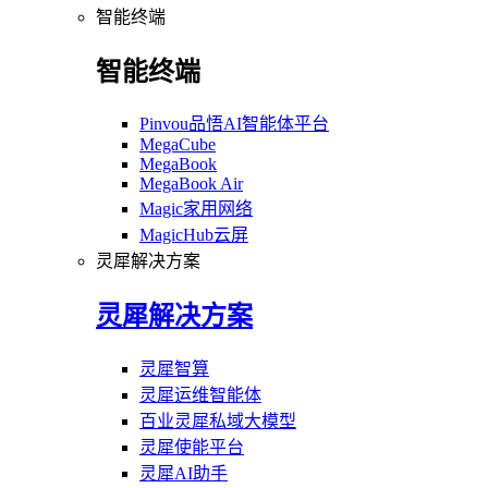
智能终端
智能终端
Pinvou品悟AI智能体平台
MegaCube
MegaBook
MegaBook Air
Magic家用网络
MagicHub云屏
灵犀解决方案
灵犀解决方案
灵犀智算
灵犀运维智能体
百业灵犀私域大模型
灵犀使能平台
灵犀AI助手