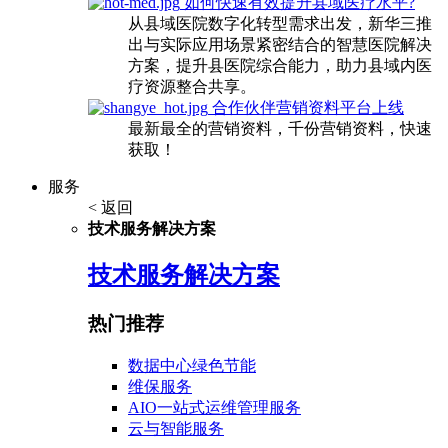
如何快速有效提升县域医疗水平?
从县域医院数字化转型需求出发，新华三推
出与实际应用场景紧密结合的智慧医院解决
方案，提升县医院综合能力，助力县域内医
疗资源整合共享。
合作伙伴营销资料平台上线
最新最全的营销资料，千份营销资料，快速
获取！
服务
< 返回
技术服务解决方案
技术服务解决方案
热门推荐
数据中心绿色节能
维保服务
AIO一站式运维管理服务
云与智能服务