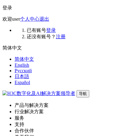
登录
欢迎
user
个人中心
退出
已有账号
登录
还没有账号？
注册
简体中文
简体中文
English
Русский
日本語
Español
导航
产品与解决方案
行业解决方案
服务
支持
合作伙伴