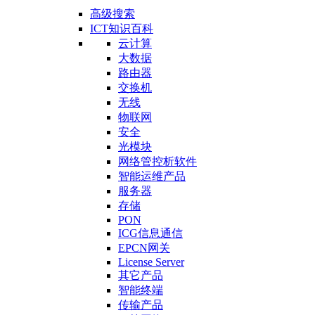
高级搜索
ICT知识百科
云计算
大数据
路由器
交换机
无线
物联网
安全
光模块
网络管控析软件
智能运维产品
服务器
存储
PON
ICG信息通信
EPCN网关
License Server
其它产品
智能终端
传输产品