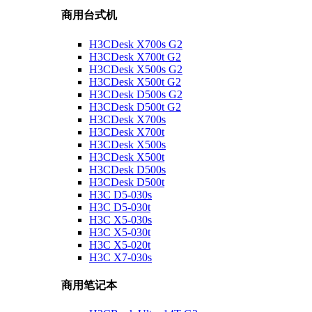
商用台式机
H3CDesk X700s G2
H3CDesk X700t G2
H3CDesk X500s G2
H3CDesk X500t G2
H3CDesk D500s G2
H3CDesk D500t G2
H3CDesk X700s
H3CDesk X700t
H3CDesk X500s
H3CDesk X500t
H3CDesk D500s
H3CDesk D500t
H3C D5-030s
H3C D5-030t
H3C X5-030s
H3C X5-030t
H3C X5-020t
H3C X7-030s
商用笔记本