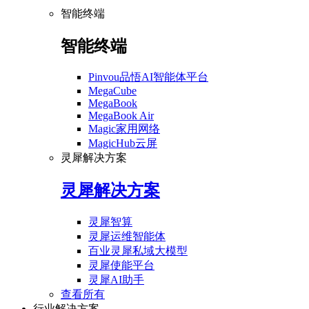
智能终端
智能终端
Pinvou品悟AI智能体平台
MegaCube
MegaBook
MegaBook Air
Magic家用网络
MagicHub云屏
灵犀解决方案
灵犀解决方案
灵犀智算
灵犀运维智能体
百业灵犀私域大模型
灵犀使能平台
灵犀AI助手
查看所有
行业解决方案