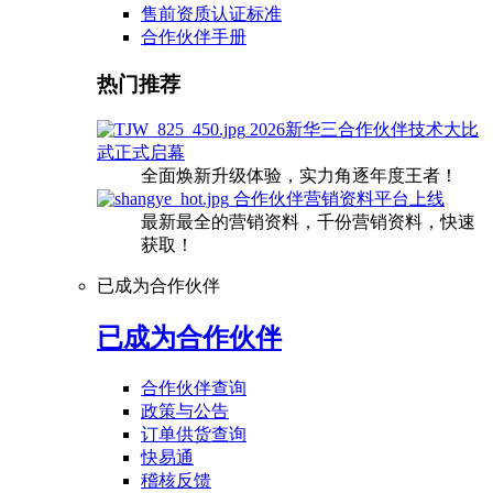
售前资质认证标准
合作伙伴手册
热门推荐
2026新华三合作伙伴技术大比
武正式启幕
全面焕新升级体验，实力角逐年度王者！
合作伙伴营销资料平台上线
最新最全的营销资料，千份营销资料，快速
获取！
已成为合作伙伴
已成为合作伙伴
合作伙伴查询
政策与公告
订单供货查询
快易通
稽核反馈