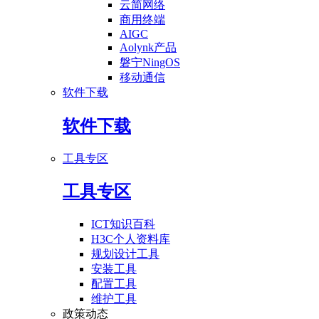
云简网络
商用终端
AIGC
Aolynk产品
磐宁NingOS
移动通信
软件下载
软件下载
工具专区
工具专区
ICT知识百科
H3C个人资料库
规划设计工具
安装工具
配置工具
维护工具
政策动态