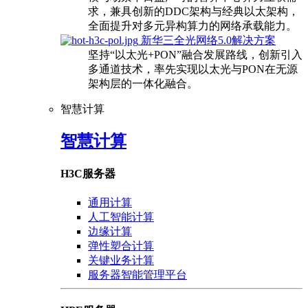
求，兼具创新的DDC架构与经典以太架构，
全面提升对多元异构算力的网络承载能力。
新华三全光网络5.0解决方案
坚持“以太光+PON”融合发展路线，创新引入
多通道技术，率先实现以太光与PON在无源
架构层的一体化融合。
智慧计算
智慧计算
H3C服务器
通用计算
人工智能计算
边缘计算
弹性塑合计算
关键业务计算
服务器智能管理平台