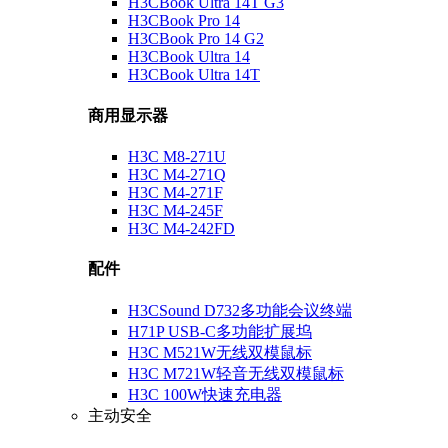
H3CBook Ultra 14T G3
H3CBook Pro 14
H3CBook Pro 14 G2
H3CBook Ultra 14
H3CBook Ultra 14T
商用显示器
H3C M8-271U
H3C M4-271Q
H3C M4-271F
H3C M4-245F
H3C M4-242FD
配件
H3CSound D732多功能会议终端
H71P USB-C多功能扩展坞
H3C M521W无线双模鼠标
H3C M721W轻音无线双模鼠标
H3C 100W快速充电器
主动安全