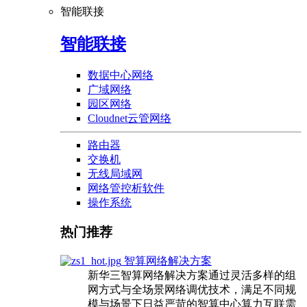
智能联接
智能联接
数据中心网络
广域网络
园区网络
Cloudnet云管网络
路由器
交换机
无线局域网
网络管控析软件
操作系统
热门推荐
智算网络解决方案
新华三智算网络解决方案通过灵活多样的组
网方式与全场景网络调优技术，满足不同规
模与场景下日益严苛的智算中心算力互联需