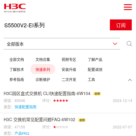
S5500V2-EI系列
订阅
全部文档
文档合集
视频专区
了解产品
了解技术
快速系列
安装升级
配置调测
参考指南
诊断维护
二次开发
工具
H3C园区盒式交换机 CLI快速配置指南-6W104
阅读：60046
评分：
2024-12-14
类型：
快速配置指南
H3C 交换机常见配置问题FAQ-6W102
阅读：47155
评分：
2022-07-07
类型：
产品FAQ