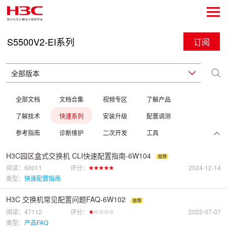
S5500V2-EI系列
订阅
全部文档
文档合集
视频专区
了解产品
了解技术
快速系列
安装升级
配置调测
参考指南
诊断维护
二次开发
工具
H3C园区盒式交换机 CLI快速配置指南-6W104
阅读：60011
评分：
2024-12-14
类型：
快速配置指南
H3C 交换机常见配置问题FAQ-6W102
阅读：47112
评分：
2022-07-07
类型：
产品FAQ