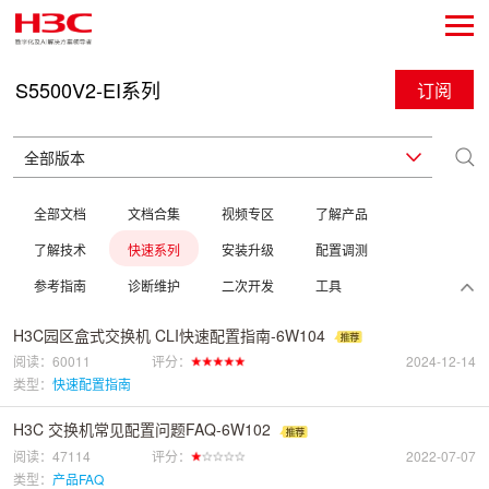
S5500V2-EI系列
订阅
全部文档
文档合集
视频专区
了解产品
了解技术
快速系列
安装升级
配置调测
参考指南
诊断维护
二次开发
工具
H3C园区盒式交换机 CLI快速配置指南-6W104
阅读：60011
评分：
2024-12-14
类型：
快速配置指南
H3C 交换机常见配置问题FAQ-6W102
阅读：47114
评分：
2022-07-07
类型：
产品FAQ