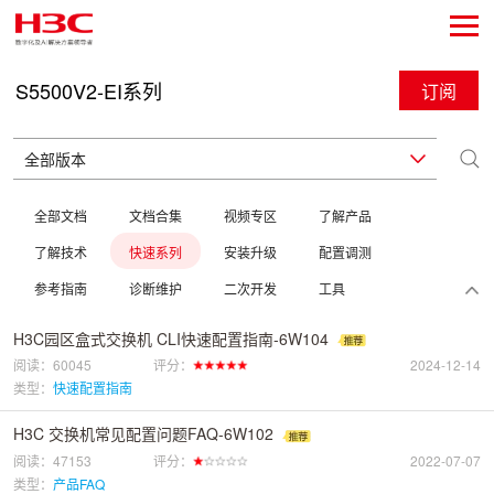
S5500V2-EI系列
订阅
全部文档
文档合集
视频专区
了解产品
了解技术
快速系列
安装升级
配置调测
参考指南
诊断维护
二次开发
工具
H3C园区盒式交换机 CLI快速配置指南-6W104
阅读：60045
评分：
2024-12-14
类型：
快速配置指南
H3C 交换机常见配置问题FAQ-6W102
阅读：47153
评分：
2022-07-07
类型：
产品FAQ