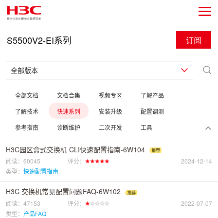
S5500V2-EI系列
订阅
全部文档
文档合集
视频专区
了解产品
了解技术
快速系列
安装升级
配置调测
参考指南
诊断维护
二次开发
工具
H3C园区盒式交换机 CLI快速配置指南-6W104
阅读：60045
评分：
2024-12-14
类型：
快速配置指南
H3C 交换机常见配置问题FAQ-6W102
阅读：47153
评分：
2022-07-07
类型：
产品FAQ