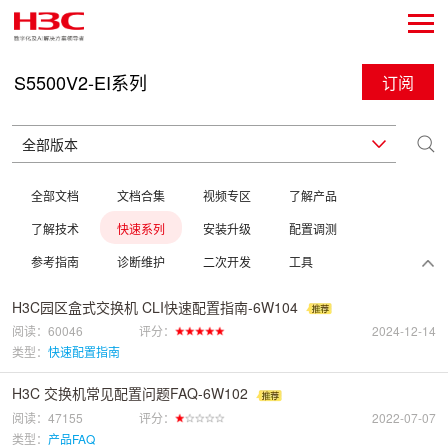
S5500V2-EI系列
订阅
全部文档
文档合集
视频专区
了解产品
了解技术
快速系列
安装升级
配置调测
参考指南
诊断维护
二次开发
工具
H3C园区盒式交换机 CLI快速配置指南-6W104
阅读：60046
评分：
2024-12-14
类型：
快速配置指南
H3C 交换机常见配置问题FAQ-6W102
阅读：47155
评分：
2022-07-07
类型：
产品FAQ