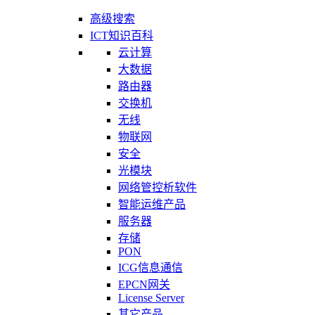
高级搜索
ICT知识百科
云计算
大数据
路由器
交换机
无线
物联网
安全
光模块
网络管控析软件
智能运维产品
服务器
存储
PON
ICG信息通信
EPCN网关
License Server
其它产品