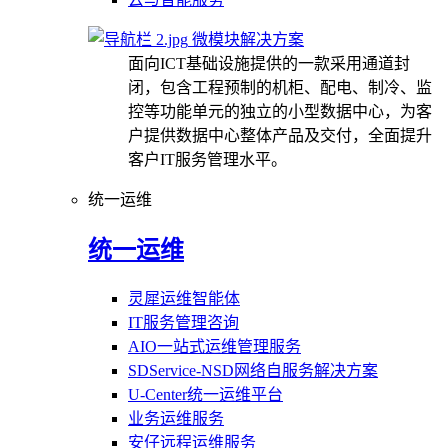
微模块解决方案
面向ICT基础设施提供的一款采用通道封
闭，包含工程预制的机柜、配电、制冷、监
控等功能单元的独立的小型数据中心，为客
户提供数据中心整体产品及交付，全面提升
客户IT服务管理水平。
统一运维
统一运维
灵犀运维智能体
IT服务管理咨询
AIO一站式运维管理服务
SDService-NSD网络自服务解决方案
U-Center统一运维平台
业务运维服务
安仔远程运维服务