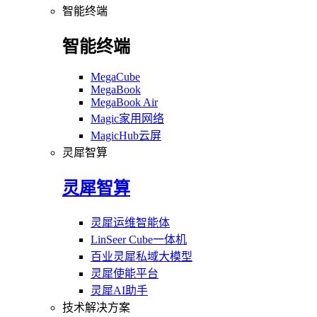
智能终端
智能终端
MegaCube
MegaBook
MegaBook Air
Magic家用网络
MagicHub云屏
灵犀智算
灵犀智算
灵犀运维智能体
LinSeer Cube一体机
百业灵犀私域大模型
灵犀使能平台
灵犀AI助手
技术解决方案