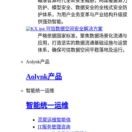
瞄准智算时代全新安全威胁，构建覆盖算力
防护、模型安全、数据安全的全栈式安全防
护体系，为用户业务变革与产业结构升级提
供强劲智能。
可信数据空间安全解决方案
严格依据国家标准，聚焦数据场景化流通与
应用，打造坚实的数据流通基础设施与运营
体系，确保可信数据空间平稳落地及运行。
Aolynk产品
Aolynk产品
智能统一运维
智能统一运维
灵犀运维智能体
IT服务管理咨询