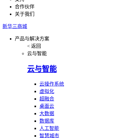
合作伙伴
关于我们
新华三商城
产品与解决方案
< 返回
云与智能
云与智能
云操作系统
虚拟化
超融合
桌面云
大数据
数据库
人工智能
智慧城市