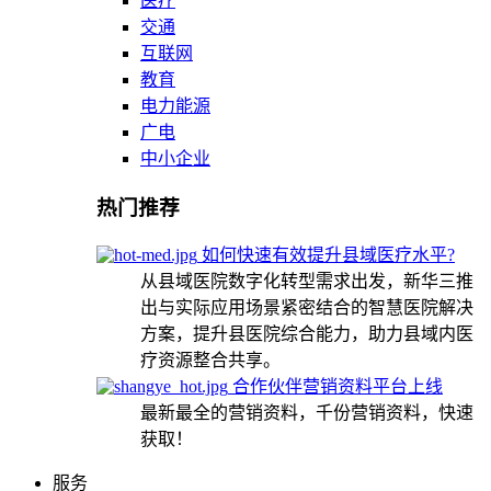
医疗
交通
互联网
教育
电力能源
广电
中小企业
热门推荐
如何快速有效提升县域医疗水平?
从县域医院数字化转型需求出发，新华三推
出与实际应用场景紧密结合的智慧医院解决
方案，提升县医院综合能力，助力县域内医
疗资源整合共享。
合作伙伴营销资料平台上线
最新最全的营销资料，千份营销资料，快速
获取！
服务