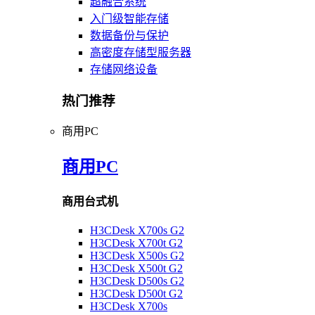
超融合系统
入门级智能存储
数据备份与保护
高密度存储型服务器
存储网络设备
热门推荐
商用PC
商用PC
商用台式机
H3CDesk X700s G2
H3CDesk X700t G2
H3CDesk X500s G2
H3CDesk X500t G2
H3CDesk D500s G2
H3CDesk D500t G2
H3CDesk X700s