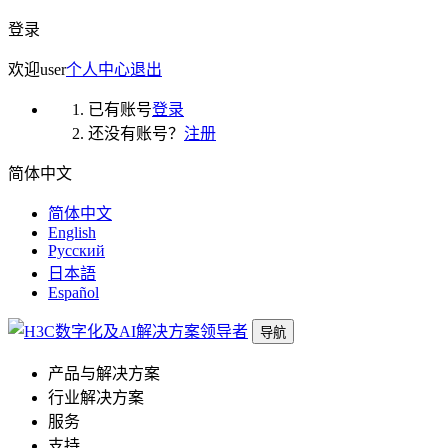
登录
欢迎
user
个人中心
退出
已有账号
登录
还没有账号？
注册
简体中文
简体中文
English
Русский
日本語
Español
导航
产品与解决方案
行业解决方案
服务
支持