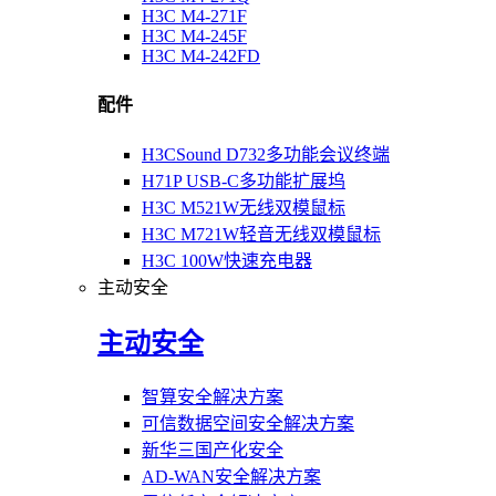
H3C M4-271F
H3C M4-245F
H3C M4-242FD
配件
H3CSound D732多功能会议终端
H71P USB-C多功能扩展坞
H3C M521W无线双模鼠标
H3C M721W轻音无线双模鼠标
H3C 100W快速充电器
主动安全
主动安全
智算安全解决方案
可信数据空间安全解决方案
新华三国产化安全
AD-WAN安全解决方案