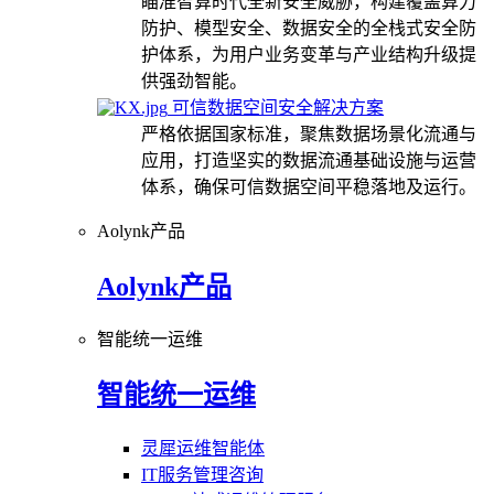
瞄准智算时代全新安全威胁，构建覆盖算力
防护、模型安全、数据安全的全栈式安全防
护体系，为用户业务变革与产业结构升级提
供强劲智能。
可信数据空间安全解决方案
严格依据国家标准，聚焦数据场景化流通与
应用，打造坚实的数据流通基础设施与运营
体系，确保可信数据空间平稳落地及运行。
Aolynk产品
Aolynk产品
智能统一运维
智能统一运维
灵犀运维智能体
IT服务管理咨询