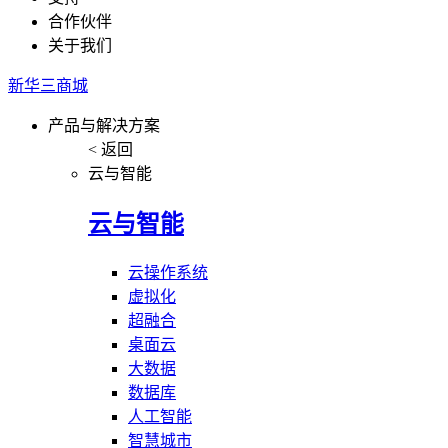
合作伙伴
关于我们
新华三商城
产品与解决方案
< 返回
云与智能
云与智能
云操作系统
虚拟化
超融合
桌面云
大数据
数据库
人工智能
智慧城市