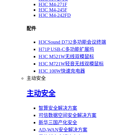
H3C M4-271F
H3C M4-245F
H3C M4-242FD
配件
H3CSound D732多功能会议终端
H71P USB-C多功能扩展坞
H3C M521W无线双模鼠标
H3C M721W轻音无线双模鼠标
H3C 100W快速充电器
主动安全
主动安全
智算安全解决方案
可信数据空间安全解决方案
新华三国产化安全
AD-WAN安全解决方案