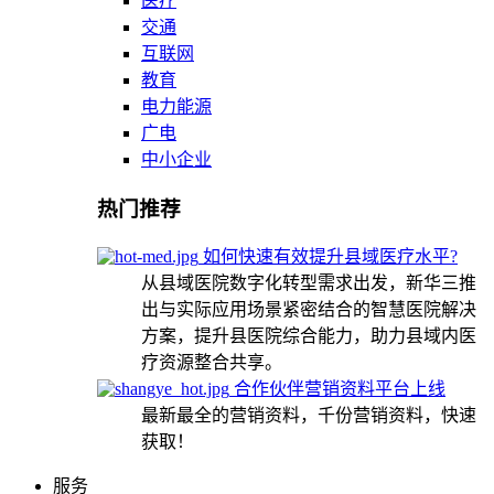
医疗
交通
互联网
教育
电力能源
广电
中小企业
热门推荐
如何快速有效提升县域医疗水平?
从县域医院数字化转型需求出发，新华三推
出与实际应用场景紧密结合的智慧医院解决
方案，提升县医院综合能力，助力县域内医
疗资源整合共享。
合作伙伴营销资料平台上线
最新最全的营销资料，千份营销资料，快速
获取！
服务