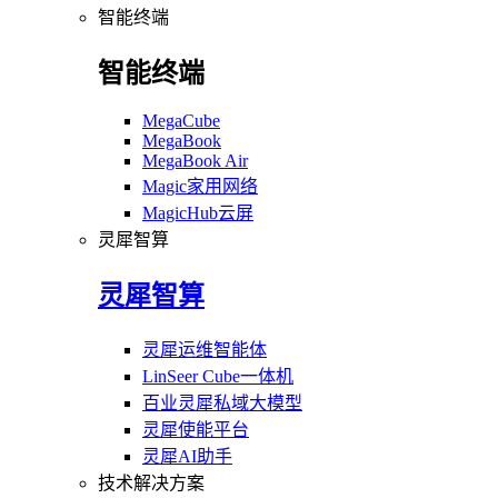
智能终端
智能终端
MegaCube
MegaBook
MegaBook Air
Magic家用网络
MagicHub云屏
灵犀智算
灵犀智算
灵犀运维智能体
LinSeer Cube一体机
百业灵犀私域大模型
灵犀使能平台
灵犀AI助手
技术解决方案