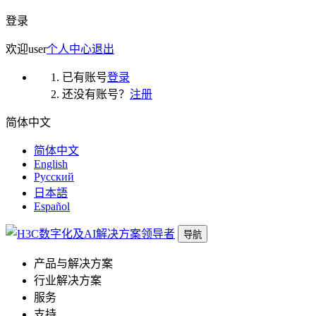
登录
欢迎
user
个人中心
退出
已有账号
登录
还没有账号？
注册
简体中文
简体中文
English
Русский
日本語
Español
导航
产品与解决方案
行业解决方案
服务
支持