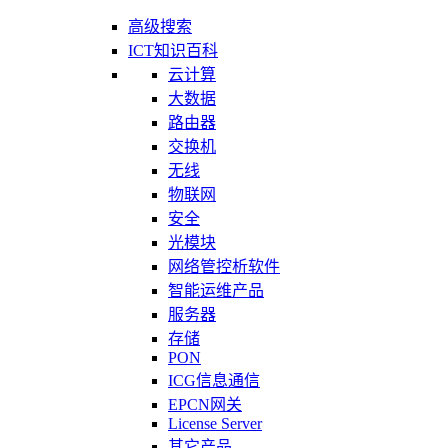
高级搜索
ICT知识百科
云计算
大数据
路由器
交换机
无线
物联网
安全
光模块
网络管控析软件
智能运维产品
服务器
存储
PON
ICG信息通信
EPCN网关
License Server
其它产品