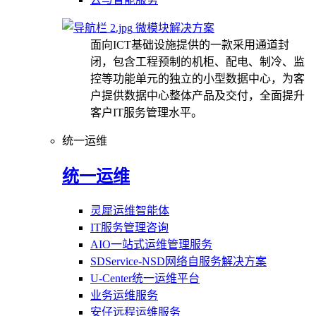
微模块解决方案
面向ICT基础设施提供的一款采用通道封
闭，包含工程预制的机柜、配电、制冷、监
控等功能单元的独立的小型数据中心，为客
户提供数据中心整体产品及交付，全面提升
客户IT服务管理水平。
统一运维
统一运维
灵犀运维智能体
IT服务管理咨询
AIO一站式运维管理服务
SDService-NSD网络自服务解决方案
U-Center统一运维平台
业务运维服务
安仔远程运维服务