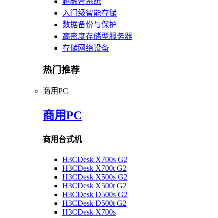
超融合系统
入门级智能存储
数据备份与保护
高密度存储型服务器
存储网络设备
热门推荐
商用PC
商用PC
商用台式机
H3CDesk X700s G2
H3CDesk X700t G2
H3CDesk X500s G2
H3CDesk X500t G2
H3CDesk D500s G2
H3CDesk D500t G2
H3CDesk X700s