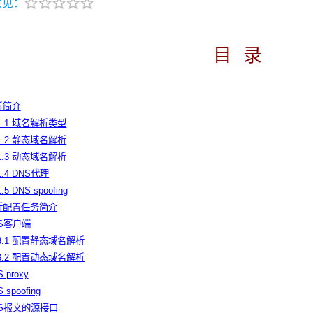
意见：
目
录
析简介
.1.1 域名解析类型
.1.2 静态域名解析
.1.3 动态域名解析
1.4 DNS代理
1.5 DNS spoofing
解析配置任务简介
NS客户端
.3.1 配置静态域名解析
.3.2 配置动态域名解析
 proxy
 spoofing
DNS报文的源接口