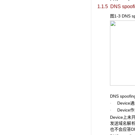
1.1.5 DNS spoof
图1-3 DNS sp
DNS spoo
Device
·
Device作
·
Device上
发送域名解析请
也不会应答D