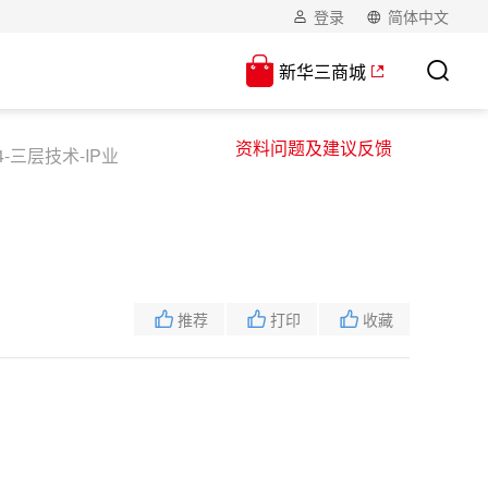
登录
简体中文
新华三商城
资料问题及建议反馈
4-三层技术-IP业
推荐
打印
收藏