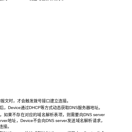
发的报文时，才会触发拨号接口建立连接。
连接后，Device通过DHCP等方式动态获取DNS服务器地址。
报文后，如果不存在对应的域名解析表项，则需要向DNS server
r地址，Device不会向DNS server发送域名解析请求，
立连接。