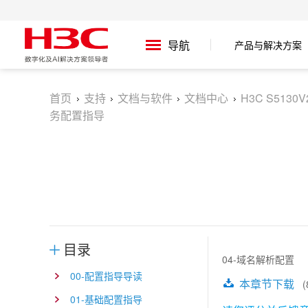
产品与解决方案
导航
首页
支持
文档与软件
文档中心
H3C S5130
务配置指导
目录
04-域名解析配置
00-配置指导导读
本章节下载
(8
01-基础配置指导