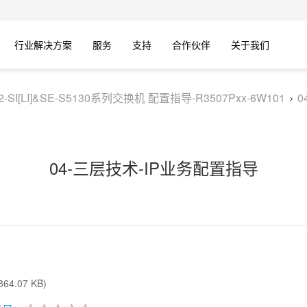
行业解决方案
服务
支持
合作伙伴
关于我们
V2-SI[LI]&SE-S5130系列交换机 配置指导-R3507Pxx-6W101
0
04-三层技术-IP业务配置指导
64.07 KB)