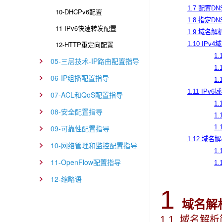
1.7 配置D
10-DHCPv6配置
1.8 指定D
11-IPv6快速转发配置
1.9 域名解
12-HTTP重定向配置
1.10 IP
1
05-三层技术-IP路由配置指导
1
06-IP组播配置指导
1.
1.11 IP
07-ACL和QoS配置指导
1
08-安全配置指导
1
09-可靠性配置指导
1.
1.12 域
10-网络管理和监控配置指导
1
11-OpenFlow配置指导
1
12-缩略语
1
域名解
1.1 域名解