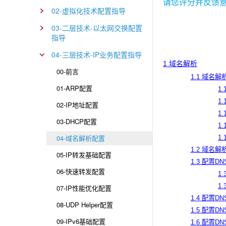
请您评分并反馈
02-虚拟化技术配置指导
03-二层技术-以太网交换配置
指导
04-三层技术-IP业务配置指导
1 域名解析
00-前言
1.1 域名解
01-ARP配置
1
1
02-IP地址配置
1
03-DHCP配置
1.
04-域名解析配置
1.
1.2 域名
05-IP转发基础配置
1.3 配置D
06-快速转发配置
1
1
07-IP性能优化配置
1.4 配置DNS
08-UDP Helper配置
1.5 配置DNS
09-IPv6基础配置
1.6 配置