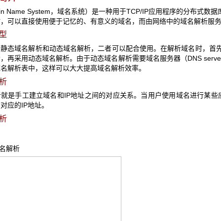
ain Name System，域名系统）是一种用于TCP/IP应用程序的分
，可以直接使用便于记忆的、有意义的域名，而由网络中的域名解析服务
类型
为静态域名解析和动态域名解析，二者可以配合使用。在解析域名时，首
，再采用动态域名解析。由于动态域名解析需要域名服务器（DNS ser
域名解析表中，这样可以大大提高域名解析效率。
解析
就是手工建立域名和IP地址之间的对应关系。当用户使用域名进行某些应用
对应的IP地址。
解析
域名解析