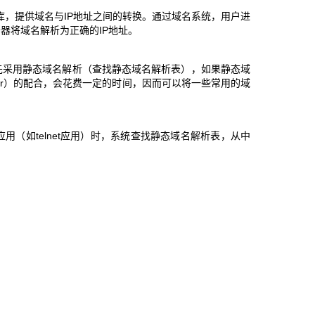
布式数据库，提供域名与IP地址之间的转换。通过域名系统，用户进
器将域名解析为正确的IP地址。
先采用静态域名解析（查找静态域名解析表），如果静态域
ver）的配合，会花费一定的时间，因而可以将一些常用的域
（如telnet应用）时，系统查找静态域名解析表，从中