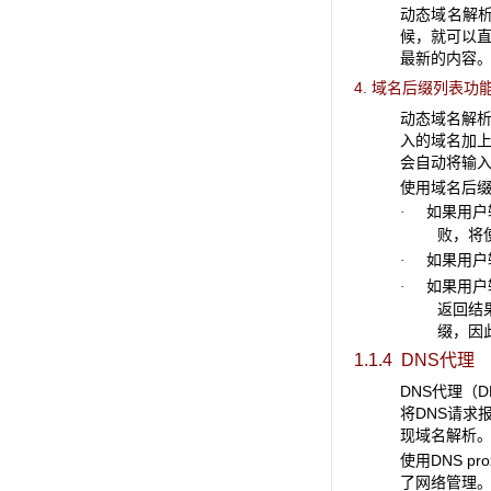
动态域名解析
候，就可以
最新的内容。
4. 域名后缀列表功
动态域名解
入的域名加上
会自动将输入的
使用域名后
如果用户输
·
败，将
如果用户输入
·
如果用户输入
·
返回结
缀，因此
1.1.4 DNS代理
DNS代理（DN
将DNS请求报文
现域名解析
使用DNS p
了网络管理