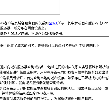
NS客户端及域名服务器的关系如
图1-1
所示，其中解析器和缓存构成DNS
名服务器一般分布在两台设备上。
能作为DNS客户端，不能作为DNS服务器。
器上配置了域名的别名，设备也可以通过别名来解析主机的IP地址。
通过向域名服务器查询域名和IP地址之间的对应关系来实现将域名解析为
户使用域名进行某些应用时，用户程序首先向DNS客户端中的解析器发出请
S客户端收到请求后，首先查询本地的域名缓存。如果存在已解析成功的映
找的映射项，就向域名服务器发送查询请求。
服务器首先从自己的数据库中查找域名对应的IP地址。如果判断该域名不
，并将解析的结果返回给DNS客户端。
S客户端收到域名服务器的响应报文后，将解析结果返回用户程序。