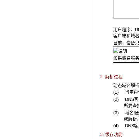
用户程序、D
客户端和域
目前，设备只
如果域名服务
2. 解析过程
动态域名解析
(1) 当用
(2) DN
所要查
(3) 域名
成解析
(4) DN
3. 缓存功能