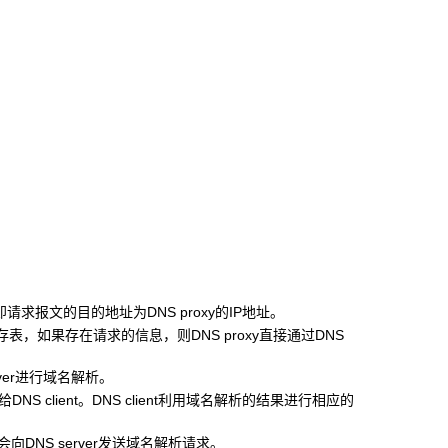
oxy，即请求报文的目的地址为DNS proxy的IP地址。
表，如果存在请求的信息，则DNS proxy直接通过DNS
rver进行域名解析。
NS client。DNS client利用域名解析的结果进行相应的
向DNS server发送域名解析请求。