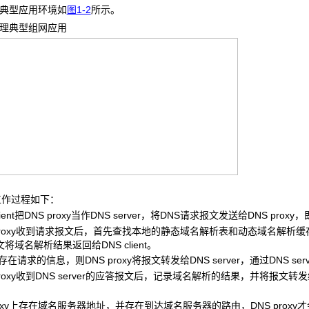
xy的典型应用环境如
图1-2
所示。
理典型组网应用
工作过程如下：
client把DNS proxy当作DNS server，将DNS请求报文发送给DNS pr
S proxy收到请求报文后，首先查找本地的静态域名解析表和动态域名解析缓存
将域名解析结果返回给DNS client。
存在请求的信息，则DNS proxy将报文转发给DNS server，通过DNS se
 proxy收到DNS server的应答报文后，记录域名解析的结果，并将报文转发给D
roxy上存在域名服务器地址，并存在到达域名服务器的路由，DNS proxy才会