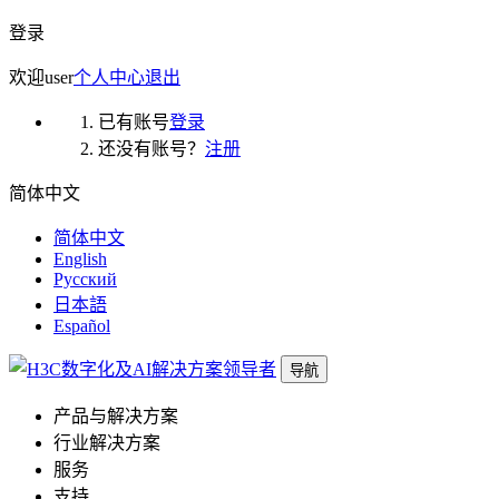
登录
欢迎
user
个人中心
退出
已有账号
登录
还没有账号？
注册
简体中文
简体中文
English
Русский
日本語
Español
导航
产品与解决方案
行业解决方案
服务
支持