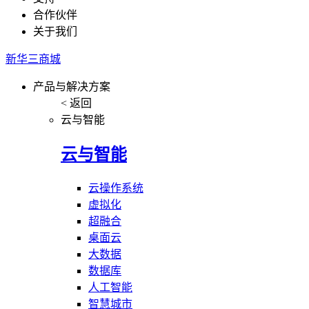
合作伙伴
关于我们
新华三商城
产品与解决方案
< 返回
云与智能
云与智能
云操作系统
虚拟化
超融合
桌面云
大数据
数据库
人工智能
智慧城市