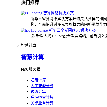
热门推荐
智算网络解决方案
新华三智算网络解决方案通过灵活多样的组网
构，全面提升对多元异构算力的网络承载能力
新华三全光网络5.0解决方案
坚持“以太光+PON”融合发展路线，创新引
智慧计算
智慧计算
H3C服务器
通用计算
人工智能计算
边缘计算
弹性塑合计算
关键业务计算