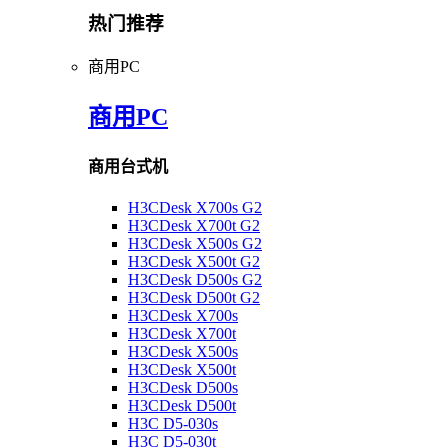
热门推荐
商用PC
商用PC
商用台式机
H3CDesk X700s G2
H3CDesk X700t G2
H3CDesk X500s G2
H3CDesk X500t G2
H3CDesk D500s G2
H3CDesk D500t G2
H3CDesk X700s
H3CDesk X700t
H3CDesk X500s
H3CDesk X500t
H3CDesk D500s
H3CDesk D500t
H3C D5-030s
H3C D5-030t