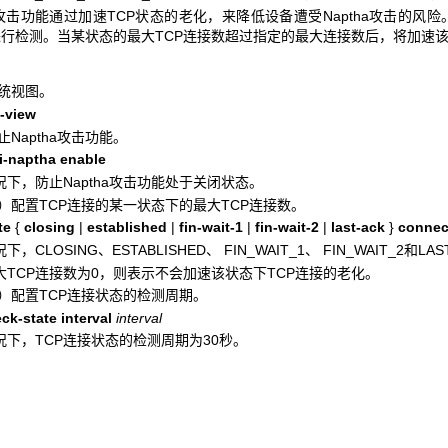
ha攻击功能通过加速TCP状态的老化，来降低设备遭受Naptha攻击的风
进行检测。当某状态的最大TCP连接数超过指定的最大连接数后，将加速该
系统视图。
-view
止Naptha攻击功能。
i-naptha enable
况下，防止Naptha攻击功能处于关闭状态。
选）配置TCP连接的某一状态下的最大TCP连接数。
ate
{
closing
|
established
|
fin-wait-1
|
fin-wait-2
|
last-ack
}
connect
下，CLOSING、ESTABLISHED、 FIN_WAIT_1、 FIN_WAIT_2
大TCP连接数为0，则表示不会加速该状态下TCP连接的老化。
选）配置TCP连接状态的检测周期。
ck-state interval
interval
况下，TCP连接状态的检测周期为30秒。