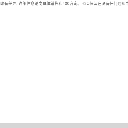
略有差异, 详细信息请向具体销售和400咨询。H3C保留在没有任何通