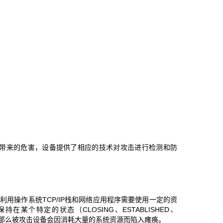
击带来的危害，设备提供了相应的技术对攻击进行检测和防
攻击方式，主要利用操作系统TCP/IP栈和网络应用程序需要使用一定的资
个特定的状态（CLOSING、ESTABLISHED、
任何数据，那么被攻击设备会因消耗大量的系统资源而陷入瘫痪。