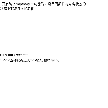
险。开启防止Naptha攻击功能后，设备周期性地对各状态的
状态下TCP连接的老化。
ion-limit
number
和LAST_ACK五种状态最大TCP连接数均为50。