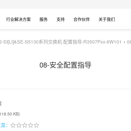
行业解决方案
服务
支持
合作伙伴
关于我们
V2-SI[LI]&SE-S5130系列交换机 配置指导-R3507Pxx-6W101
0
08-安全配置指导
置
18.50 KB)
意见：