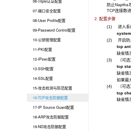
06-Triple认证配置
防止Napt
07-端口安全配置
TCP连接数
2. 配置步骤
08-User Profile配置
(1) 进入
09-Password Control配置
system
10-公钥管理配置
(2) 开启防
tcp ant
11-PKI配置
缺省情
12-IPsec配置
(3) （可
tcp st
13-SSH配置
缺省情况
14-SSL配置
如果最
(4) （可
15-攻击检测与防范配置
tcp che
16-TCP攻击防御配置
缺省情
17-IP Source Guard配置
18-ARP攻击防御配置
19-ND攻击防御配置