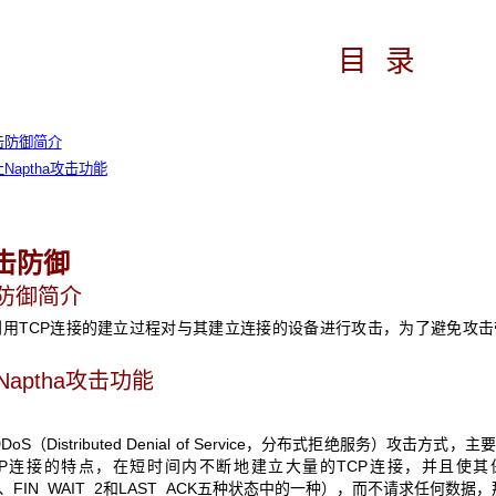
目
录
攻击防御简介
止Naptha攻击功能
击防御
防御简介
利用TCP连接的建立过程对与其建立连接的设备进行攻击，为了避免攻
Naptha攻击功能
DDoS（Distributed Denial of Service，分布式拒绝服务）
P连接的特点，在短时间内不断地建立大量的TCP连接，并且使其保持在某
T_1、FIN_WAIT_2和LAST_ACK五种状态中的一种），而不请求