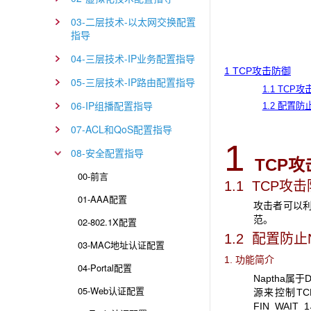
03-二层技术-以太网交换配置
指导
04-三层技术-IP业务配置指导
1 TCP攻击防御
05-三层技术-IP路由配置指导
1.1 TCP
06-IP组播配置指导
1.2 配置防
07-ACL和QoS配置指导
1
08-安全配置指导
TCP
攻
00-前言
1.1 TCP
攻击
01-AAA配置
攻击者可以
范。
02-802.1X配置
1.2 配置防止
03-MAC地址认证配置
1. 功能简介
04-Portal配置
Naptha属于
05-Web认证配置
源来控制TC
FIN_WAI