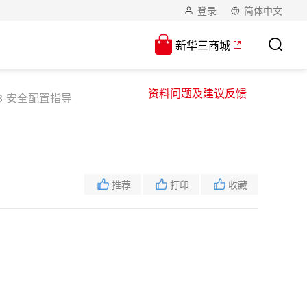
登录
简体中文
新华三商城
资料问题及建议反馈
8-安全配置指导
推荐
打印
收藏