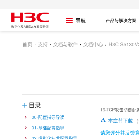
产品与解决方案
导航
首页
支持
文档与软件
文档中心
H3C S5130
目录
16-TCP攻击防御配
00-配置指导导读
本章节下载
(1
01-基础配置指导
请您评分并反馈
02-虚拟化技术配置指导