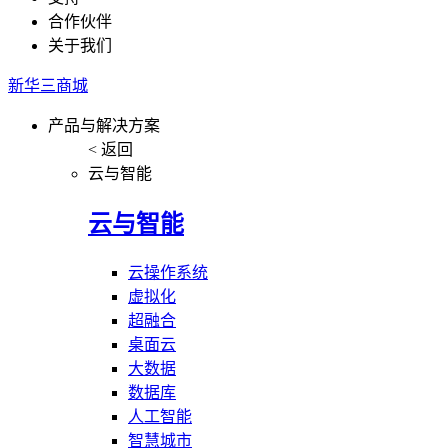
合作伙伴
关于我们
新华三商城
产品与解决方案
< 返回
云与智能
云与智能
云操作系统
虚拟化
超融合
桌面云
大数据
数据库
人工智能
智慧城市