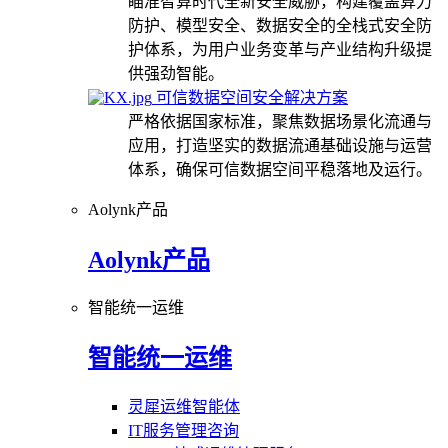
瞄准智算时代全新安全威胁，构建覆盖算力
防护、模型安全、数据安全的全栈式安全防
护体系，为用户业务变革与产业结构升级提
供强劲智能。
可信数据空间安全解决方案
严格依据国家标准，聚焦数据场景化流通与
应用，打造坚实的数据流通基础设施与运营
体系，确保可信数据空间平稳落地及运行。
Aolynk产品
Aolynk产品
智能统一运维
智能统一运维
灵犀运维智能体
IT服务管理咨询