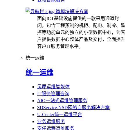
微模块解决方案
面向ICT基础设施提供的一款采用通道封
闭，包含工程预制的机柜、配电、制冷、监
控等功能单元的独立的小型数据中心，为客
户提供数据中心整体产品及交付，全面提升
客户IT服务管理水平。
统一运维
统一运维
灵犀运维智能体
IT服务管理咨询
AIO一站式运维管理服务
SDService-NSD网络自服务解决方案
U-Center统一运维平台
业务运维服务
安仔远程运维服务