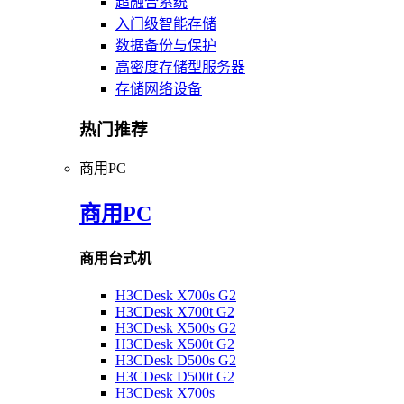
超融合系统
入门级智能存储
数据备份与保护
高密度存储型服务器
存储网络设备
热门推荐
商用PC
商用PC
商用台式机
H3CDesk X700s G2
H3CDesk X700t G2
H3CDesk X500s G2
H3CDesk X500t G2
H3CDesk D500s G2
H3CDesk D500t G2
H3CDesk X700s