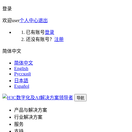
登录
欢迎
user
个人中心
退出
已有账号
登录
还没有账号？
注册
简体中文
简体中文
English
Русский
日本語
Español
导航
产品与解决方案
行业解决方案
服务
支持