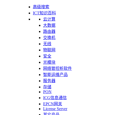
高级搜索
ICT知识百科
云计算
大数据
路由器
交换机
无线
物联网
安全
光模块
网络管控析软件
智能运维产品
服务器
存储
PON
ICG信息通信
EPCN网关
License Server
其它产品