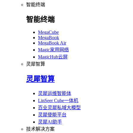
智能终端
智能终端
MegaCube
MegaBook
MegaBook Air
Magic家用网络
MagicHub云屏
灵犀智算
灵犀智算
灵犀运维智能体
LinSeer Cube一体机
百业灵犀私域大模型
灵犀使能平台
灵犀AI助手
技术解决方案