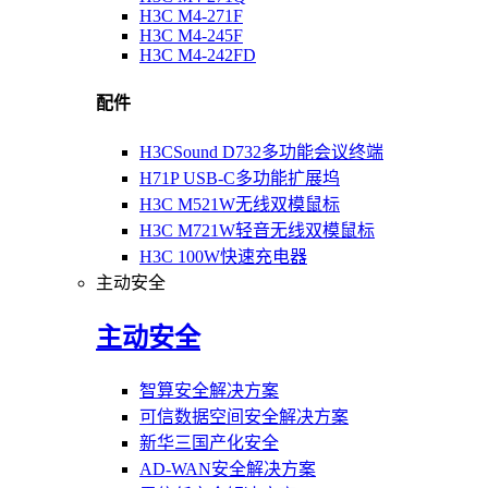
H3C M4-271F
H3C M4-245F
H3C M4-242FD
配件
H3CSound D732多功能会议终端
H71P USB-C多功能扩展坞
H3C M521W无线双模鼠标
H3C M721W轻音无线双模鼠标
H3C 100W快速充电器
主动安全
主动安全
智算安全解决方案
可信数据空间安全解决方案
新华三国产化安全
AD-WAN安全解决方案