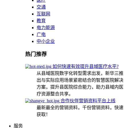
医疗
交通
互联网
教育
电力能源
广电
中小企业
热门推荐
如何快速有效提升县域医疗水平?
从县域医院数字化转型需求出发，新华三推
出与实际应用场景紧密结合的智慧医院解决
方案，提升县医院综合能力，助力县域内医
疗资源整合共享。
合作伙伴营销资料平台上线
最新最全的营销资料，千份营销资料，快速
获取！
服务