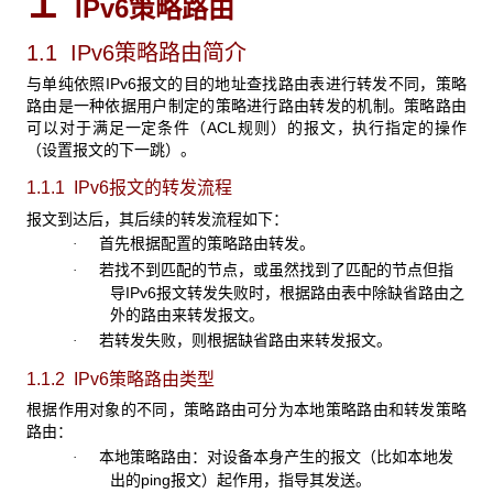
IPv6
策略路由
1.1 IPv6
策略路由简介
与单纯依照IPv6报文的目的地址查找路由表进行转发不同，策略
路由是一种依据用户制定的策略进行路由转发的机制。策略路由
可以对于满足一定条件（ACL规则）的报文，执行指定的操作
（设置报文的下一跳）。
1.1.1 IPv6
报文的转发流程
报文到达后，其后续的转发流程如下：
首先根据配置的策略路由转发。
·
若找不到匹配的节点，或虽然找到了匹配的节点但指
·
导IPv6报文转发失败时，根据路由表中除缺省路由之
外的路由来转发报文。
若转发失败，则根据缺省路由来转发报文。
·
1.1.2 IPv6
策略路由类型
根据作用对象的不同，策略路由可分为本地策略路由和转发策略
路由：
本地策略路由：对设备本身产生的报文（比如本地发
·
出的ping报文）起作用，指导其发送。