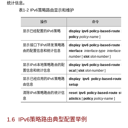
统计信息。
表1-2 IPv6策略路由显示和维护
操作
命令
显示已经配置的IPv6策略
display ipv6 policy-based-route
[
policy
policy-name
]
显示接口下IPv6转发策略路
display ipv6 policy-based-route i
由的配置信息和统计信息
nterface
interface-type interface-
number
[
slot
slot-number
]
显示IPv6本地策略路由的配
display ipv6 policy-based-route l
置信息和统计信息
ocal
[
slot
slot-number
]
显示已经应用的IPv6策略路
display ipv6 policy-based-route
由信息
setup
清除IPv6策略路由的统计信
reset ipv6 policy-based-route st
息
atistics
[
policy
policy-name
]
1.6 IPv6策略路由典型配置举例