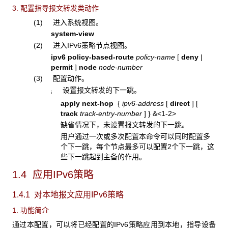
3. 配置指导报文转发类动作
(1) 进入系统视图。
system-view
(2) 进入IPv6策略节点视图。
ipv6 policy-based-route
policy-name
[
deny
|
permit
]
node
node-number
(3) 配置动作。
设置报文转发的下一跳。
¡
apply next-hop
{
ipv6-address
[
direct
]
[
track
track-entry-number
]
}
&<1-2>
缺省情况下，未设置报文转发的下一跳。
用户通过一次或多次配置本命令可以同时配置多
个下一跳，每个节点最多可以配置2个下一跳，这
些下一跳起到主备的作用。
1.4 应用IPv6策略
1.4.1 对本地报文应用IPv6
策略
1. 功能简介
通过本配置，可以将已经配置的IPv6策略应用到本地，指导设备