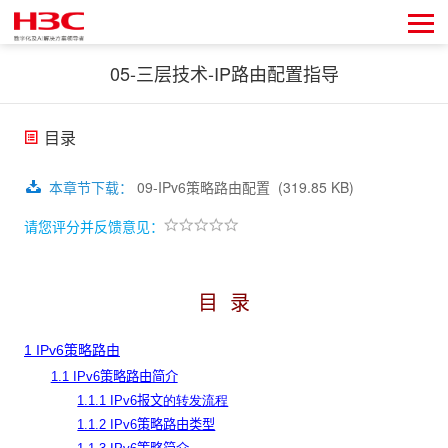
05-三层技术-IP路由配置指导
目录
本章节下载
：
09-IPv6策略路由配置
(319.85 KB)
请您评分并反馈意见：
目
录
1 IPv6策略路由
1.1 IPv6策略路由简介
1.1.1 IPv6报文
的转发流程
1.1.2 IPv6策略路由类型