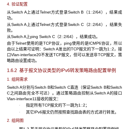
4. 验证配置
从Switch A上通过Telnet方式登录Switch B（1::2/64），结果成
功。
从Switch A上通过Telnet方式登录Switch C（2::2/64），结果失
败。
从Switch A上ping Switch C（2::2/64），结果成功。
由于Telnet使用的是TCP协议，ping使用的是ICMP6协议，所以
由以上结果可证明：Switch A发出的TCP报文的下一跳为1::2，接
口Vlan-interface20不发送TCP报文，但可以发送非TCP报文，策
略路由设置成功。
1.6.2 基于报文协议类型的IPv6
转发策略路由配置举例
1. 组网需求
Switch A分别与Switch B和Switch C直连（保证Switch B和Switch
C之间路由完全不可达）。通过策略路由控制从Switch A的接口
Vlan-interface11接收的报文：
指定所有TCP报文的下一跳为1::2；
·
其它IPv6报文仍然按照查找路由表的方式进行转发。
·
2. 组网图