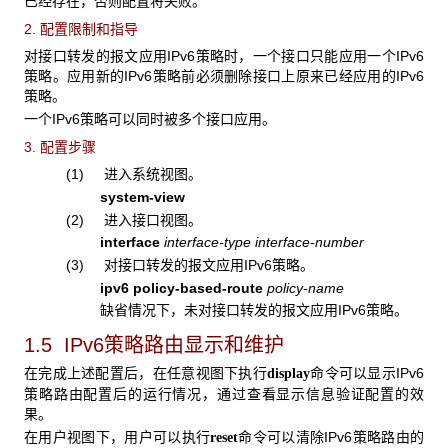
已经存在，否则配置将失败。
2. 配置限制和指导
对接口转发的报文应用IPv6策略时，一个接口只能应用一个IPv6
策略。应用新的IPv6策略前必须删除接口上原来已经应用的IPv6
策略。
一个IPv6策略可以同时被多个接口应用。
3. 配置步骤
(1) 进入系统视图。
system-view
(2) 进入接口视图。
interface
interface-type interface-number
(3) 对接口转发的报文应用IPv6策略。
ipv6 policy-based-route
policy-name
缺省情况下，未对接口转发的报文应用IPv6策略。
1.5 IPv6策略路由显示和维护
在完成上述配置后，在任意视图下执行
命令可以显示IPv6
display
策略路由配置后的运行情况，通过查看显示信息验证配置的效
果。
在用户视图下，用户可以执行
命令可以清除IPv6策略路由的
reset