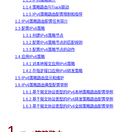
1.1.3 IPv6策略简介
1.1.4 策略路由与Track联动
1.1.5 IPv6策略路由配置限制和指导
1.2 IPv6策略路由配置任务简介
1.3 配置IPv6策略
1.3.1 创建IPv6策略节点
1.3.2 配置IPv6策略节点的匹配规则
1.3.3 配置IPv6策略节点的动作
1.4 应用IPv6策略
1.4.1 对本地报文应用IPv6策略
1.4.2 在指定接口应用IPv6转发策略
1.5 IPv6策略路由显示和维护
1.6 IPv6策略路由典型配置举例
1.6.1 基于报文协议类型的IPv6本地策略路由配置举例
1.6.2 基于报文协议类型的IPv6转发策略路由配置举例
1.6.3 基于报文协议类型的IPv6全局策略路由配置举例
1