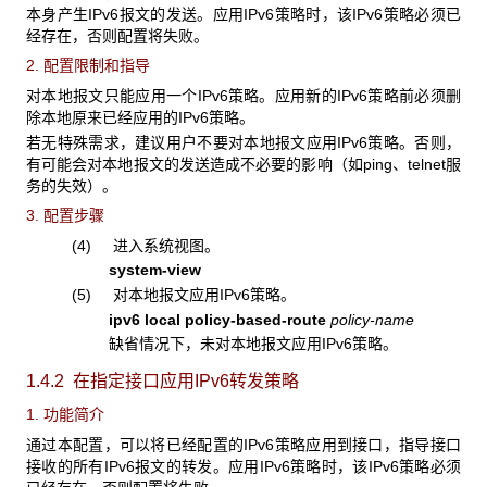
本身产生IPv6报文的发送。应用IPv6策略时，该IPv6策略必须已
经存在，否则配置将失败。
2. 配置限制和指导
对本地报文只能应用一个IPv6策略。应用新的IPv6策略前必须删
除本地原来已经应用的IPv6策略。
若无特殊需求，建议用户不要对本地报文应用IPv6策略。否则，
有可能会对本地报文的发送造成不必要的影响（如ping、telnet服
务的失效）。
3. 配置步骤
(4) 进入系统视图。
system-view
(5) 对本地报文应用IPv6策略。
ipv6 local policy-based-route
policy-name
缺省情况下，未对本地报文应用IPv6策略。
1.4.2 在指定接口应用IPv6转发策略
1. 功能简介
通过本配置，可以将已经配置的IPv6策略应用到接口，指导接口
接收的所有IPv6报文的转发。应用IPv6策略时，该IPv6策略必须