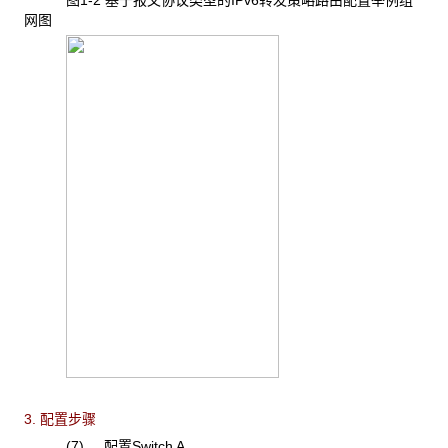
图1-2 基于报文协议类型的IPv6转发策略路由配置举例组
网图
3. 配置步骤
(7) 配置Switch A