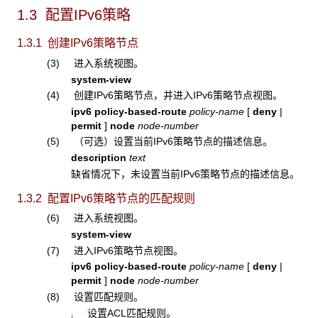
1.3 配置IPv6策略
1.3.1 创建
IPv6策略节点
(3) 进入系统视图。
system-view
(4) 创建IPv6策略节点，并进入IPv6策略节点视图。
ipv6 policy-based-route
policy-name
[
deny
|
permit
]
node
node-number
(5) （可选）设置当前IPv6策略节点的描述信息。
description
text
缺省情况下，未设置当前IPv6策略节点的描述信息。
1.3.2 配置IPv6策略节点的匹配规则
(6) 进入系统视图。
system-view
(7) 进入IPv6策略节点视图。
ipv6 policy-based-route
policy-name
[
deny
|
permit
]
node
node-number
(8) 设置匹配规则。
设置ACL匹配规则。
¡