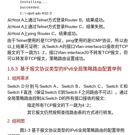
Installing...
Succeeded.
ipv6 adu 4/10::
3
C:\>
从Host A上通过Telnet方式登录Router B，结果成功。
从Host A上通过Telnet方式登录Router C，结果失败。
从Host A上ping Router C，结果成功。
由于Telnet使用的是TCP协议，ping使用的是ICMP协议，所以由
以上结果可证明：从Switch A的接口Vlan-interface11接收的TCP
报文的下一跳为1::2，接口Vlan-interface20不转发TCP报文，但
可以转发非TCP报文，策略路由设置成功。
1.6.3 基于报文协议类型的IPv6
全局策略路由配置举例
1. 组网需求
Switch D分别与Switch A、Switch B、Switch C、Switch E和
Switch F直连（保证Switch E到Switch F之间路由不可达）。通过
全局策略路由控制从Switch D的所有接口接收的报文：
指定所有TCP报文的下一跳为4::2；
·
其它报文仍然按照查找路由表的方式进行转发。
·
2. 组网图
图1-3 基于报文协议类型的IPv6
全局策略路由的配置举例