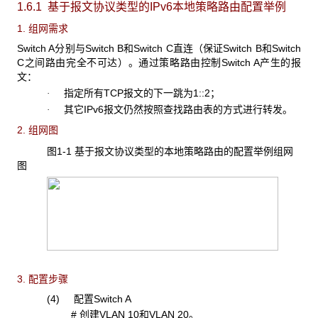
1.6.1 基于报文协议类型的IPv6
本地策略路由配置举例
1. 组网需求
Switch A分别与Switch B和Switch C直连（保证Switch B和Switch
C之间路由完全不可达）。通过策略路由控制Switch A产生的报
文：
指定所有TCP报文的下一跳为1::2；
·
其它IPv6报文仍然按照查找路由表的方式进行转发。
·
2. 组网图
图1-1 基于报文协议类型的本地策略路由的配置举例组网
图
3. 配置步骤
(4) 配置Switch A
# 创建VLAN 10和VLAN 20。