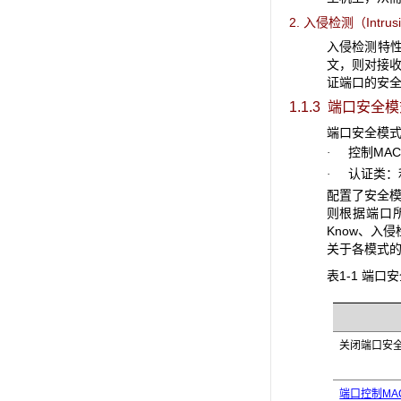
2. 入侵检测（Intrusi
入侵检测特
文，则对接收
证端口的安
1.1.3 端口安全
端口安全模式
控制MAC
·
认证类：利
·
配置了安全模
则根据端口所
Know、入
关于各模式的
表1-1 端口
关闭端口安
端口控制MA