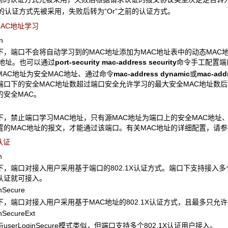
的认证方式先被采用，失败后转为“Or”之前的认证方式。
AC
地址学习
n
下，端口不会将自动学习到的MAC地址添加为MAC地址表中的动态MAC
C地址。也可以通过
port-security mac-address security
命令手工配置端
MAC地址为安全MAC地址、通过命令
mac-address dynamic
或
mac-addr
端口下的安全MAC地址数超过端口安全允许学习的最大安全MAC地址数后，
的安全MAC。
下，禁止端口学习MAC地址，只有源MAC地址为端口上的安全MAC地址
置的MAC地址的报文，才能通过该端口。有关MAC地址的详细配置，请参见“
认证
n
，端口对接入用户采用基于端口的802.1X认证方式。端口下支持接入多个8
认证就可接入。
Secure
下，端口对接入用户采用基于MAC地址的802.1X认证方式，且最多只允许一
SecureExt
userLoginSecure模式类似，但端口支持多个802.1X认证用户接入。