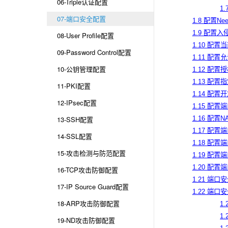
06-Triple认证配置
1
07-端口安全配置
1.8 配置Ne
1.9 配置
08-User Profile配置
1.10 配
09-Password Control配置
1.11 配
10-公钥管理配置
1.12 配
1.13 配置指
11-PKI配置
1.14 配
12-IPsec配置
1.15 配置
13-SSH配置
1.16 配置NAS
1.17 配
14-SSL配置
1.18 配
15-攻击检测与防范配置
1.19 配
1.20 配
16-TCP攻击防御配置
1.21 端
17-IP Source Guard配置
1.22 端
18-ARP攻击防御配置
1
1
19-ND攻击防御配置