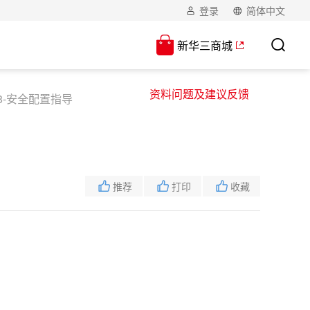
登录
简体中文
新华三商城
资料问题及建议反馈
8-安全配置指导
推荐
打印
收藏