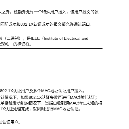
证用户接入之外，还额外允许一个特殊用户接入，该用户报文的源
I匹配成功和802.1X认证成功的报文都允许通过端口。
进制），是IEEE（Institute of Electrical and
一个全球唯一的标识符。
。
允许一个802.1X认证用户及多个MAC地址认证用户接入。
默认情况下，如果802.1X认证失败再进行MAC地址认证；
.1X单播触发功能的情况下，当端口收到源MAC地址未知的报
02.1X认证处理完成，就同时进行MAC地址认证。
C地址认证用户。