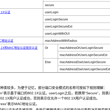
secure
.1X认证
userLogin
userLoginSecure
userLoginSecureExt
userLoginWithOUI
C地址认证
macAddressWithRadius
2.1X和MAC地址认证组合认证
Or
macAddressOrUserLoginSecure
macAddressOrUserLoginSecureExt
Else
macAddressElseUserLoginSecure
macAddressElseUserLoginSecureEx
式种类较多，为便于记忆，部分端口安全模式的名称可按如下规则理解：
gin”表示基于端口的802.1X认证。userLogin之后，若携带“Secure”
02.1X用户认证成功，否则表示仅允许一个802.1X用户认证成功。
ress”表示MAC地址认证。
之前的认证方式先被采用，失败后根据请求认证的报文协议类型决定是否转为“