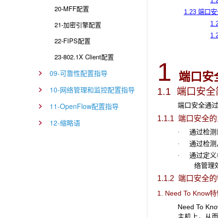
1
20-MFF配置
1.23 端
21-加密引擎配置
1
1
22-FIPS配置
23-802.1X Client配置
1
09-可靠性配置指导
端口安
10-网络管理和监控配置指导
1.1 端口安
端口安全通过
11-OpenFlow配置指导
1.1.1 端口安全
12-缩略语
通过检测端
·
通过检测从
·
通过定义各
·
络管理
1.1.2 端口安全
1. Need To Kno
Need T
主机上，从