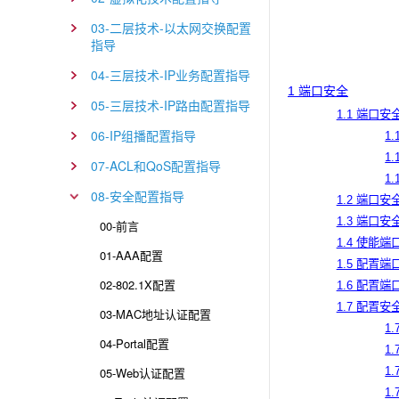
03-二层技术-以太网交换配置
指导
04-三层技术-IP业务配置指导
1 端口安全
05-三层技术-IP路由配置指导
1.1 端口安
06-IP组播配置指导
1
1
07-ACL和QoS配置指导
1
08-安全配置指导
1.2 端口
1.3 端口
00-前言
1.4 使能端
01-AAA配置
1.5 配置
02-802.1X配置
1.6 配置
1.7 配置安
03-MAC地址认证配置
1
04-Portal配置
1
05-Web认证配置
1
1