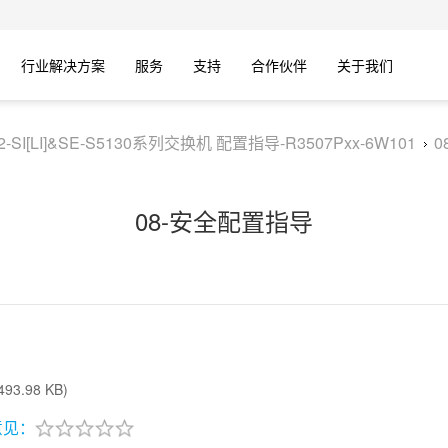
行业解决方案
服务
支持
合作伙伴
关于我们
V2-SI[LI]&SE-S5130系列交换机 配置指导-R3507Pxx-6W101
0
08-安全配置指导
93.98 KB)
意见：