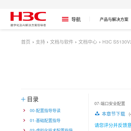
产品与解决方案
导航
首页
支持
文档与软件
文档中心
H3C S5130
目录
07-端口安全配置
00-配置指导导读
本章节下载
(4
01-基础配置指导
请您评分并反馈
02-虚拟化技术配置指导