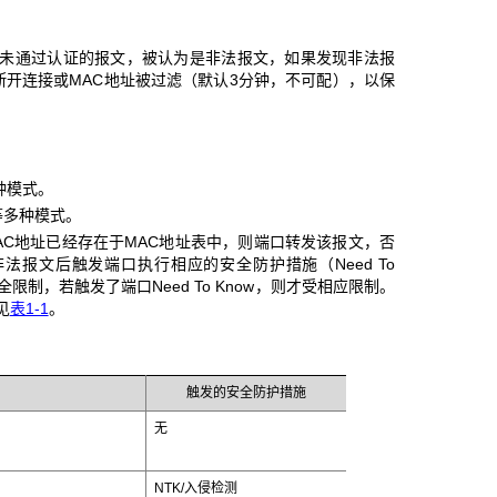
或未通过认证的报文，被认为是非法报文，如果发现非法报
开连接或MAC地址被过滤（默认3分钟，不可配），以保
种模式。
等多种模式。
AC地址已经存在于MAC地址表中，则端口转发该报文，否
报文后触发端口执行相应的安全防护措施（Need To
制，若触发了端口Need To Know，则才受相应限制。
见
表1-1
。
触发的安全防护措施
无
NTK/入侵检测