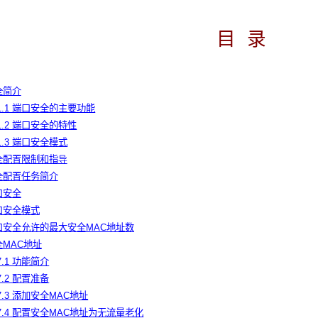
目
录
全简介
.1.1 端口安全的主要功能
.1.2 端口安全的特性
.1.3 端口安全模式
安全配置限制和指
导
安全配置任务简介
口安全
端口安全模式
端口安全允许的最大安全MAC地址数
全MAC地址
.7.1 功能简介
.7.2 配置准备
.7.3 添加安全MAC地址
.7.4 配置安全MAC地址为无流量老化