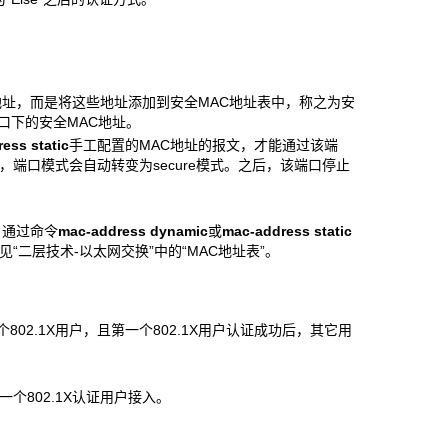
地址，而是将这些地址添加到安全MAC地址表中，称之为安
口下的安全MAC地址。
ess static
手工配置的MAC地址的报文，才能通过该端
端口模式会自动转变为secure模式。之后，该端口停止
、通过命令
mac-address dynamic
或
mac-address static
二层技术-以太网交换”中的“MAC地址表”。
02.1X用户，且第一个802.1X用户认证成功后，其它用
个802.1X认证用户接入。