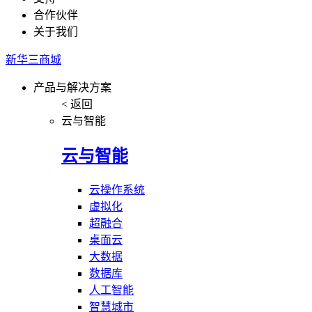
合作伙伴
关于我们
新华三商城
产品与解决方案
< 返回
云与智能
云与智能
云操作系统
虚拟化
超融合
桌面云
大数据
数据库
人工智能
智慧城市