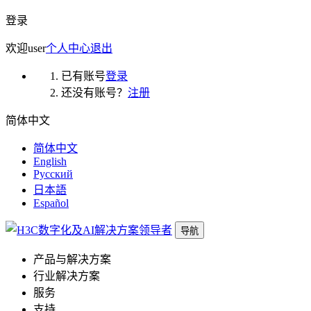
登录
欢迎
user
个人中心
退出
已有账号
登录
还没有账号？
注册
简体中文
简体中文
English
Русский
日本語
Español
导航
产品与解决方案
行业解决方案
服务
支持