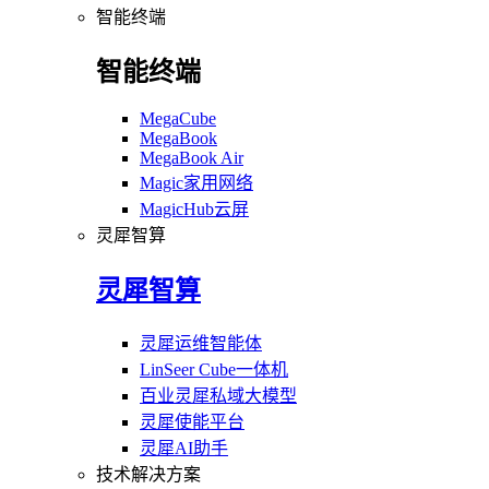
智能终端
智能终端
MegaCube
MegaBook
MegaBook Air
Magic家用网络
MagicHub云屏
灵犀智算
灵犀智算
灵犀运维智能体
LinSeer Cube一体机
百业灵犀私域大模型
灵犀使能平台
灵犀AI助手
技术解决方案