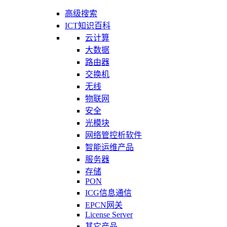
高级搜索
ICT知识百科
云计算
大数据
路由器
交换机
无线
物联网
安全
光模块
网络管控析软件
智能运维产品
服务器
存储
PON
ICG信息通信
EPCN网关
License Server
其它产品