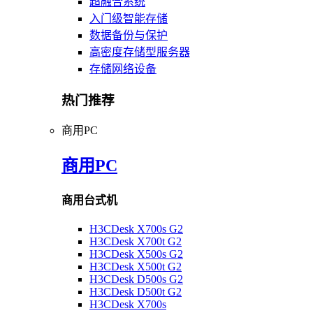
超融合系统
入门级智能存储
数据备份与保护
高密度存储型服务器
存储网络设备
热门推荐
商用PC
商用PC
商用台式机
H3CDesk X700s G2
H3CDesk X700t G2
H3CDesk X500s G2
H3CDesk X500t G2
H3CDesk D500s G2
H3CDesk D500t G2
H3CDesk X700s