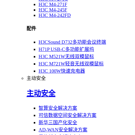
H3C M4-271F
H3C M4-245F
H3C M4-242FD
配件
H3CSound D732多功能会议终端
H71P USB-C多功能扩展坞
H3C M521W无线双模鼠标
H3C M721W轻音无线双模鼠标
H3C 100W快速充电器
主动安全
主动安全
智算安全解决方案
可信数据空间安全解决方案
新华三国产化安全
AD-WAN安全解决方案