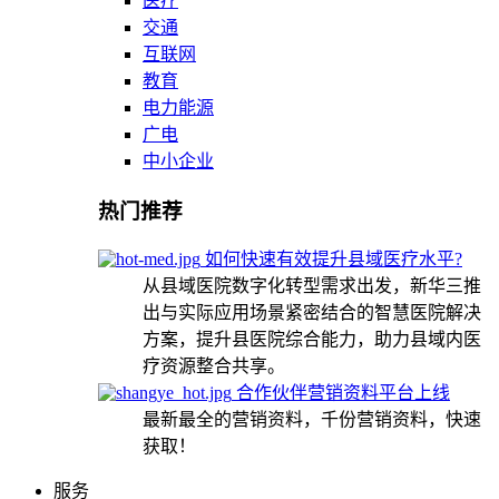
医疗
交通
互联网
教育
电力能源
广电
中小企业
热门推荐
如何快速有效提升县域医疗水平?
从县域医院数字化转型需求出发，新华三推
出与实际应用场景紧密结合的智慧医院解决
方案，提升县医院综合能力，助力县域内医
疗资源整合共享。
合作伙伴营销资料平台上线
最新最全的营销资料，千份营销资料，快速
获取！
服务