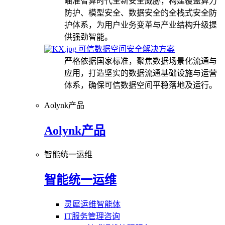
瞄准智算时代全新安全威胁，构建覆盖算力
防护、模型安全、数据安全的全栈式安全防
护体系，为用户业务变革与产业结构升级提
供强劲智能。
可信数据空间安全解决方案
严格依据国家标准，聚焦数据场景化流通与
应用，打造坚实的数据流通基础设施与运营
体系，确保可信数据空间平稳落地及运行。
Aolynk产品
Aolynk产品
智能统一运维
智能统一运维
灵犀运维智能体
IT服务管理咨询