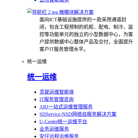
微模块解决方案
面向ICT基础设施提供的一款采用通道封
闭，包含工程预制的机柜、配电、制冷、监
控等功能单元的独立的小型数据中心，为客
户提供数据中心整体产品及交付，全面提升
客户IT服务管理水平。
统一运维
统一运维
灵犀运维智能体
IT服务管理咨询
AIO一站式运维管理服务
SDService-NSD网络自服务解决方案
U-Center统一运维平台
业务运维服务
安仔远程运维服务