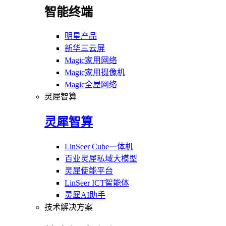
智能终端
明星产品
新华三云屏
Magic家用网络
Magic家用摄像机
Magic全屋网络
灵犀智算
灵犀智算
LinSeer Cube一体机
百业灵犀私域大模型
灵犀使能平台
LinSeer ICT智能体
灵犀AI助手
技术解决方案