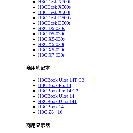
H3CDesk X700t
H3CDesk X500s
H3CDesk X500t
H3CDesk D500s
H3CDesk D500t
H3C D5-030s
H3C D5-030t
H3C X5-030s
H3C X5-030t
H3C X5-020t
H3C X7-030s
商用笔记本
H3CBook Ultra 14T G3
H3CBook Pro 14
H3CBook Pro 14 G2
H3CBook Ultra 14
H3CBook Ultra 14T
H3CBook 14
H3C Z6-410
商用显示器