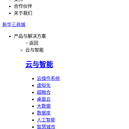
合作伙伴
关于我们
新华三商城
产品与解决方案
< 返回
云与智能
云与智能
云操作系统
虚拟化
超融合
桌面云
大数据
数据库
人工智能
智慧城市