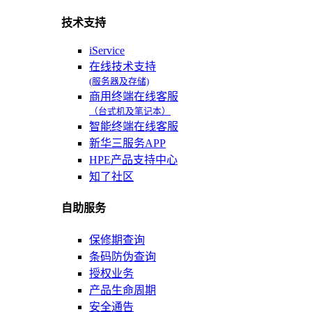
技术支持
iService
在线技术支持
(服务器及存储)
商用终端在线客服
（台式机及笔记本）
智能终端在线客服
新华三服务APP
HPE产品支持中心
知了社区
自助服务
保修期查询
条码防伪查询
授权业务
产品生命周期
安全通告