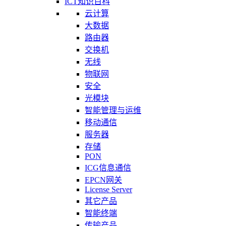
ICT知识百科
云计算
大数据
路由器
交换机
无线
物联网
安全
光模块
智能管理与运维
移动通信
服务器
存储
PON
ICG信息通信
EPCN网关
License Server
其它产品
智能终端
传输产品