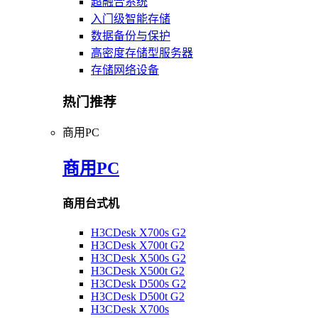
超融合系统
入门级智能存储
数据备份与保护
高密度存储型服务器
存储网络设备
热门推荐
商用PC
商用PC
商用台式机
H3CDesk X700s G2
H3CDesk X700t G2
H3CDesk X500s G2
H3CDesk X500t G2
H3CDesk D500s G2
H3CDesk D500t G2
H3CDesk X700s