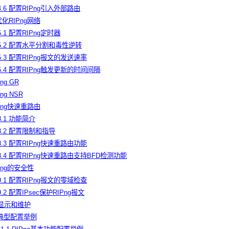
.4.6 配置RIPng引入外部路由
优化RIPng网络
.5.1 配置RIPng定时器
.5.2 配置水平分割和毒性逆转
.5.3 配置RIPng报文的发送速率
.5.4 配置RIPng触发更新的时间间隔
ng GR
ng NSR
IPng快速重路由
.8.1 功能简介
.8.2 配置限制和指导
.8.3 配置RIPng快速重路由功能
.8.4 配置RIPng快速重路由支持BFD检测功能
IPng的安全性
.9.1 配置RIPng报文的零域检查
.9.2 配置IPsec保护RIPng报文
ng显示和维护
Png典型配置举例