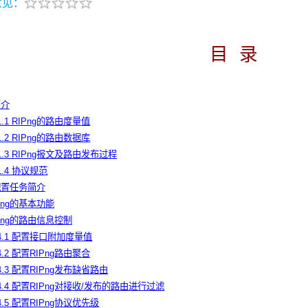
意见：
目
录
简介
.1.1 RIPng的路由度量值
.1.2 RIPng的路由数据库
.1.3 RIPng报文及路由发布过程
.1.4 协议规范
ng配置任务简介
IPng的基本功能
IPng的路由信息控制
.4.1 配置接口附加度量值
.4.2 配置RIPng路由聚合
.4.3 配置RIPng发布缺省路由
.4.4 配置RIPng对接收/发布的路由进行过滤
.4.5 配置RIPng协议优先级