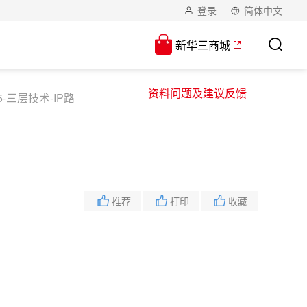
登录
简体中文
新华三商城
资料问题及建议反馈
5-三层技术-IP路
推荐
打印
收藏