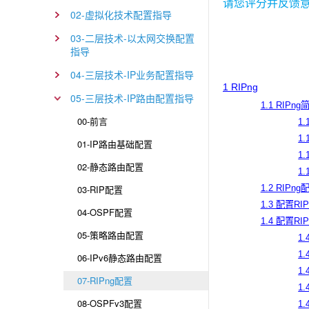
请您评分并反馈
02-虚拟化技术配置指导
03-二层技术-以太网交换配置
指导
04-三层技术-IP业务配置指导
1
RIPng
05-三层技术-IP路由配置指导
1.1 RIPng
00-前言
1
1
01-IP路由基础配置
1
02-静态路由配置
1
03-RIP配置
1.2 RIP
1.3 配置R
04-OSPF配置
1.4 配置R
05-策略路由配置
1
1
06-IPv6静态路由配置
1
07-RIPng配置
1
08-OSPFv3配置
1