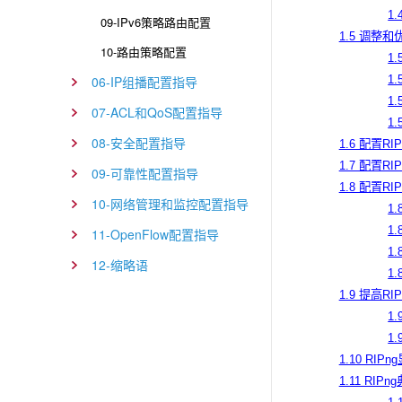
1
09-IPv6策略路由配置
1.5 调整和
10-路由策略配置
1
06-IP组播配置指导
1
1
07-ACL和QoS配置指导
1
08-安全配置指导
1.6 配置RIP
1.7 配置RIP
09-可靠性配置指导
1.8 配置R
10-网络管理和监控配置指导
1
1
11-OpenFlow配置指导
1
12-缩略语
1
1.9 提高R
1
1
1.10 RIP
1.11 RI