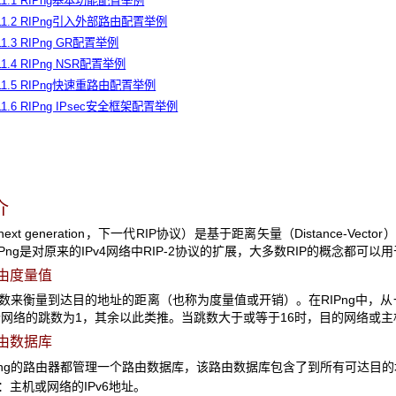
.11.1 RIPng基本功能配置举例
.11.2 RIPng引入外部路由配置举例
.11.3 RIPng GR配置举例
.11.4 RIPng NSR配置举例
.11.5 RIPng快速重路由配置举例
.11.6 RIPng IPsec安全框架配置举例
介
IP next generation，下一代RIP协议）是基于距离矢量（Distanc
IPng是对原来的IPv4网络中RIP-2协议的扩展，大多数RIP的概念都可以用于
的路由度量值
用跳数来衡量到达目的地址的距离（也称为度量值或开销）。在RIPng中
网络的跳数为1，其余以此类推。当跳数大于或等于16时，目的网络或
由数据库
Png的路由器都管理一个路由数据库，该路由数据库包含了到所有可达目
主机或网络的IPv6地址。