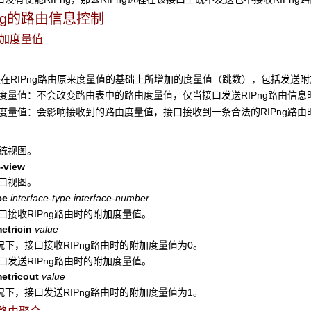
Png的路由信息控制
附加度量值
RIPng
路由原来度量值的基础上所增加的度量值（跳数），包括发送附
量值：不会改变路由表中的路由度量值，仅当接口发送RIPng路由信息
量值：会影响接收到的路由度量值，接口接收到一条合法的RIPng路由
系统视图。
-view
接口视图。
ce
interface-type
interface-number
接口接收RIPng路由时的附加度量值。
etricin
value
况下，接口接收RIPng路由时的附加度量值为0。
接口发送RIPng路由时的附加度量值。
etricout
value
况下，接口发送RIPng路由时的附加度量值为1。