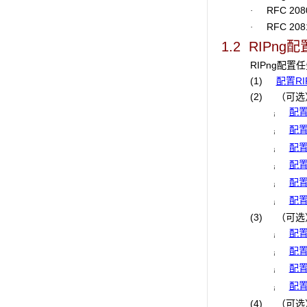
RFC 2080：
·
RFC 2081：R
·
1.2 RIPng
配
RIPng配置
(1)
配置R
(2)
（可选
配
¡
配置
¡
配置
¡
配置
¡
配置
¡
配置
¡
(3)
（可选
配置
¡
配
¡
配置
¡
配置
¡
(4)
（可选