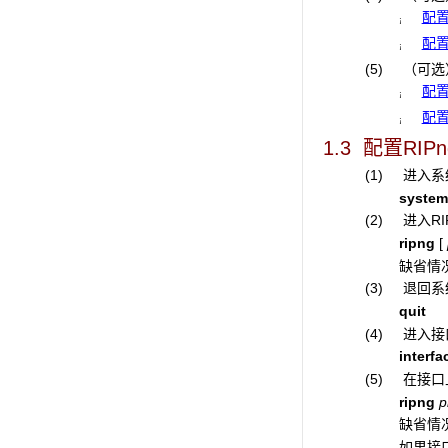
配置
¡
配置
¡
(5)
（可选
配置
¡
配置
¡
1.3 配置RI
(1) 进入
system
(2) 进入R
ripng
[
缺省情况
(3) 退回
quit
(4) 进入
interfa
(5) 在接口
ripng
p
缺省情
如果接口