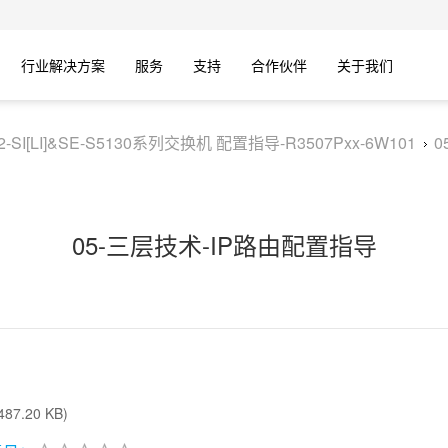
行业解决方案
服务
支持
合作伙伴
关于我们
V2-SI[LI]&SE-S5130系列交换机 配置指导-R3507Pxx-6W101
0
05-三层技术-IP路由配置指导
87.20 KB)