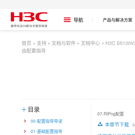
产品与解决方案
导航
首页
支持
文档与软件
文档中心
H3C S5130
由配置指导
目录
07-RIPng配置
00-配置指导导读
本章节下载
(4
01-基础配置指导