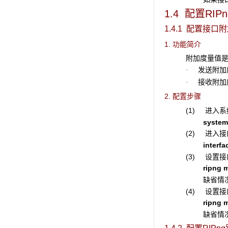
1.4 配置RI
1.4.1 配置接口
1. 功能简介
附加度量值是在
发送附加度
·
接收附加度
·
2. 配置步骤
(1) 进入
system
(2) 进入
interfa
(3) 设置
ripng
m
缺省情
(4) 设置
ripng
m
缺省情