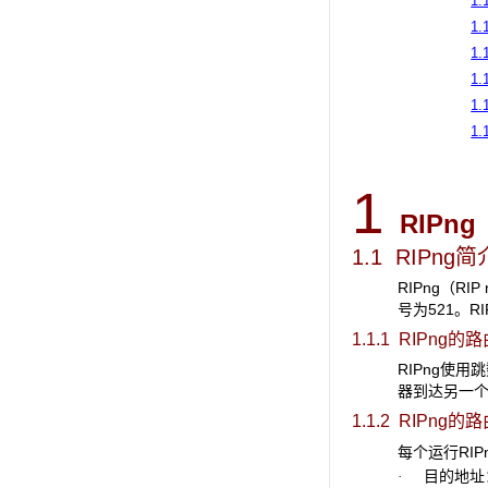
1
1
1
1
1
1
1
RIPng
1.1 RIPng
简
RIPng（R
号为521。R
1.1.1 RIPng
RIPng使
器到达另一个
1.1.2 RIPng
的路
每个运行RI
目的地址：
·