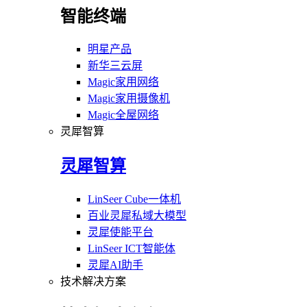
智能终端
明星产品
新华三云屏
Magic家用网络
Magic家用摄像机
Magic全屋网络
灵犀智算
灵犀智算
LinSeer Cube一体机
百业灵犀私域大模型
灵犀使能平台
LinSeer ICT智能体
灵犀AI助手
技术解决方案