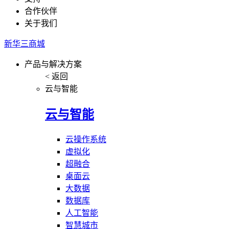
合作伙伴
关于我们
新华三商城
产品与解决方案
< 返回
云与智能
云与智能
云操作系统
虚拟化
超融合
桌面云
大数据
数据库
人工智能
智慧城市