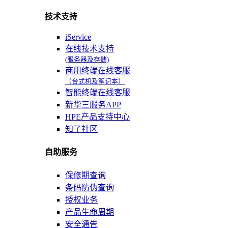
技术支持
iService
在线技术支持
(服务器及存储)
商用终端在线客服
（台式机及笔记本）
智能终端在线客服
新华三服务APP
HPE产品支持中心
知了社区
自助服务
保修期查询
条码防伪查询
授权业务
产品生命周期
安全通告