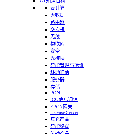
ICT知识百科
云计算
大数据
路由器
交换机
无线
物联网
安全
光模块
智能管理与运维
移动通信
服务器
存储
PON
ICG信息通信
EPCN网关
License Server
其它产品
智能终端
传输产品