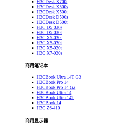
H3CDesk X700t
H3CDesk X500s
H3CDesk X500t
H3CDesk D500s
H3CDesk D500t
H3C D5-030s
H3C D5-030t
H3C X5-030s
H3C X5-030t
H3C X5-020t
H3C X7-030s
商用笔记本
H3CBook Ultra 14T G3
H3CBook Pro 14
H3CBook Pro 14 G2
H3CBook Ultra 14
H3CBook Ultra 14T
H3CBook 14
H3C Z6-410
商用显示器