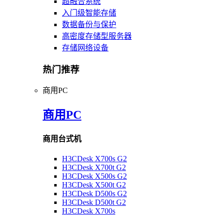
超融合系统
入门级智能存储
数据备份与保护
高密度存储型服务器
存储网络设备
热门推荐
商用PC
商用PC
商用台式机
H3CDesk X700s G2
H3CDesk X700t G2
H3CDesk X500s G2
H3CDesk X500t G2
H3CDesk D500s G2
H3CDesk D500t G2
H3CDesk X700s