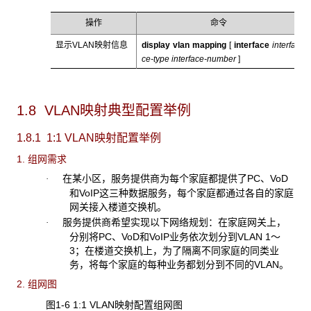
操作
命令
显示VLAN映射信息
display vlan mapping
[
interface
interfa
ce-type interface-number
]
1.8 VLAN映射典型配置举例
1.8.1 1:1 VLAN
映射配置举例
1. 组网需求
在某小区，服务提供商为每个家庭都提供了PC、VoD
·
和VoIP这三种数据服务，每个家庭都通过各自的家庭
网关接入楼道交换机。
服务提供商希望实现以下网络规划：在家庭网关上，
·
分别将PC、VoD和VoIP业务依次划分到VLAN 1～
3；在楼道交换机上，为了隔离不同家庭的同类业
务，将每个家庭的每种业务都划分到不同的VLAN。
2. 组网图
图1-6 1:1 VLAN
映射配置组网图