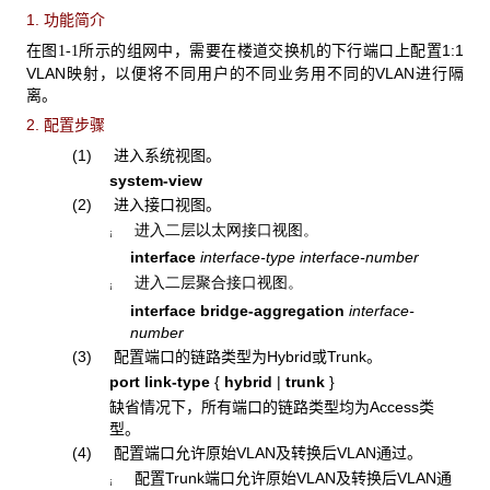
1. 功能简介
在
所示的组网中，需要在楼道交换机的下行端口上配置1:1
图1-1
VLAN映射，以便将不同用户的不同业务用不同的VLAN进行隔
离。
2. 配置步骤
(1) 进入系统视图。
system-view
(2) 进入接口视图。
进入二层以太网接口视图。
¡
interface
interface-type interface-number
进入二层聚合接口视图。
¡
interface bridge-aggregation
interface-
number
(3) 配置端口的链路类型为Hybrid或Trunk。
port link-type
{
hybrid
|
trunk
}
缺省情况下，所有端口的链路类型均为Access类
型。
(4) 配置端口允许原始VLAN及转换后VLAN通过。
配置Trunk端口允许原始VLAN及转换后VLAN通
¡