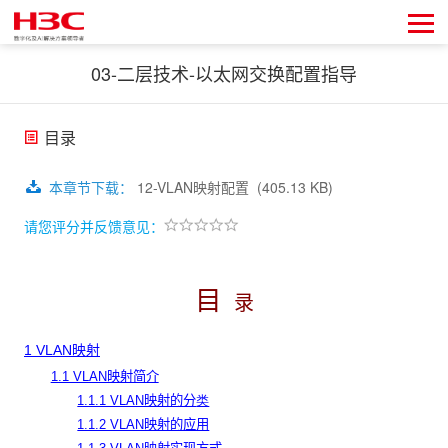
03-二层技术-以太网交换配置指导
目录
本章节下载
：
12-VLAN映射配置
(405.13 KB)
请您评分并反馈意见：
目
录
1 VLAN映射
1.1 VLAN映射简介
1.1.1 VLAN映射的分
类
1.1.2 VLAN映射的应用