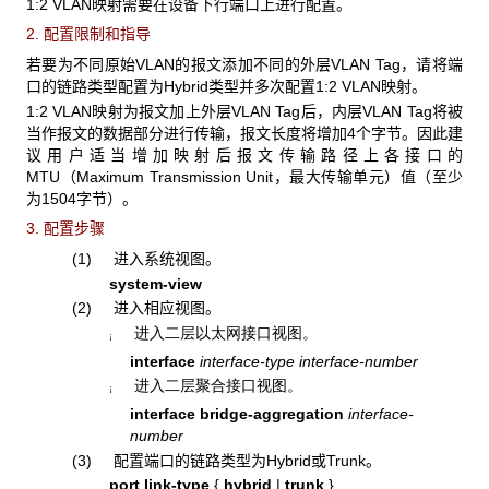
1:2 VLAN映射需要在设备下行端口上进行配置。
2. 配置限制和指导
若要为不同原始VLAN的报文添加不同的外层VLAN Tag，请将端
口的链路类型配置为Hybrid类型并多次配置1:2 VLAN映射。
1:2 VLAN映射为报文加上外层VLAN Tag后，内层VLAN Tag将被
当作报文的数据部分进行传输，报文长度将增加4个字节。因此建
议用户适当增加映射后报文传输路径上各接口的
MTU（Maximum Transmission Unit，最大传输单元）值（至少
为1504字节）。
3. 配置步骤
(1) 进入系统视图。
system-view
(2) 进入相应视图。
进入二层以太网接口视图。
¡
interface
interface-type interface-number
进入二层聚合接口视图。
¡
interface bridge-aggregation
interface-
number
(3) 配置端口的链路类型为Hybrid或Trunk。
port link-type
{
hybrid
|
trunk
}