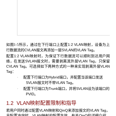
如
所示，通过在下行端口上配置1:2 VLAN映射，设备为上
图1-5
行数据流的CVLAN报文再添加一层SVLAN的VLAN Tag。
配置1:2 VLAN映射时，为保证下行数据流可以顺利到达用户网
络，在发送SVLAN报文时，需要剥离其外层VLAN Tag，只保留
CVLAN Tag。可选择如下两种方式的一种来实现剥离外层VLAN
Tag：
配置下行端口为Hybrid端口，并配置当该端口发送
·
SVLAN报文时不带VLAN Tag。
配置下行端口为Trunk端口，并将SVLAN设为该端口的
·
PVID。
1.2 VLAN
映射配置限制和指导
若用户同时通过配置VLAN映射和QinQ来添加报文的VLAN Tag，
且配置冲突时，VLAN映射的配置生效。有关QinQ的详细介绍，