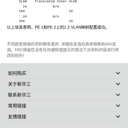
VLAN Translated Inner VLAN
10 N/A
100 10
20 N/A
200 20
以上信息表明，PE 1和PE 2上的1:2 VLAN映射配置成功。
不同款型规格的资料略有差异, 详细信息请向具体销售和400咨
询。H3C保留在没有任何通知或提示的情况下对资料内容进行修
改的权利!
如何购买
关于新华三
联系新华三
常用链接
友情链接