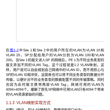
在
图1-2
中Site 1和Site 2中的用户所在的VLAN为VLAN 10和
VLAN 20，SP分配给用户的VLAN分别为VLAN 100和VLAN
200。当Site 1的报文进入SP 的网络后，PE 1为不同业务类型的
报文添加不同的VLAN Tag，这个过程就是1:2 VLAN映射。这
样，用户就可以自由规划自己网络中的VLAN ID，而不用担心与
SP的VLAN ID相冲突，运营商也可以将不同业务类型的数据分开
传输，以便针对不同业务类型的数据配置不同的传输策略。同时
也因为此时报文携带两层VLAN Tag，网络可用的VLAN为
4094×4094个，缓解了原先SP网络中可用VLAN只有4094个带来
的VLAN资源紧缺的问题。
1.1.3 VLAN映射实现方式
如
所示，在VLAN映射中，数据流和端口分为：
图1-3