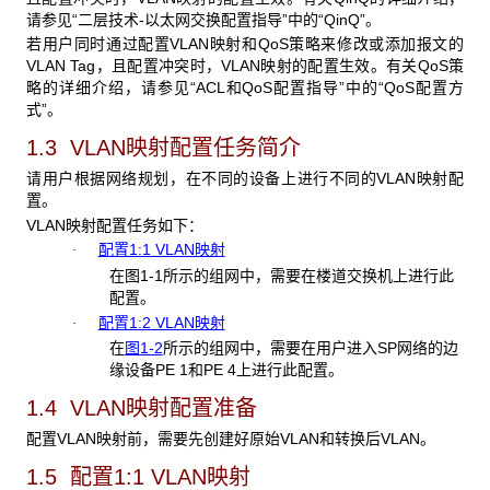
请参见“二层技术-以太网交换配置指导”中的“QinQ”。
若用户同时通过配置VLAN映射和QoS策略来修改或添加报文的
VLAN Tag，且配置冲突时，VLAN映射的配置生效。有关QoS策
略的详细介绍，请参见“ACL和QoS配置指导”中的“QoS配置方
式”。
1.3 VLAN映射配置任务简介
请用户根据网络规划，在不同的设备上进行不同的VLAN映射配
置。
VLAN映射配置任务如下：
配置1:1 VLAN映射
·
在
图1-1
所示的组网中，需要在楼道交换机上进行此
配置。
配置1:2 VLAN映射
·
在
图1-2
所示的组网中，需要在用户进入SP网络的边
缘设备PE 1和PE 4上进行此配置。
1.4 VLAN映射
配置准备
配置VLAN映射前，需要先创建好原始VLAN和转换后VLAN。
1.5 配置1:1 VLAN映射