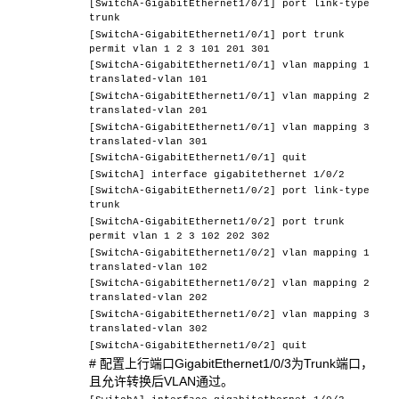
[SwitchA-GigabitEthernet1/0/1] port link-type
trunk
[SwitchA-GigabitEthernet1/0/1] port trunk
permit vlan 1 2 3 101 201 301
[SwitchA-GigabitEthernet1/0/1] vlan mapping 1
translated-vlan 101
[SwitchA-GigabitEthernet1/0/1] vlan mapping 2
translated-vlan 201
[SwitchA-GigabitEthernet1/0/1] vlan mapping 3
translated-vlan 301
[SwitchA-GigabitEthernet1/0/1] quit
[SwitchA] interface gigabitethernet 1/0/2
[SwitchA-GigabitEthernet1/0/2] port link-type
trunk
[SwitchA-GigabitEthernet1/0/2] port trunk
permit vlan 1 2 3 102 202 302
[SwitchA-GigabitEthernet1/0/2] vlan mapping 1
translated-vlan 102
[SwitchA-GigabitEthernet1/0/2] vlan mapping 2
translated-vlan 202
[SwitchA-GigabitEthernet1/0/2] vlan mapping 3
translated-vlan 302
[SwitchA-GigabitEthernet1/0/2] quit
# 配置上行端口GigabitEthernet1/0/3为Trunk端口，
且允许转换后VLAN通过。