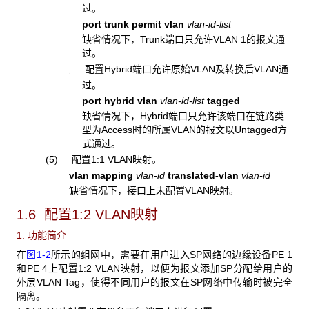
过。
port trunk permit vlan
vlan-id-list
缺省情况下，Trunk端口只允许VLAN 1的报文通
过。
配置Hybrid端口允许原始VLAN及转换后VLAN通
¡
过。
port hybrid vlan
vlan-id-list
tagged
缺省情况下，Hybrid端口只允许该端口在链路类
型为Access时的所属VLAN的报文以Untagged方
式通过。
(5) 配置1:1 VLAN映射。
vlan mapping
vlan-id
translated-vlan
vlan-id
缺省情况下，接口上未配置VLAN映射。
1.6 配置1:2 VLAN
映射
1. 功能简介
在
图1-2
所示的组网中，需要在用户进入SP网络的边缘设备PE 1
和PE 4上配置1:2 VLAN映射，以便为报文添加SP分配给用户的
外层VLAN Tag，使得不同用户的报文在SP网络中传输时被完全
隔离。