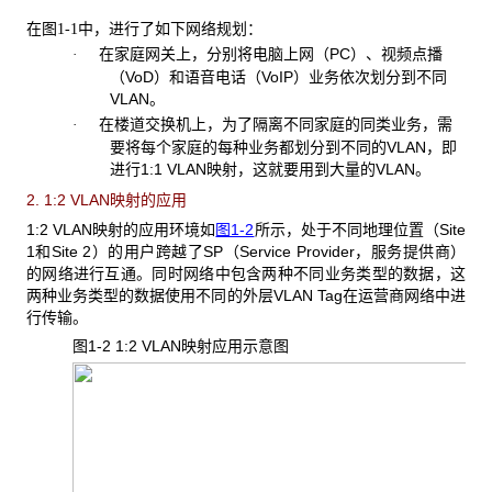
在
中，进行了如下网络规划：
图1-1
在家庭网关上，分别将电脑上网（PC）、视频点播
·
（VoD）和语音电话（VoIP）业务依次划分到不同
VLAN。
在楼道交换机上，为了隔离不同家庭的同类业务，需
·
要将每个家庭的每种业务都划分到不同的VLAN，即
进行1:1 VLAN映射，这就要用到大量的VLAN。
2. 1:2 VLAN映射的应用
1:2 VLAN映射的应用环境如
图1-2
所示，处于不同地理位置（Site
1和Site 2）的用户跨越了SP（Service Provider，服务提供商）
的网络进行互通。同时网络中包含两种不同业务类型的数据，这
两种业务类型的数据使用不同的外层VLAN Tag在运营商网络中进
行传输。
图1-2 1:2 VLAN
映射应用示意图