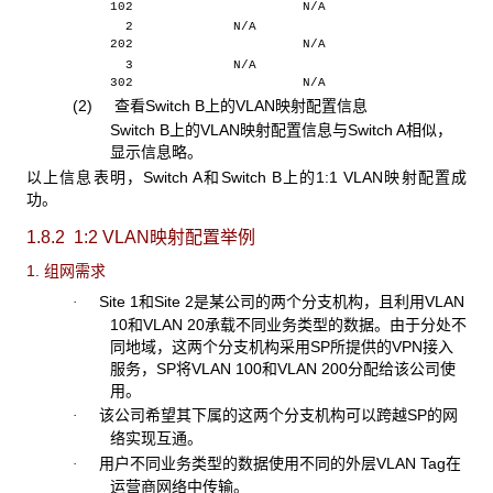
102 N/A
2 N/A
202 N/A
3 N/A
302 N/A
(2) 查看Switch B上的VLAN映射配置信息
Switch B上的VLAN映射配置信息与Switch A相似，
显示信息略。
以上信息表明，Switch A和Switch B上的1:1 VLAN映射配置成
功。
1.8.2 1:2 VLAN
映射配置举例
1. 组网需求
Site 1和Site 2是某公司的两个分支机构，且利用VLAN
·
10和VLAN 20承载不同业务类型的数据。由于分处不
同地域，这两个分支机构采用SP所提供的VPN接入
服务，SP将VLAN 100和VLAN 200分配给该公司使
用。
该公司希望其下属的这两个分支机构可以跨越SP的网
·
络实现互通。
用户不同业务类型的数据使用不同的外层VLAN Tag在
·
运营商网络中传输。