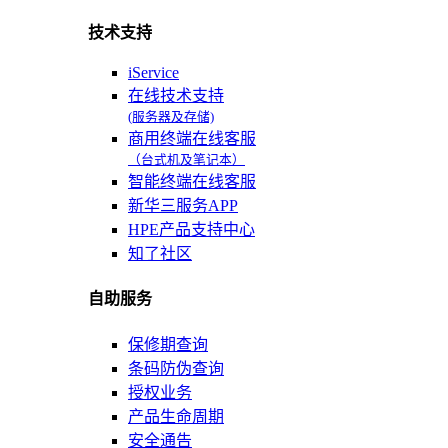
技术支持
iService
在线技术支持
(服务器及存储)
商用终端在线客服
（台式机及笔记本）
智能终端在线客服
新华三服务APP
HPE产品支持中心
知了社区
自助服务
保修期查询
条码防伪查询
授权业务
产品生命周期
安全通告