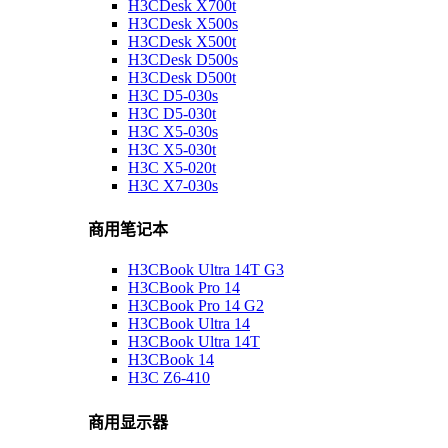
H3CDesk X700t
H3CDesk X500s
H3CDesk X500t
H3CDesk D500s
H3CDesk D500t
H3C D5-030s
H3C D5-030t
H3C X5-030s
H3C X5-030t
H3C X5-020t
H3C X7-030s
商用笔记本
H3CBook Ultra 14T G3
H3CBook Pro 14
H3CBook Pro 14 G2
H3CBook Ultra 14
H3CBook Ultra 14T
H3CBook 14
H3C Z6-410
商用显示器