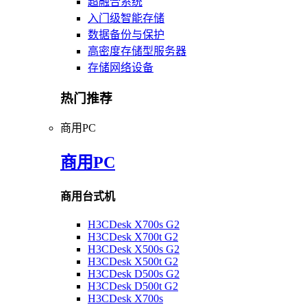
超融合系统
入门级智能存储
数据备份与保护
高密度存储型服务器
存储网络设备
热门推荐
商用PC
商用PC
商用台式机
H3CDesk X700s G2
H3CDesk X700t G2
H3CDesk X500s G2
H3CDesk X500t G2
H3CDesk D500s G2
H3CDesk D500t G2
H3CDesk X700s