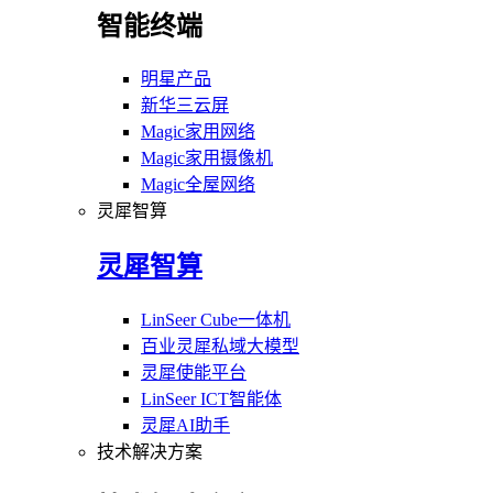
智能终端
明星产品
新华三云屏
Magic家用网络
Magic家用摄像机
Magic全屋网络
灵犀智算
灵犀智算
LinSeer Cube一体机
百业灵犀私域大模型
灵犀使能平台
LinSeer ICT智能体
灵犀AI助手
技术解决方案