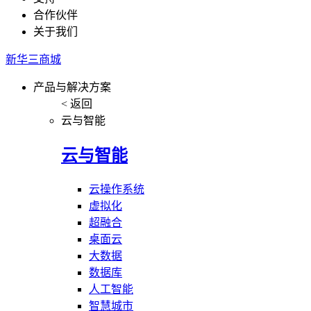
合作伙伴
关于我们
新华三商城
产品与解决方案
< 返回
云与智能
云与智能
云操作系统
虚拟化
超融合
桌面云
大数据
数据库
人工智能
智慧城市