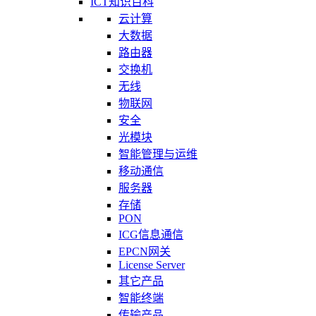
ICT知识百科
云计算
大数据
路由器
交换机
无线
物联网
安全
光模块
智能管理与运维
移动通信
服务器
存储
PON
ICG信息通信
EPCN网关
License Server
其它产品
智能终端
传输产品