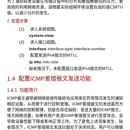
为了减轻转发设备在传输过程中的分片和重组数据包的压力，更
高效的利用网络资源，请根据实际组网环境设置合适的接口MTU
值，以减少分片的发生。
2. 配置步骤
(1) 进入系统视图。
system-view
(2) 进入接口视图。
interface
interface-type interface-number
(3) 配置发送IPv4报文的MTU。
ip mtu
mtu-size
缺省情况下，未配置接口发送IPv4报文的MTU。
1.4 配置ICMP差错报文发送功能
1.4.1 功能简介
ICMP报文通常被网络层或传输层协议用来在异常情况发生时通知
相应设备，从而便于进行控制管理。ICMP差错报文的发送虽然方
便了网络的控制管理，但是也存在缺陷：发送大量的ICMP报文，
增大网络流量；如果有用户发送ICMP差错报文进行恶意攻击，会
导致设备性能下降或影响正常工作。为了避免上述现象发生，缺
省情况下，ICMP差错报文发送功能处于关闭状态，用户可以根据