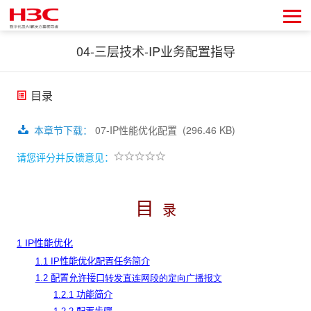
04-三层技术-IP业务配置指导
目录
本章节下载
：
07-IP性能优化配置
(296.46 KB)
请您评分并反馈意见：
目
录
1 IP性能优化
1.1 IP性能优化配置任务简介
1.2 配置允许接口
转发直连网段的定向广播报文
1.2.1 功能简介