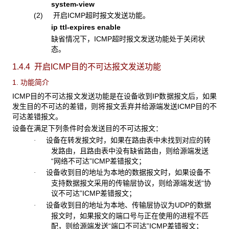
system-view
(2) 开启ICMP超时报文发送功能。
ip ttl-expires enable
缺省情况下，ICMP超时报文发送功能处于关闭状
态。
1.4.4 开启ICMP
目的不可达报文发送功能
1. 功能简介
ICMP目的不可达报文发送功能是在设备收到IP数据报文后，如果
发生目的不可达的差错，则将报文丢弃并给源端发送ICMP目的不
可达差错报文。
设备在满足下列条件时会发送目的不可达报文：
设备在转发报文时，如果在路由表中未找到对应的转
·
发路由，且路由表中没有缺省路由，则给源端发送
“网络不可达”ICMP差错报文；
设备收到目的地址为本地的数据报文时，如果设备不
·
支持数据报文采用的传输层协议，则给源端发送“协
议不可达”ICMP差错报文；
设备收到目的地址为本地、传输层协议为UDP的数据
·
报文时，如果报文的端口号与正在使用的进程不匹
配，则给源端发送“端口不可达”ICMP差错报文；