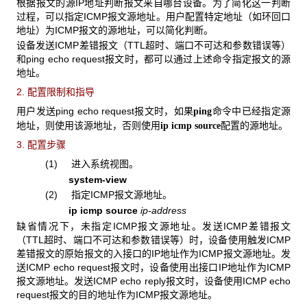
根据报文的源IP地址判断报文来自哪台设备。为了简化这一判断
过程，可以指定ICMP报文源地址。用户配置特定地址（如环回口
地址）为ICMP报文的源地址，可以简化判断。
设备发送ICMP差错报文（TTL超时、端口不可达和参数错误等）
和ping echo request报文时，都可以通过上述命令指定报文的源
地址。
2. 配置限制和指导
用户发送ping echo request报文时，如果
命令中已经指定源
ping
地址，则使用该源地址，否则使用
配置的源地址。
ip icmp source
3. 配置步骤
(1) 进入系统视图。
system-view
(2) 指定ICMP报文源地址。
ip icmp source
ip-address
缺省情况下，未指定ICMP报文源地址。发送ICMP差错报文
（TTL超时、端口不可达和参数错误等）时，设备使用触发ICMP
差错报文的原始报文的入接口的IP地址作为ICMP报文源地址。发
送ICMP echo request报文时，设备使用出接口IP地址作为ICMP
报文源地址。发送ICMP echo reply报文时，设备使用ICMP echo
request报文的目的地址作为ICMP报文源地址。