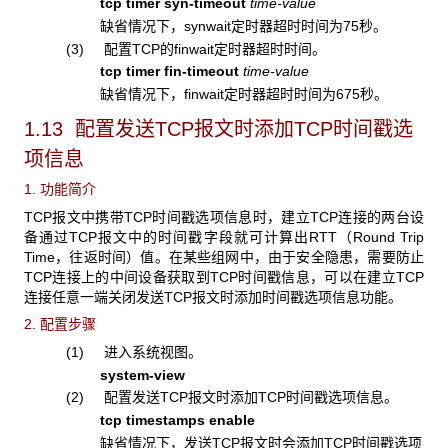
tcp timer syn-timeout
time-value
缺省情况下，synwait定时器超时时间为75秒。
(3) 配置TCP的finwait定时器超时时间。
tcp timer fin-timeout
time-value
缺省情况下，finwait定时器超时时间为675秒。
1.13 配置发送TCP
报文时添加TCP时间戳选
项信息
1. 功能简介
TCP报文中携带TCP时间戳选项信息时，建立TCP连接的两台设
备通过TCP报文中的时间戳字段就可计算出RTT（Round Trip
Time，往返时间）值。在某些组网中，由于安全隐患，需要防止
TCP连接上的中间设备获取到TCP时间戳信息，可以在建立TCP
连接任意一端关闭发送TCP报文时添加时间戳选项信息功能。
2. 配置步骤
(1) 进入系统视图。
system-view
(2) 配置发送TCP报文时添加TCP时间戳选项信息。
tcp timestamps enable
缺省情况下，发送TCP报文时会添加TCP时间戳选项