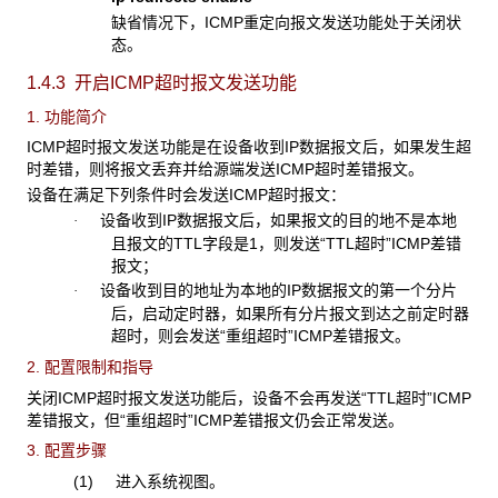
缺省情况下，ICMP重定向报文发送功能处于关闭状
态。
1.4.3 开启ICMP
超时报文发送功能
1. 功能简介
ICMP超时报文发送功能是在设备收到IP数据报文后，如果发生超
时差错，则将报文丢弃并给源端发送ICMP超时差错报文。
设备在满足下列条件时会发送ICMP超时报文：
设备收到IP数据报文后，如果报文的目的地不是本地
·
且报文的TTL字段是1，则发送“TTL超时”ICMP差错
报文；
设备收到目的地址为本地的IP数据报文的第一个分片
·
后，启动定时器，如果所有分片报文到达之前定时器
超时，则会发送“重组超时”ICMP差错报文。
2. 配置限制和指导
关闭ICMP超时报文发送功能后，设备不会再发送“TTL超时”ICMP
差错报文，但“重组超时”ICMP差错报文仍会正常发送。
3. 配置步骤
(1) 进入系统视图。