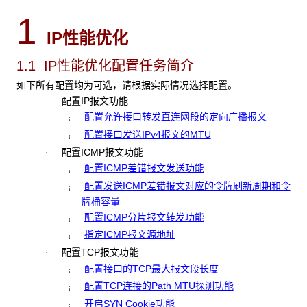
1
IP
性能优化
1.1 IP
性能优化配置任务简介
如下所有配置均为可选，请根据实际情况选择配置。
配置IP报文功能
·
配置允许接口转发直连网段的定向广播报文
¡
配置接口发送IPv4报文的MTU
¡
配置ICMP报文功能
·
配置ICMP差错报文发送功能
¡
配置发送ICMP差错报文对应的令牌刷新周期和令
¡
牌桶容量
配置ICMP分片报文转发功能
¡
指定ICMP报文源地址
¡
配置TCP报文功能
·
配置接口的TCP最大报文段长度
¡
配置TCP连接的Path MTU探测功能
¡
开启SYN Cookie功能
¡