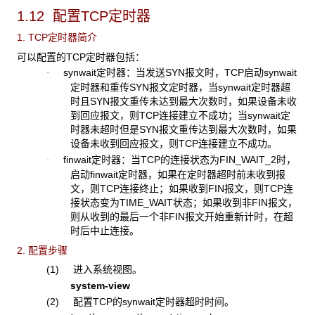
1.12 配置TCP定时器
1. TCP
定时器简介
可以配置的TCP定时器包括：
synwait定时器：当发送SYN报文时，TCP启动synwait
·
定时器和重传SYN报文定时器，当synwait定时器超
时且SYN报文重传未达到最大次数时，如果设备未收
到回应报文，则TCP连接建立不成功；当synwait定
时器未超时但是SYN报文重传达到最大次数时，如果
设备未收到回应报文，则TCP连接建立不成功。
finwait定时器：当TCP的连接状态为FIN_WAIT_2时，
·
启动finwait定时器，如果在定时器超时前未收到报
文，则TCP连接终止；如果收到FIN报文，则TCP连
接状态变为TIME_WAIT状态；如果收到非FIN报文，
则从收到的最后一个非FIN报文开始重新计时，在超
时后中止连接。
2. 配置步骤
(1) 进入系统视图。
system-view
(2) 配置TCP的synwait定时器超时时间。