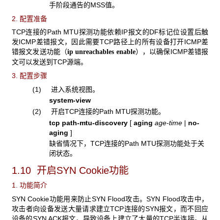
手阶段通告的MSS值。
2. 配置准备
TCP连接的Path MTU探测功能依赖IP报文的DF标记位设置后触
发ICMP差错报文，因此需要TCP路径上的所有设备打开ICMP差
错报文发送功能（
），以确保ICMP差错报
ip unreachables enable
文可以发送到TCP源端。
3. 配置步骤
(1) 进入系统视图。
system-view
(2) 开启TCP连接的Path MTU探测功能。
tcp path-mtu-discovery
[
aging
age-time
|
no-
aging
]
缺省情况下，TCP连接的Path MTU探测功能处于关
闭状态。
1.10 开启SYN Cookie功能
1. 功能简介
SYN Cookie功能用来防止SYN Flood攻击。SYN Flood攻击中，
攻击者向设备发送大量请求建立TCP连接的SYN报文，而不回应
设备的SYN ACK报文，导致设备上建立了大量的TCP半连接。从