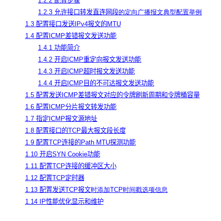
1.2.2 配置步骤
1.2.3 允许接口转发直连网段
的定向广播报文典型配置举例
1.3 配置接口发送IPv4报文的MTU
1.4 配置ICMP差错报文发送功能
1.4.1 功能简介
1.4.2 开启ICMP重定向报文发送功能
1.4.3 开启ICMP超时报文发送功能
1.4.4 开启ICMP目的不可达报文发送功能
1.5 配置发送ICMP差错报文对应的令牌刷新周期和令牌桶容量
1.6 配置ICMP分片报文转发功能
1.7 指定ICMP报文源地址
1.8 配置接口的TCP最大报文段长度
1.9 配置TCP连接的Path MTU探测功能
1.10 开启SYN Cookie功能
1.11 配置TCP连接的缓冲区大小
1.12 配置TCP定时器
1.13 配置发送TCP报文
时添加TCP时间戳选项信息
1.14 IP性能优化显示和维护