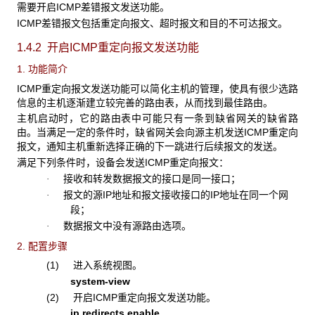
需要开启ICMP差错报文发送功能。
ICMP差错报文包括重定向报文、超时报文和目的不可达报文。
1.4.2 开启ICMP重定向报文发送功能
1. 功能简介
ICMP重定向报文发送功能可以简化主机的管理，使具有很少选路
信息的主机逐渐建立较完善的路由表，从而找到最佳路由。
主机启动时，它的路由表中可能只有一条到缺省网关的缺省路
由。当满足一定的条件时，缺省网关会向源主机发送ICMP重定向
报文，通知主机重新选择正确的下一跳进行后续报文的发送。
满足下列条件时，设备会发送ICMP重定向报文：
接收和转发数据报文的接口是同一接口；
·
报文的源IP地址和报文接收接口的IP地址在同一个网
·
段；
数据报文中没有源路由选项。
·
2. 配置步骤
(1) 进入系统视图。
system-view
(2) 开启ICMP重定向报文发送功能。
ip redirects enable