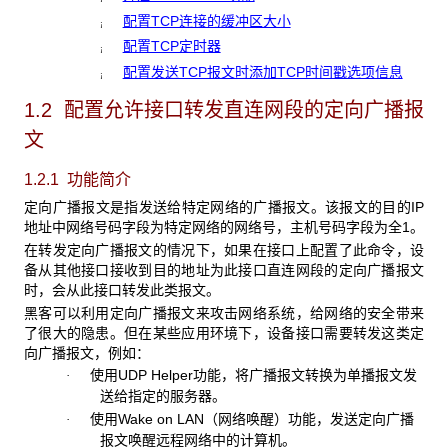
配置TCP连接的缓冲区大小
¡
配置TCP定时器
¡
配置发送TCP报文时添加TCP时间戳选项信息
¡
1.2 配置允许接口转发直连网段的定向广播报
文
1.2.1 功能简介
定向广播报文是指发送给特定网络的广播报文。该报文的目的IP
地址中网络号码字段为特定网络的网络号，主机号码字段为全1。
在转发定向广播报文的情况下，如果在接口上配置了此命令，设
备从其他接口接收到目的地址为此接口直连网段的定向广播报文
时，会从此接口转发此类报文。
黑客可以利用定向广播报文来攻击网络系统，给网络的安全带来
了很大的隐患。但在某些应用环境下，设备接口需要转发这类定
向广播报文，例如：
使用UDP Helper功能，将广播报文转换为单播报文发
·
送给指定的服务器。
使用Wake on LAN（网络唤醒）功能，发送定向广播
·
报文唤醒远程网络中的计算机。