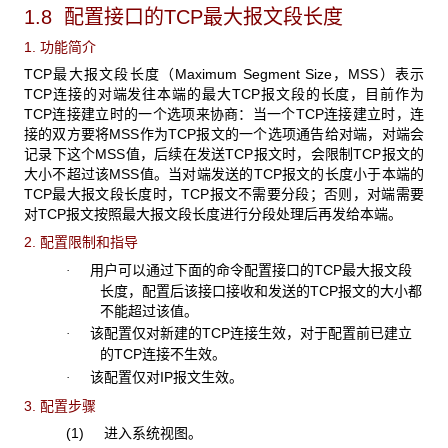
1.8 配置接口的TCP最大报文段长度
1. 功能简介
TCP最大报文段长度（Maximum Segment Size，MSS）表示
TCP连接的对端发往本端的最大TCP报文段的长度，目前作为
TCP连接建立时的一个选项来协商：当一个TCP连接建立时，连
接的双方要将MSS作为TCP报文的一个选项通告给对端，对端会
记录下这个MSS值，后续在发送TCP报文时，会限制TCP报文的
大小不超过该MSS值。当对端发送的TCP报文的长度小于本端的
TCP最大报文段长度时，TCP报文不需要分段；否则，对端需要
对TCP报文按照最大报文段长度进行分段处理后再发给本端。
2. 配置限制和指导
用户可以通过下面的命令配置接口的TCP最大报文段
·
长度，配置后该接口接收和发送的TCP报文的大小都
不能超过该值。
该配置仅对新建的TCP连接生效，对于配置前已建立
·
的TCP连接不生效。
该配置仅对IP报文生效。
·
3. 配置步骤
(1) 进入系统视图。