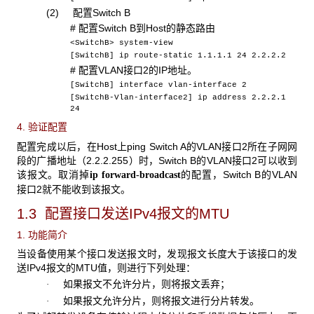
(2) 配置Switch B
# 配置Switch B到Host的静态路由
<SwitchB> system-view
[SwitchB] ip route-static 1.1.1.1 24 2.2.2.2
# 配置VLAN接口2的IP地址。
[SwitchB] interface vlan-interface 2
[SwitchB-Vlan-interface2] ip address 2.2.2.1
24
4. 验证配置
配置完成以后，在Host上ping Switch A的VLAN接口2所在子网网
段的广播地址（2.2.2.255）时，Switch B的VLAN接口2可以收到
该报文。取消掉
的配置，Switch B的VLAN
ip forward-broadcast
接口2就不能收到该报文。
1.3 配置接口发送IPv4
报文的MTU
1. 功能简介
当设备使用某个接口发送报文时，发现报文长度大于该接口的发
送IPv4报文的MTU值，则进行下列处理：
如果报文不允许分片，则将报文丢弃；
·
如果报文允许分片，则将报文进行分片转发。
·