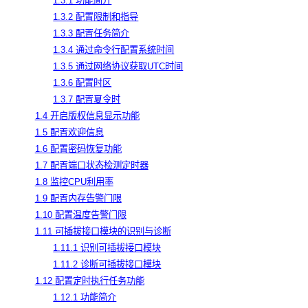
1.3.1 功能简介
1.3.2 配置限制和指导
1.3.3 配置任务简介
1.3.4 通过命令行配置系统时间
1.3.5 通过网络协议获取UTC时间
1.3.6 配置时区
1.3.7 配置夏令时
1.4 开启版权信息显示功能
1.5 配置欢迎信息
1.6 配置密码恢复功能
1.7 配置端口状态检测定时器
1.8 监控CPU利用率
1.9 配置内存告警门限
1.10 配置温度告警门限
1.11 可插拔接口模块的识别与诊断
1.11.1 识别可插拔接口模块
1.11.2 诊断可插拔接口模块
1.12 配置定时执行任务功能
1.12.1 功能简介