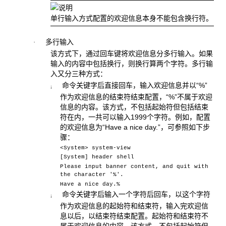
单行输入方式配置的欢迎信息本身不能包含换行符。
多行输入
·
该方式下，通过回车键将欢迎信息分多行输入。如果
输入的内容中包括换行，则换行算两个字符。多行输
入又分三种方式：
命令关键字后直接回车，输入欢迎信息并以“%”
¡
作为欢迎信息的结束符结束配置，“%”不属于欢迎
信息的内容。该方式，不包括起始符但包括结束
符在内，一共可以输入1999个字符。例如，配置
的欢迎信息为“Have a nice day.”，可参照如下步
骤：
<System> system-view
[System] header shell
Please input banner content, and quit with
the character '%'.
Have a nice day.%
命令关键字后输入一个字符后回车，以这个字符
¡
作为欢迎信息的起始符和结束符，输入完欢迎信
息以后，以结束符结束配置。起始符和结束符不