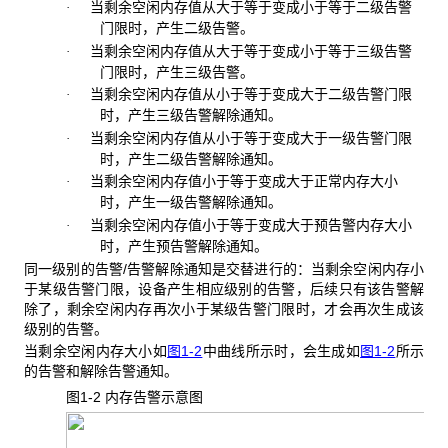
当剩余空闲内存值从大于等于变成小于等于二级告警
·
门限时，产生二级告警。
当剩余空闲内存值从大于等于变成小于等于三级告警
·
门限时，产生三级告警。
当剩余空闲内存值从小于等于变成大于二级告警门限
·
时，产生三级告警解除通知。
当剩余空闲内存值从小于等于变成大于一级告警门限
·
时，产生二级告警解除通知。
当剩余空闲内存值小于等于变成大于正常内存大小
·
时，产生一级告警解除通知。
当剩余空闲内存值小于等于变成大于预告警内存大小
·
时，产生预告警解除通知。
同一级别的告警/告警解除通知是交替进行的：当剩余空闲内存小
于某级告警门限，设备产生相应级别的告警，后续只有该告警解
除了，剩余空闲内存再次小于某级告警门限时，才会再次生成该
级别的告警。
当剩余空闲内存大小如
图1-2
中曲线所示时，会生成如
图1-2
所示
的告警和解除告警通知。
图1-2 内存告警示意图