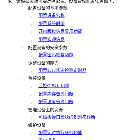
求，请根据实际需要选择配置。设备管理配置任务如下：
配置设备的基本参数
·
配置设备名称
¡
配置系统时间
¡
开启版权信息显示功能
¡
配置欢迎信息
¡
配置设备的安全参数
·
配置密码恢复功能
¡
调整设备的能力
·
配置端口状态检测定时器
¡
监控设备
·
监控CPU利用率
¡
配置内存告警门限
¡
配置温度告警门限
¡
管理设备上的资源
·
可插拔接口模块的识别与诊断
¡
维护设备
·
配置定时执行任务功能
¡