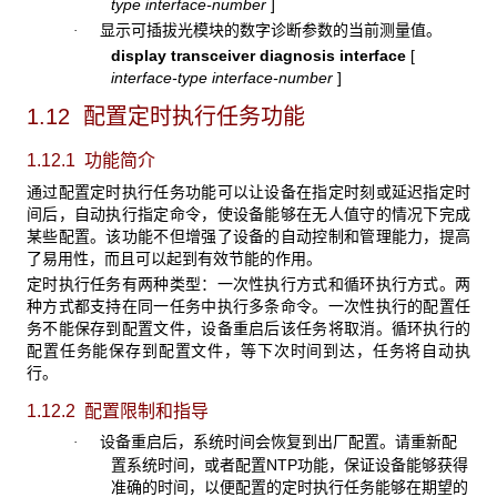
type interface-number
]
显示可插拔光模块的数字诊断参数的当前测量值。
·
display transceiver diagnosis interface
[
interface-type interface-number
]
1.12 配置定时执行任务功能
1.12.1 功能简介
通过配置定时执行任务功能可以让设备在指定时刻或延迟指定时
间后，自动执行指定命令，使设备能够在无人值守的情况下完成
某些配置。该功能不但增强了设备的自动控制和管理能力，提高
了易用性，而且可以起到有效节能的作用。
定时执行任务有两种类型：一次性执行方式和循环执行方式。两
种方式都支持在同一任务中执行多条命令。一次性执行的配置任
务不能保存到配置文件，设备重启后该任务将取消。循环执行的
配置任务能保存到配置文件，等下次时间到达，任务将自动执
行。
1.12.2 配置限制和指导
设备重启后，系统时间会恢复到出厂配置。请重新配
·
置系统时间，或者配置NTP功能，保证设备能够获得
准确的时间，以便配置的定时执行任务能够在期望的