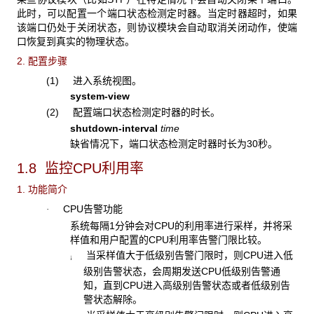
此时，可以配置一个端口状态检测定时器。当定时器超时，如果
该端口仍处于关闭状态，则协议模块会自动取消关闭动作，使端
口恢复到真实的物理状态。
2. 配置步骤
(1) 进入系统视图。
system-view
(2) 配置端口状态检测定时器的时长。
shutdown-interval
time
缺省情况下，端口状态检测定时器时长为30秒。
1.8 监控CPU
利用率
1. 功能简介
CPU告警功能
·
系统每隔1分钟会对CPU的利用率进行采样，并将采
样值和用户配置的CPU利用率告警门限比较。
当采样值大于低级别告警门限时，则CPU进入低
¡
级别告警状态，会周期发送CPU低级别告警通
知，直到CPU进入高级别告警状态或者低级别告
警状态解除。