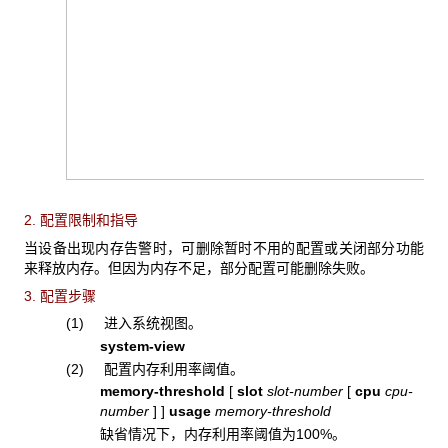
2. 配置限制和指导
当设备出现内存告警时，可删除暂时不用的配置或关闭部分功能
来释放内存。但因为内存不足，部分配置可能删除失败。
3. 配置步骤
(1) 进入系统视图。
system-view
(2) 配置内存利用率阈值。
memory-threshold
[
slot
slot-number
[
cpu
cpu-
number
]
]
usage
memory-threshold
缺省情况下，内存利用率阈值为100%。