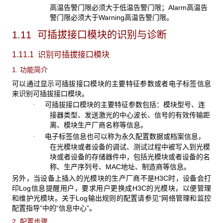
高温告警门限必须大于低温告警门限；Alarm高温告
警门限必须大于Warning高温告警门限。
1.11 可插拔接口模块的识别与诊断
1.11.1 识别可插拔接口模块
1. 功能简介
可以通过显示可插拔接口模块的主要特征参数或者电子标签信息
来识别可插拔接口模块。
可插拔接口模块的主要特征参数包括：模块型号、连
·
接器类型、发送激光的中心波长、信号的有效传输距
离、模块生产厂商名称等信息。
电子标签信息也可以称为永久配置数据或档案信息，
·
在光模块或者设备的调试、测试过程中被写入到光模
块或者设备的存储器件中，包括光模块或者设备的名
称、生产序列号、MAC地址、制造商等信息。
另外，当设备上插入的光模块的生产厂商不是H3C时，设备会打
印Log信息提醒用户，要求用户更换成H3C的光模块，以便管理
和维护光模块。关于Log输出规则的配置请参见“网络管理和监控
配置指导”中的“信息中心”。
2. 配置步骤