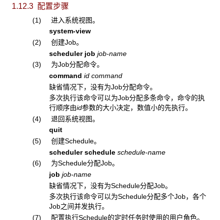
1.12.3 配置步骤
(1) 进入系统视图。
system-view
(2) 创建Job。
scheduler job
job-name
(3) 为Job分配命令。
command
id
command
缺省情况下，没有为Job分配命令。
多次执行该命令可以为Job分配多条命令，命令的执
行顺序由
id
参数的大小决定，数值小的先执行。
(4) 退回系统视图。
quit
(5) 创建Schedule。
scheduler schedule
schedule-name
(6) 为Schedule分配Job。
job
job-name
缺省情况下，没有为Schedule分配Job。
多次执行该命令可以为Schedule分配多个Job，各个
Job之间并发执行。
(7) 配置执行Schedule的定时任务时使用的用户角色。