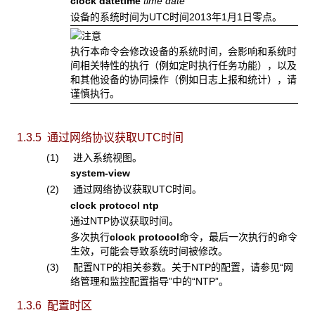
clock datetime
time date
设备的系统时间为UTC时间2013年1月1日零点。
执行本命令会修改设备的系统时间，会影响和系统时
间相关特性的执行（例如定时执行任务功能），以及
和其他设备的协同操作（例如日志上报和统计），请
谨慎执行。
1.3.5 通过网络协议获取UTC时间
(1) 进入系统视图。
system-view
(2) 通过网络协议获取UTC时间。
clock protocol ntp
通过NTP协议获取时间。
多次执行
clock protocol
命令，最后一次执行的命令
生效，可能会导致系统时间被修改。
(3) 配置NTP的相关参数。关于NTP的配置，请参见“网
络管理和监控配置指导”中的“NTP”。
1.3.6 配置时区