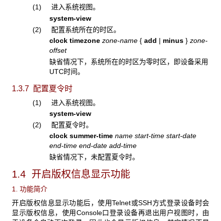
(1) 进入系统视图。
system-view
(2) 配置系统所在的时区。
clock timezone
zone-name
{
add
|
minus
}
zone-
offset
缺省情况下，系统所在的时区为零时区，即设备采用
UTC时间。
1.3.7 配置夏令时
(1) 进入系统视图。
system-view
(2) 配置夏令时。
clock summer-time
name
start-time
start-date
end-time
end-date
add
-
time
缺省情况下，未配置夏令时。
1.4 开启版权信息显示功能
1. 功能简介
开启版权信息显示功能后，使用Telnet或SSH方式登录设备时会
显示版权信息，使用Console口登录设备再退出用户视图时，由