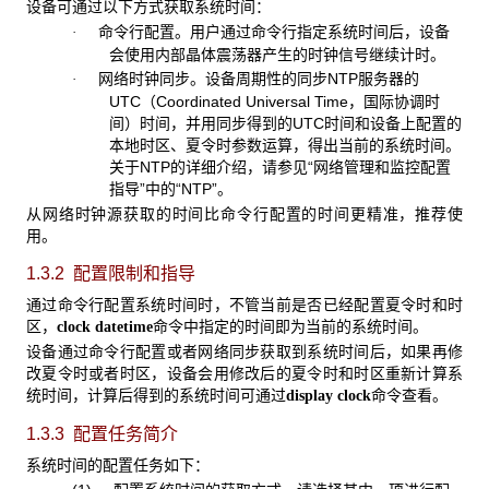
设备可通过以下方式获取系统时间：
命令行配置。用户通过命令行指定系统时间后，设备
·
会使用内部晶体震荡器产生的时钟信号继续计时。
网络时钟同步。设备周期性的同步NTP服务器的
·
UTC（Coordinated Universal Time，国际协调时
间）时间，并用同步得到的UTC时间和设备上配置的
本地时区、夏令时参数运算，得出当前的系统时间。
关于NTP的详细介绍，请参见“网络管理和监控配置
指导”中的“NTP”。
从网络时钟源获取的时间比命令行配置的时间更精准，推荐使
用。
1.3.2 配置限制和指导
通过命令行配置系统时间时，不管当前是否已经配置夏令时和时
区，
命令中指定的时间即为当前的系统时间。
clock datetime
设备通过命令行配置或者网络同步获取到系统时间后，如果再修
改夏令时或者时区，设备会用修改后的夏令时和时区重新计算系
统时间，计算后得到的系统时间可通过
命令查看。
display clock
1.3.3 配置任务简介
系统时间的配置任务如下：