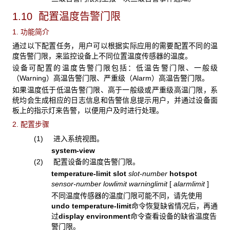
1.10 配置温度告警门限
1. 功能简介
通过以下配置任务，用户可以根据实际应用的需要配置不同的温
度告警门限，来监控设备上不同位置温度传感器的温度。
设备可配置的温度告警门限包括：低温告警门限、一般级
（Warning）高温告警门限、严重级（Alarm）高温告警门限。
如果温度低于低温告警门限、高于一般级或严重级高温门限，系
统均会生成相应的日志信息和告警信息提示用户，并通过设备面
板上的指示灯来告警，以便用户及时进行处理。
2. 配置步骤
(1) 进入系统视图。
system-view
(2) 配置设备的温度告警门限。
temperature-limit
slot
slot-number
hotspot
sensor-number
lowlimit warninglimit
[
alarmlimit
]
不同温度传感器的温度门限可能不同，请先使用
undo temperature-limit
命令恢复缺省情况后，再通
过
display environment
命令查看设备的缺省温度告
警门限。