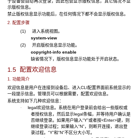
于设备会自动再次登录，因此也会显示版权信息，其它情况不显
示版权信息。
禁止版权信息显示功能后，在任何情况下都不会显示版权信息。
2. 配置步骤
(1) 进入系统视图。
system-vie
w
(2) 开启版权信息显示功能。
copyright-info
enable
缺省情况下，版权信息显示功能处于开启状态。
1.5 配置欢迎信息
1. 功能简介
欢迎信息是用户在连接到设备后、进入CLI配置界面前系统显示的
一段提示信息。管理员可以根据需要，配置欢迎信息。
系统支持如下几种欢迎信息：
legal欢迎信息。系统在用户登录前会给出一些版权或
·
者授权信息，然后显示legal条幅，并等待用户确认是
否继续登录。如果用户输入“Y”或者按<Enter>键，则
继续登录过程；如果输入“N”，则断开连接，退出登
录过程。“Y”和“N”不区分大小写。