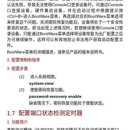
认证失败，导致无法使用Console口登录设备时，可通过Console
口连接设备，硬件重启设备，并在启动过程中根据提示按
<Ctrl+B>进入BootWare菜单，再选择对应的BootWare菜单选项
来修复这个问题。关闭密码恢复功能后，设备将处于一个安全性
更高的状态，即当出现上述情况时，若想继续使用Console口登
录设备，只能通过BootWare菜单选择将设备恢复为出厂配置之后
方可继续操作，这样可以有效地防止非法用户获取启动配置文
件。
BootWare菜单的详细描述，请参见产品的版本说明书。
2. 配置限制和指导
3. 配置步骤
(1) 进入系统视图。
system-view
(2) 使能密码恢复功能。
password-recovery enable
缺省情况下，密码恢复功能处于使能状态。
1.7 配置端口状态检测定时器
1. 功能简介
某些协议模块（比如STP）在特定情况下会自动关闭某个端口。