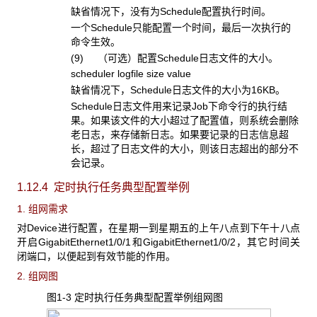
缺省情况下，没有为Schedule配置执行时间。
一个Schedule只能配置一个时间，最后一次执行的
命令生效。
(9) （可选）配置Schedule日志文件的大小。
scheduler logfile size value
缺省情况下，Schedule日志文件的大小为16KB。
Schedule日志文件用来记录Job下命令行的执行结
果。如果该文件的大小超过了配置值，则系统会删除
老日志，来存储新日志。如果要记录的日志信息超
长，超过了日志文件的大小，则该日志超出的部分不
会记录。
1.12.4 定时执行任务典型配置举例
1. 组网需求
对Device进行配置，在星期一到星期五的上午八点到下午十八点
开启GigabitEthernet1/0/1和GigabitEthernet1/0/2，其它时间关
闭端口，以便起到有效节能的作用。
2. 组网图
图1-3 定时执行任务典型配置举例组网图