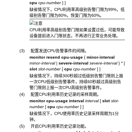
cpu
cpu-number
]
]
缺省情况下，CPU利用率高级别告警门限为99%，低
级别告警门限为80%，恢复门限为60%。
CPU利用率高级别告警门限如果设置过低，可能导致
设备提前进入门限状态，不再进行正常业务处理。
(3) 配置发送CPU告警事件的间隔。
monitor resend cpu-usage
{
minor-interval
minor-interval
|
severe-interval
severe-interval
} * [
slot
slot-number
[
cpu
cpu-number
] ]
缺省情况下，持续300秒超过低级别告警门限则上报
一次CPU低级别告警事件，持续60秒超过高级别告
警门限则上报一次CPU高级别告警事件。
(4) 配置CPU利用率历史记录的采样周期。
monitor cpu-usage interval
interval
[
slot
slot-
number
[
cpu
cpu-number
]
]
缺省情况下，CPU使用率历史记录采样周期为1分
钟。
(5) 开启CPU利用率历史记录功能。