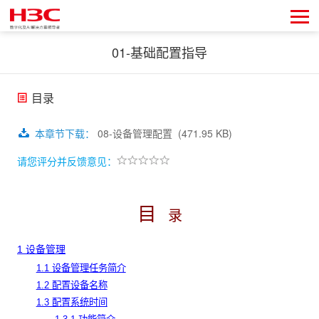
01-基础配置指导
目录
本章节下载
：
08-设备管理配置
(471.95 KB)
请您评分并反馈意见：
目
录
1
设备管理
1.1 设备管理任务简介
1.2 配置设备名称
1.3 配置系统时间