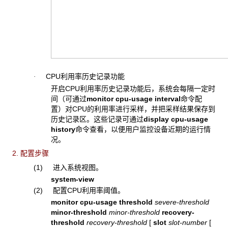
CPU利用率历史记录功能
·
开启CPU利用率历史记录功能后，系统会每隔一定时
间（可通过
monitor cpu-usage interval
命令配
置）对CPU的利用率进行采样，并把采样结果保存到
历史记录区。这些记录可通过
display cpu-usage
history
命令查看，以便用户监控设备近期的运行情
况。
2. 配置步骤
(1) 进入系统视图。
system-view
(2) 配置CPU利用率阈值。
monitor cpu-usage threshold
severe-threshold
minor-threshold
minor-threshold
recovery-
threshold
recovery-threshold
[
slot
slot-number
[