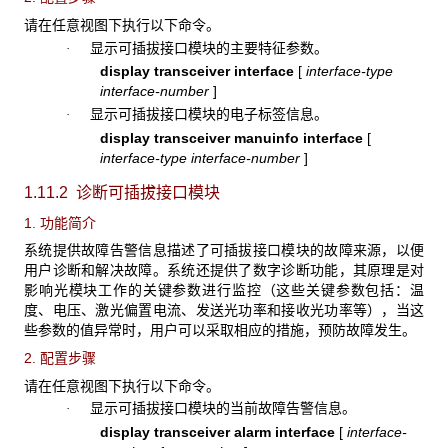
请在任意视图下执行以下命令。
显示可插拔接口模块的主要特征参数。
·
display transceiver interface
[
interface-type
interface-number
]
显示可插拔接口模块的电子标签信息。
·
display transceiver manuinfo interface
[
interface-type interface-number
]
1.11.2 诊断可插拔接口模块
1. 功能简介
系统提供故障告警信息描述了可插拔接口模块的故障来源，以便
用户诊断和解决故障。系统还提供了数字诊断功能，其原理是对
影响光模块工作的关键参数进行监控（这些关键参数包括：温
度、电压、激光偏置电流、发送光功率和接收光功率等），当这
些参数的值异常时，用户可以采取相应的措施，预防故障发生。
2. 配置步骤
请在任意视图下执行以下命令。
显示可插拔接口模块的当前故障告警信息。
·
display transceiver alarm interface
[
interface-