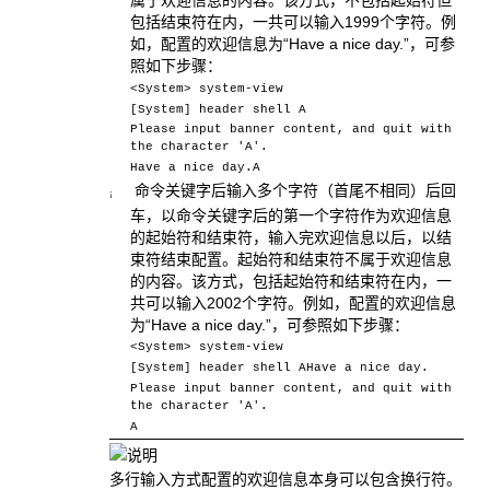
属于欢迎信息的内容。该方式，不包括起始符但
包括结束符在内，一共可以输入1999个字符。例
如，配置的欢迎信息为“Have a nice day.”，可参
照如下步骤：
<System> system-view
[System] header shell A
Please input banner content, and quit with
the character 'A'.
Have a nice day.A
命令关键字后输入多个字符（首尾不相同）后回
¡
车，以命令关键字后的第一个字符作为欢迎信息
的起始符和结束符，输入完欢迎信息以后，以结
束符结束配置。起始符和结束符不属于欢迎信息
的内容。该方式，包括起始符和结束符在内，一
共可以输入2002个字符。例如，配置的欢迎信息
为“Have a nice day.”，可参照如下步骤：
<System> system-view
[System] header shell AHave a nice day.
Please input banner content, and quit with
the character 'A'.
A
多行输入方式配置的欢迎信息本身可以包含换行符。