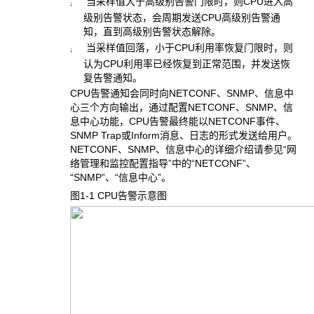
当采样值大于高级别告警门限时，则CPU进入高
¡
级别告警状态，会周期发送CPU高级别告警通
知，直到高级别告警状态解除。
当采样值回落，小于CPU利用率恢复门限时，则
¡
认为CPU利用率已经恢复到正常范围，并发送恢
复告警通知。
CPU告警通知会同时向NETCONF、SNMP、信息中
心三个方向输出，通过配置NETCONF、SNMP、信
息中心功能，CPU告警最终能以NETCONF事件、
SNMP Trap或Inform消息、日志的形式发送给用户。
NETCONF、SNMP、信息中心的详细介绍请参见“网
络管理和监控配置指导”中的“NETCONF”、
“SNMP”、“信息中心”。
图1-1 CPU告警示意图