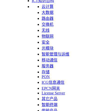
ICT知识百科
云计算
大数据
路由器
交换机
无线
物联网
安全
光模块
智能管理与运维
移动通信
服务器
存储
PON
ICG信息通信
EPCN网关
License Server
其它产品
智能终端
传输产品