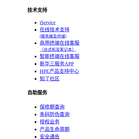
技术支持
iService
在线技术支持
(服务器及存储)
商用终端在线客服
（台式机及笔记本）
智能终端在线客服
新华三服务APP
HPE产品支持中心
知了社区
自助服务
保修期查询
条码防伪查询
授权业务
产品生命周期
安全通告