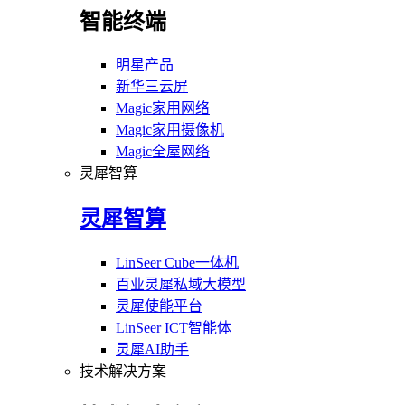
智能终端
明星产品
新华三云屏
Magic家用网络
Magic家用摄像机
Magic全屋网络
灵犀智算
灵犀智算
LinSeer Cube一体机
百业灵犀私域大模型
灵犀使能平台
LinSeer ICT智能体
灵犀AI助手
技术解决方案