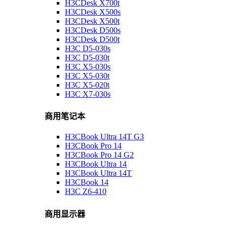
H3CDesk X700t
H3CDesk X500s
H3CDesk X500t
H3CDesk D500s
H3CDesk D500t
H3C D5-030s
H3C D5-030t
H3C X5-030s
H3C X5-030t
H3C X5-020t
H3C X7-030s
商用笔记本
H3CBook Ultra 14T G3
H3CBook Pro 14
H3CBook Pro 14 G2
H3CBook Ultra 14
H3CBook Ultra 14T
H3CBook 14
H3C Z6-410
商用显示器