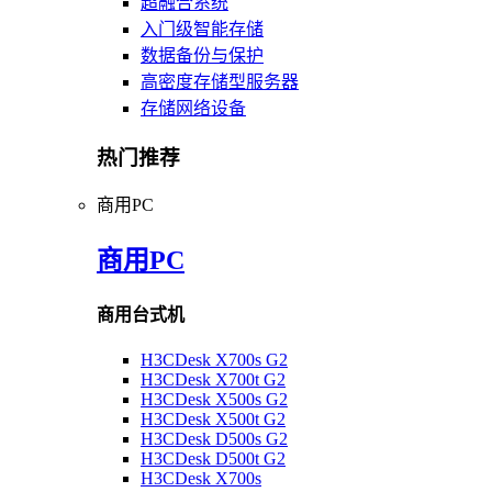
超融合系统
入门级智能存储
数据备份与保护
高密度存储型服务器
存储网络设备
热门推荐
商用PC
商用PC
商用台式机
H3CDesk X700s G2
H3CDesk X700t G2
H3CDesk X500s G2
H3CDesk X500t G2
H3CDesk D500s G2
H3CDesk D500t G2
H3CDesk X700s