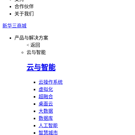
合作伙伴
关于我们
新华三商城
产品与解决方案
< 返回
云与智能
云与智能
云操作系统
虚拟化
超融合
桌面云
大数据
数据库
人工智能
智慧城市