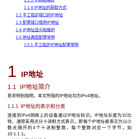
1.1.3 子网和掩码
1.1.4 IP地址的获取方式
1.2 手工指定接口的IP地址
1.3 配置接口借用IP地址
1.4 IP地址显示和维护
1.5 地址典型配置举例
1.5.1 手工指定IP地址配置举例
1
IP
地址
1.1 IP地址简介
若非特别指明，本文所指的IP地址均为IPv4地址。
1.1.1 IP
地址的表示和分类
连接到IPv4网络上的设备通过IP地址标识。IP地址长度为32比
特，通常采用点分十进制方式表示，即每个IP地址被表示为以小
数点隔开的4个十进制整数，每个整数对应一个字节，如
10.1.1.1。