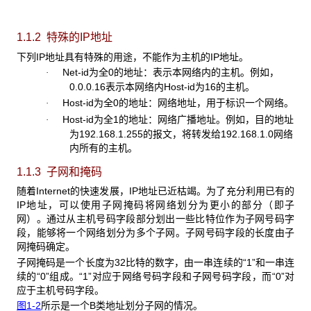
1.1.2 特殊的IP
地址
下列IP地址具有特殊的用途，不能作为主机的IP地址。
Net-id为全0的地址：表示本网络内的主机。例如，
·
0.0.0.16表示本网络内Host-id为16的主机。
Host-id为全0的地址：网络地址，用于标识一个网络。
·
Host-id为全1的地址：网络广播地址。例如，目的地址
·
为192.168.1.255的报文，将转发给192.168.1.0网络
内所有的主机。
1.1.3 子网和掩码
随着Internet
的快速发展，IP地址已近枯竭。为了充分利用已有的
IP地址，可以使用子网掩码将网络划分为更小的部分（即子
网）。通过从主机号码字段部分划出一些比特位作为子网号码字
段，能够将一个网络划分为多个子网。子网号码字段的长度由子
网掩码确定。
子网掩码是一个长度为32比特的数字，由一串连续的“1”和一串连
续的“0”组成。“1”对应于网络号码字段和子网号码字段，而“0”对
应于主机号码字段。
图1-2
所示是一个B类地址划分子网的情况。