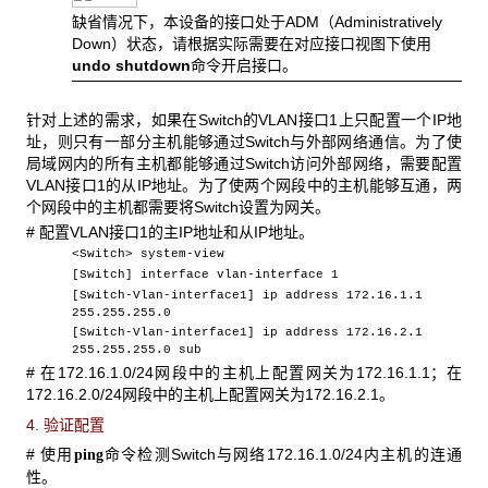
缺省情况下，本设备的接口处于ADM（Administratively
Down）状态，请根据实际需要在对应接口视图下使用
undo shutdown
命令开启接口。
针对上述的需求，如果在Switch的VLAN接口1上只配置一个IP地
址，则只有一部分主机能够通过Switch与外部网络通信。为了使
局域网内的所有主机都能够通过Switch访问外部网络，需要配置
VLAN接口1的从IP地址。为了使两个网段中的主机能够互通，两
个网段中的主机都需要将Switch设置为网关。
# 配置VLAN接口1的主IP地址和从IP地址。
<Switch> system-view
[Switch] interface vlan-interface 1
[Switch-Vlan-interface1] ip address 172.16.1.1
255.255.255.0
[Switch-Vlan-interface1] ip address 172.16.2.1
255.255.255.0 sub
# 在172.16.1.0/24网段中的主机上配置网关为172.16.1.1；在
172.16.2.0/24网段中的主机上配置网关为172.16.2.1。
4. 验证配置
# 使用
命令检测Switch与网络172.16.1.0/24内主机的连通
ping
性。