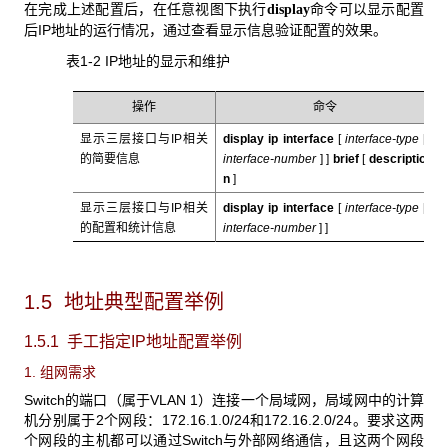
在完成上述配置后，在任意视图下执行
命令可以显示配置
display
后IP地址的运行情况，通过查看显示信息验证配置的效果。
表1-2 IP
地址的显示和维护
操作
命令
显示三层接口与IP相关
display
ip
interface
[
interface-type
[
的简要信息
interface-number
]
]
brief
[
descriptio
n
]
显示三层接口与IP相关
display
ip
interface
[
interface-type
[
的配置和统计信息
interface-number
]
]
1.5 地址典型配置举例
1.5.1 手工指定IP地址配置举例
1. 组网需求
Switch的端口（属于VLAN 1）连接一个局域网，局域网中的计算
机分别属于2个网段：172.16.1.0/24和172.16.2.0/24。要求这两
个网段的主机都可以通过Switch与外部网络通信，且这两个网段