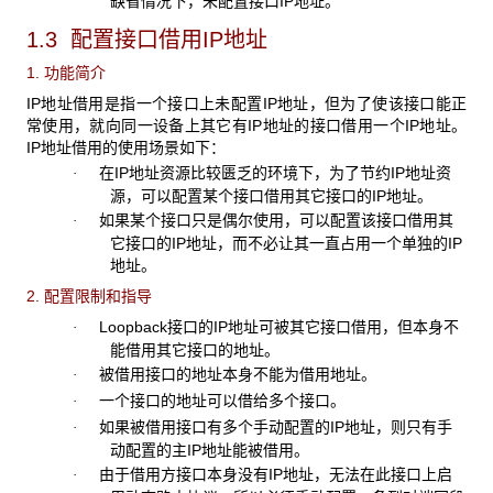
缺省情况下，未配置接口IP地址。
1.3 配置接口借用IP地址
1. 功能简介
IP地址借用是指一个接口上未配置IP地址，但为了使该接口能正
常使用，就向同一设备上其它有IP地址的接口借用一个IP地址。
IP地址借用的使用场景如下：
在IP地址资源比较匮乏的环境下，为了节约IP地址资
·
源，可以配置某个接口借用其它接口的IP地址。
如果某个接口只是偶尔使用，可以配置该接口借用其
·
它接口的IP地址，而不必让其一直占用一个单独的IP
地址。
2. 配置限制和指导
Loopback接口的IP地址可被其它接口借用，但本身不
·
能借用其它接口的地址。
被借用接口的地址本身不能为借用地址。
·
一个接口的地址可以借给多个接口。
·
如果被借用接口有多个手动配置的IP地址，则只有手
·
动配置的主IP地址能被借用。
由于借用方接口本身没有IP地址，无法在此接口上启
·