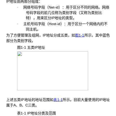
IP地址由两部分组成：
网络号码字段（Net-id）：用于区分不同的网络。网络
·
号码字段的前几位称为类别字段（又称为类别比
特），用来区分IP地址的类型。
主机号码字段（Host-id）：用于区分一个网络内的不
·
同主机。
为了方便管理及组网，IP地址分成五类，如
图1-1
所示，其中蓝色
部分为类别字段。
图1-1 五类IP
地址
上述五类IP地址的地址范围如
表1-1
所示。目前大量使用的IP地址
属于A、B、C三类。
表1-1 IP
地址分类及范围