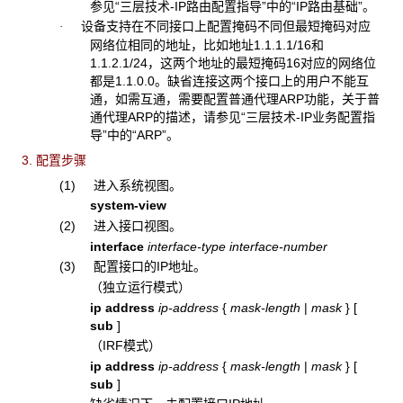
参见“三层技术-IP路由配置指导”中的“IP路由基础”。
设备支持在不同接口上配置掩码不同但最短掩码对应
·
网络位相同的地址，比如地址1.1.1.1/16和
1.1.2.1/24，这两个地址的最短掩码16对应的网络位
都是1.1.0.0。缺省连接这两个接口上的用户不能互
通，如需互通，需要配置普通代理ARP功能，关于普
通代理ARP的描述，请参见“三层技术-IP业务配置指
导”中的“ARP”。
3. 配置步骤
(1) 进入系统视图。
system-view
(2) 进入接口视图。
interface
interface-type interface-number
(3) 配置接口的IP地址。
（独立运行模式）
ip
address
ip-address
{
mask-length
|
mask
}
[
sub
]
（IRF模式）
ip
address
ip-address
{
mask-length
|
mask
}
[
sub
]