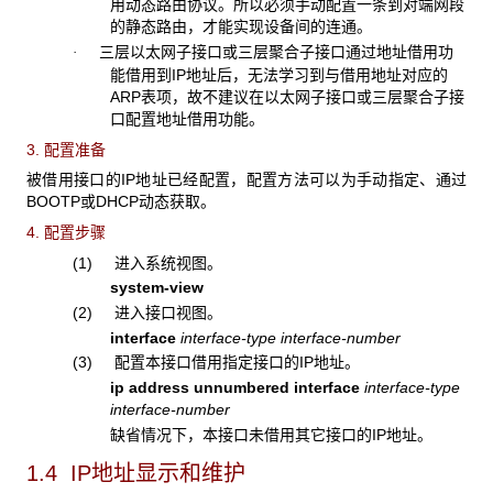
用动态路由协议。所以必须手动配置一条到对端网段
的静态路由，才能实现设备间的连通。
三层以太网子接口或三层聚合子接口通过地址借用功
·
能借用到IP地址后，无法学习到与借用地址对应的
ARP表项，故不建议在以太网子接口或三层聚合子接
口配置地址借用功能。
3. 配置准备
被借用接口的IP地址已经配置，配置方法可以为手动指定、通过
BOOTP或DHCP动态获取。
4. 配置步骤
(1) 进入系统视图。
system-view
(2) 进入接口视图。
interface
interface-type interface-number
(3) 配置本接口借用指定接口的IP地址。
ip
address
unnumbered
interface
interface-type
interface-number
缺省情况下，本接口未借用其它接口的IP地址。
1.4 IP地址显示和维护