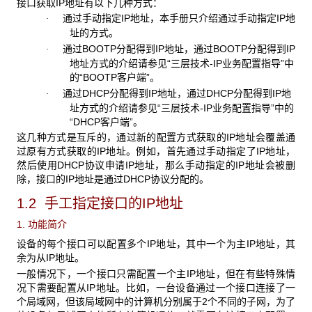
接口获取IP地址有以下几种方式：
通过手动指定IP地址，本手册只介绍通过手动指定IP地
·
址的方式。
通过BOOTP分配得到IP地址，通过BOOTP分配得到IP
·
地址方式的介绍请参见“三层技术-IP业务配置指导”中
的“BOOTP客户端”。
通过DHCP分配得到IP地址，通过DHCP分配得到IP地
·
址方式的介绍请参见“三层技术-IP业务配置指导”中的
“DHCP客户端”。
这几种方式是互斥的，通过新的配置方式获取的IP地址会覆盖通
过原有方式获取的IP地址。例如，首先通过手动指定了IP地址，
然后使用DHCP协议申请IP地址，那么手动指定的IP地址会被删
除，接口的IP地址是通过DHCP协议分配的。
1.2 手工指定接口的IP地址
1. 功能简介
设备的每个接口可以配置多个IP地址，其中一个为主IP地址，其
余为从IP地址。
一般情况下，一个接口只需配置一个主IP地址，但在有些特殊情
况下需要配置从IP地址。比如，一台设备通过一个接口连接了一
个局域网，但该局域网中的计算机分别属于2个不同的子网，为了