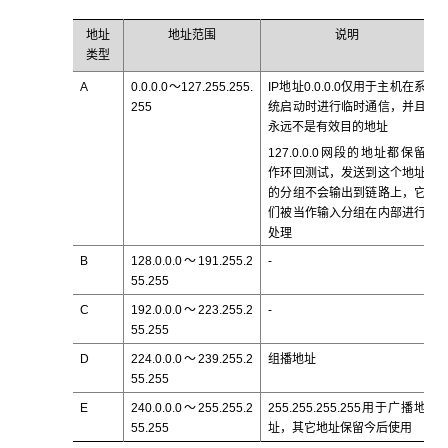
地址
地址范围
说明
类型
A
0.0.0.0～127.255.255.
IP地址0.0.0.0仅用于主机在系
255
统启动时进行临时通信，并且
永远不是有效目的地址
127.0.0.0网段的地址都保留
作环回测试，发送到这个地址
的分组不会输出到链路上，它
们被当作输入分组在内部进行
处理
B
128.0.0.0～191.255.2
-
55.255
C
192.0.0.0～223.255.2
-
55.255
D
224.0.0.0～239.255.2
组播地址
55.255
E
240.0.0.0～255.255.2
255.255.255.255用于广播地
55.255
址，其它地址保留今后使用