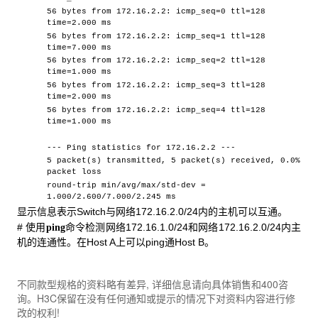
56 bytes from 172.16.2.2: icmp_seq=0 ttl=128
time=2.000 ms
56 bytes from 172.16.2.2: icmp_seq=1 ttl=128
time=7.000 ms
56 bytes from 172.16.2.2: icmp_seq=2 ttl=128
time=1.000 ms
56 bytes from 172.16.2.2: icmp_seq=3 ttl=128
time=2.000 ms
56 bytes from 172.16.2.2: icmp_seq=4 ttl=128
time=1.000 ms
--- Ping statistics for 172.16.2.2 ---
5 packet(s) transmitted, 5 packet(s) received, 0.0%
packet loss
round-trip min/avg/max/std-dev =
1.000/2.600/7.000/2.245 ms
显示信息表示Switch与网络172.16.2.0/24内的主机可以互通。
# 使用
命令检测网络172.16.1.0/24和网络172.16.2.0/24内主
ping
机的连通性。在Host A上可以ping通Host B。
不同款型规格的资料略有差异, 详细信息请向具体销售和400咨
询。H3C保留在没有任何通知或提示的情况下对资料内容进行修
改的权利!