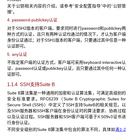
关于公钥相关内容的介绍，请参考“安全配置指导”中的“公钥管
理”。
4. password-publickey认证
对于SSH2版本的客户端，要求同时进行password和publickey两
种方式的认证，且只有两种认证均通过的情况下，才认为客户端
身份认证通过；对于SSH1版本的客户端，只要通过其中任意一种
认证即可。
5. any认证
不指定客户端的认证方式，客户端可采用keyboard-interactive认
证、password认证或publickey认证，且只要通过其中任何一种认
证即可。
1.1.4 SSH
支持Suite B
Suite B算法集是一种通用的加密和认证算法集，可满足高级别的
安全标准要求。RFC6239（Suite B Cryptographic Suites for
Secure Shell (SSH)）中定义了SSH支持SuiteB的相关规范，以
及SSH服务器和SSH客户端在身份认证时的算法要求、协商过程
以及认证过程。SSH服务器和SSH客户端可基于X.509v3证书进
行身份认证。
不同安全级别的Suite B算法集中包含的算法不同，具体如
表1-2