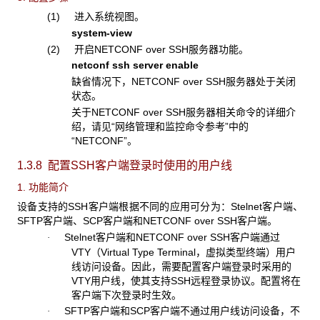
(1) 进入系统视图。
system-view
(2) 开启NETCONF over SSH服务器功能。
netconf ssh server enable
缺省情况下，NETCONF over SSH服务器处于关闭
状态。
关于NETCONF over SSH服务器相关命令的详细介
绍，请见“网络管理和监控命令参考”中的
“NETCONF”。
1.3.8 配置SSH
客户端登录时使用的用户
线
1. 功能简介
设备支持的SSH客户端根据不同的应用可分为：Stelnet客户端、
SFTP客户端、SCP客户端和NETCONF over SSH客户端。
Stelnet客户端和NETCONF over SSH客户端通过
·
VTY（Virtual Type Terminal，虚拟类型终端）用户
线访问设备。因此，需要配置客户端登录时采用的
VTY用户线，使其支持SSH远程登录协议。配置将在
客户端下次登录时生效
。
SFTP客户端和SCP客户端不通过用户线访问设备，不
·