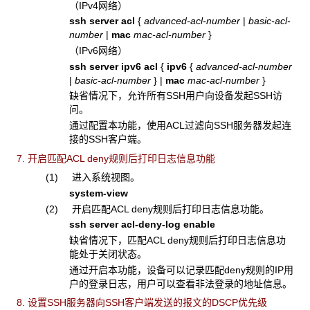
（IPv4网络）
ssh server acl
{
advanced-acl-number
|
basic-acl-
number
|
mac
mac-acl-number
}
（IPv6网络）
ssh server ipv6 acl
{
ipv6
{
advanced-acl-number
|
basic-acl-number
}
|
mac
mac-acl-number
}
缺省情况下，允许所有SSH用户向设备发起SSH访
问。
通过配置本功能，使用ACL过滤向SSH服务器发起连
接的SSH客户端。
7. 开启匹配ACL deny规则后打印日志信息功能
(1) 进入系统视图。
system-view
(2) 开启匹配ACL deny规则后打印日志信息功能。
ssh server acl-deny-log enable
缺省情况下，匹配ACL deny规则后打印日志信息功
能处于关闭状态。
通过开启本功能，设备可以记录匹配deny规则的IP用
户的登录日志，用户可以查看非法登录的地址信息。
8. 设置SSH服务器向SSH客户端发送的报文的DSCP优先级