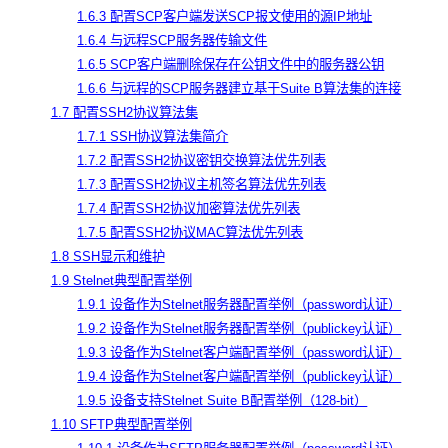
1.6.3 配置SCP客户端发送SCP报文使用的源IP地址
1.6.4 与远程SCP服务器传输文件
1.6.5 SCP客户端删除保存在公钥文件中的服务器公钥
1.6.6 与远程的SCP服务器建立基于Suite B算法集的连接
1.7 配置SSH2协议算法集
1.7.1 SSH协议算法集简介
1.7.2 配置SSH2协议密钥交换算法优先列表
1.7.3 配置SSH2协议主机签名算法优先列表
1.7.4 配置SSH2协议加密算法优先列表
1.7.5 配置SSH2协议MAC算法优先列表
1.8 SSH显示和维护
1.9 Stelnet典型配置举例
1.9.1 设备作为Stelnet服务器配置举例（password认证）
1.9.2 设备作为Stelnet服务器配置举例（publickey认证）
1.9.3 设备作为Stelnet客户端配置举例（password认证）
1.9.4 设备作为Stelnet客户端配置举例（publickey认证）
1.9.5 设备支持Stelnet Suite B配置举例（128-bit）
1.10 SFTP典型配置举例