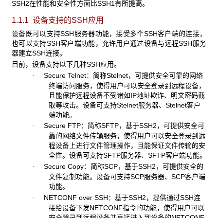
SSH2在性能和安全性方面比SSH1有所提高。
1.1.1 设备支持的SSH
应用
设备既可以支持SSH服务器功能，接受多个SSH客户端的连接，
也可以支持SSH客户端功能，允许用户通过设备与远程SSH服务
器建立SSH连接。
目前，设备支持以下几种SSH应用。
Secure Telnet：简称Stelnet，可提供安全可靠的网络
·
终端访问服务，使得用户可以安全登录到远程设备，
且能保护远程设备不受诸如IP地址欺诈、明文密码截
取等攻击。设备可支持Stelnet服务器、Stelnet客户
端功能。
Secure FTP：简称SFTP，基于SSH2，可提供安全可
·
靠的网络文件传输服务，使得用户可以安全登录到远
程设备上进行文件管理操作，且能保证文件传输的安
全性。设备可支持SFTP服务器、SFTP客户端功能。
Secure Copy：简称SCP，基于SSH2，可提供安全的
·
文件复制功能。设备可支持SCP服务器、SCP客户端
功能。
NETCONF over SSH：基于SSH2，提供通过SSH连
·
接给设备下发NETCONF指令的功能，使得用户可以
安全登录到远程设备并直接进入到设备的NETCONF