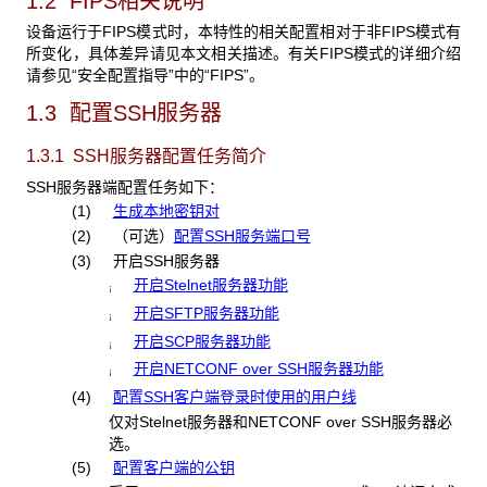
1.2 FIPS相关说明
设备运行于FIPS模式时，本特性的相关配置相对于非FIPS模式有
所变化，具体差异请见本文相关描述。有关FIPS模式的详细介绍
请参见“安全配置指导”中的“FIPS”。
1.3 配置SSH服务器
1.3.1 SSH
服务器配置任务简介
SSH服务器端配置任务如下：
(1)
生成本地密钥对
(2)
（
可选
）
配置SSH服务端口号
(3) 开启SSH服务器
开启Stelnet服务器功能
¡
开启SFTP服务器功能
¡
开启SCP服务器功能
¡
开启NETCONF over SSH服务器功能
¡
(4)
配置SSH客户端登录时使用的用户线
仅对Stelnet服务器和NETCONF over SSH服务器必
选。
(5)
配置客户端的公钥