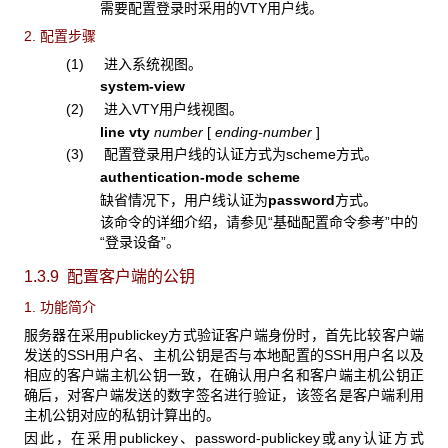
需要配置登录时采用的VTY用户线。
2. 配置步骤
(1) 进入系统视图。
system-view
(2) 进入VTY用户线视图。
line vty
number
[
ending-number
]
(3) 配置登录用户线的认证方式为scheme方式。
authentication-mode scheme
缺省情况下，用户线认证为
password
方式。
该命令的详细介绍，请参见“基础配置命令参考”中的
“登录设备”。
1.3.9 配置客户端的公钥
1. 功能简介
服务器在采用publickey方式验证客户端身份时，首先比较客户端
发送的SSH用户名、主机公钥是否与本地配置的SSH用户名以及
相应的客户端主机公钥一致，在确认用户名和客户端主机公钥正
确后，对客户端发送的数字签名进行验证，该签名是客户端利用
主机公钥对应的私钥计算出的。
因此，在采用publickey、password-publickey或any认证方式