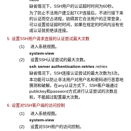
缺省情况下，SSH用户的认证超时时间为60秒。
为了防止不法用户建立起TCP连接后，不进行接下来
的认证而空占进程，妨碍其它合法用户的正常登录，
可以设置验证超时时间，如果在规定的时间内没有完
成认证就拒绝该连接。
5. 设置SSH用户请求连接的认证尝试最大次数
(1) 进入系统视图。
system-view
(2) 设置SSH认证尝试的最大次数。
ssh server authentication-retries
retries
缺省情况下，SSH连接认证尝试的最大次数为3次。
本功能可以防止非法用户对用户名和密码进行恶意地
猜测和破解。在any认证方式下，SSH客户端通过
publickey和password方式进行认证尝试的次数总
和，不能超过配置最大次数。
6. 设置对SSH客户端的访问控制
(1) 进入系统视图。
system-view
(2) 设置对SSH用户的访问控制。