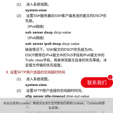
(1) 进入系统视图。
system-view
(2) 设置SSH服务器向SSH客户端发送的报文的DSCP优
先级。
（IPv4网络）
ssh server dscp
dscp-value
（IPv6网络）
ssh server ipv6 dscp
dscp-value
缺省情况下，SSH报文的DSCP优先级为48。
DSCP携带在IPv4报文中的ToS字段和IPv6报文中的
Trafic class字段，用来体现报文自身的优先等级，决
定报文传输的优先程度。
9. 设置SFTP用户连接的空闲超时时间
(1) 进入系统视图。
联系我们
system-view
(2) 设置SFTP用户连接的空闲超时时间。
sftp server idle-timeout
time-out-value
缺省情况下，SFTP用户连接的空闲超时时间为10分
本站点使用Cookies，继续浏览表示您同意我们使用Cookies。
Cookies和隐
钟。
私政策>
当SFTP用户连接的空闲时间超过设定的阈值后，系