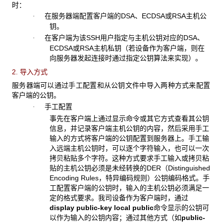
时：
在服务器端配置客户端的DSA、ECDSA或RSA主机公
·
钥。
在客户端为该SSH用户指定与主机公钥对应的DSA、
·
ECDSA或RSA主机私钥（若设备作为客户端，则在
向服务器发起连接时通过指定公钥算法来实现）。
2. 导入方式
服务器端可以通过手工配置和从公钥文件中导入两种方式来配置
客户端的公钥。
手工配置
·
事先在客户端上通过显示命令或其它方式查看其公钥
信息，并记录客户端主机公钥的内容，然后采用手工
输入的方式将客户端的公钥配置到服务器上。手工输
入远端主机公钥时，可以逐个字符输入，也可以一次
拷贝粘贴多个字符。这种方式要求手工输入或拷贝粘
贴的主机公钥必须是未经转换的DER（Distinguished
Encoding Rules，特异编码规则）公钥编码格式。手
工配置客户端的公钥时，输入的主机公钥必须满足一
定的格式要求。我司设备作为客户端时，通过
display public-key local public
命令显示的公钥可
以作为输入的公钥内容；通过其他方式（如
public-