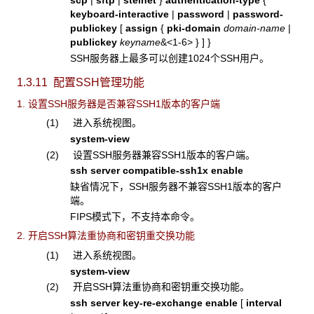
scp
|
sftp
|
stelnet
}
authentication-type
{
keyboard-interactive
|
password
|
password-
publickey
[
assign
{
pki-domain
domain-name
|
publickey
keyname
&<1-6>
}
]
}
SSH服务器上最多可以创建1024个SSH用户。
1.3.11 配置SSH管理功能
1. 设置SSH服务器是否兼容SSH1版本的客户端
(1) 进入系统视图。
system-view
(2) 设置SSH服务器兼容SSH1版本的客户端。
ssh server compatible-ssh1x enable
缺省情况下，SSH服务器不兼容SSH1版本的客户
端。
FIPS模式下，不支持本命令。
2. 开启SSH算法重协商和密钥重交换功能
(1) 进入系统视图。
system-view
(2) 开启SSH算法重协商和密钥重交换功能。
ssh server key-re-exchange enable
[
interval