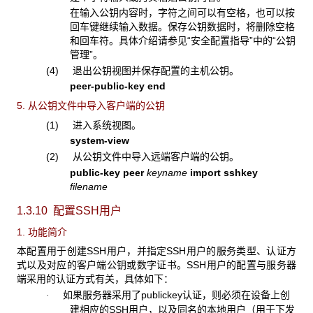
在输入公钥内容时，字符之间可以有空格，也可以按
回车键继续输入数据。保存公钥数据时，将删除空格
和回车符。具体介绍请参见“安全配置指导”中的“公钥
管理”。
(4) 退出公钥视图并保存配置的主机公钥。
peer-public-key end
5. 从公钥文件中导入客户端的公钥
(1) 进入系统视图。
system-view
(2) 从公钥文件中导入远端客户端的公钥。
public-key peer
keyname
import sshkey
filename
1.3.10 配置SSH用户
1. 功能简介
本配置用于创建SSH用户，并指定SSH用户的服务类型、认证方
式以及对应的客户端公钥或数字证书。SSH用户的配置与服务器
端采用的认证方式有关，具体如下：
如果服务器采用了publickey认证，则必须在设备上创
·
建相应的SSH用户，以及同名的本地用户（用于下发