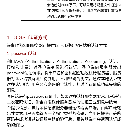
会话超过2000字节，可以采用将配置文件通过SF
TP方式上传到服务器，利用新的配置文件重新启
动的方式执行这些命令
1.1.3 SSH认证方式
设备作为SSH服务器可提供以下几种对客户端的认证方式。
1. password认证
利用AAA（Authentication、Authorization、Accounting，认证、
授权和计费）对客户端身份进行认证。客户端向服务器发出
password认证请求，将用户名和密码加密后发送给服务器；服务
器将认证请求解密后得到用户名和密码的明文，通过本地认证或
远程认证验证用户名和密码的合法性，并返回认证成功或失败的
消息。
客户端进行password认证时，如果远程认证服务器要求用户进行
二次密码认证，则会在发送给服务器端的认证回应消息中携带一
个提示信息，该提示信息被服务器端透传给客户端，由客户端输
出并要求用户再次输入一个指定类型的密码，当用户提交正确的
密码并成功通过认证服务器的验证后，服务器端才会返回认证成
功的消息。