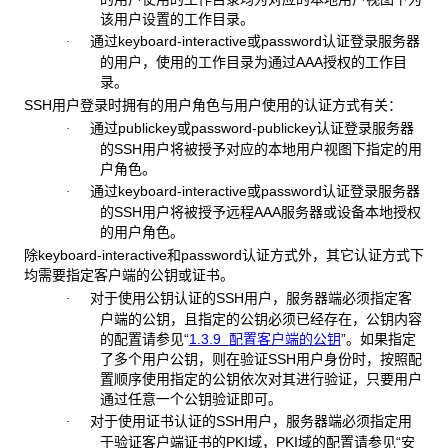
该用户设置的工作目录。
通过keyboard-interactive或password认证登录服务器
·
的用户，使用的工作目录为通过AAA授权的工作目
录。
SSH用户登录时拥有的用户角色与用户使用的认证方式有关：
通过publickey或password-publickey认证登录服务器
·
的SSH用户将被授予对应的本地用户视图下指定的用
户角色。
通过keyboard-interactive或password认证登录服务器
·
的SSH用户将被授予远程AAA服务器或设备本地授权
的用户角色。
除keyboard-interactive和password认证方式外，其它认证方式下
均需要指定客户端的公钥或证书。
对于使用公钥认证的SSH用户，服务器端必须指定客
·
户端的公钥，且指定的公钥必须已经存在，公钥内容
的配置请参见“
1.3.9
配置客户端的公钥
”。如果指定
了多个用户公钥，则在验证SSH用户身份时，按照配
置顺序使用指定的公钥依次对其进行验证，只要用户
通过任意一个公钥验证即可。
对于使用证书认证的SSH用户，服务器端必须指定用
·
于验证客户端证书的PKI域，PKI域的配置请参见“安