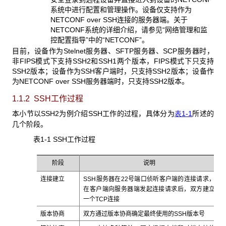
系统中进行配置和管理操作。设备仅支持作为
NETCONF over SSH连接的服务器端。关于
NETCONF系统的详细介绍，请参见“网络管理和监
控配置指导”中的“NETCONF”。
目前，设备作为Stelnet服务器、SFTP服务器、SCP服务器时，
非FIPS模式下支持SSH2和SSH1两个版本，FIPS模式下只支持
SSH2版本；设备作为SSH客户端时，只支持SSH2版本；设备作
为NETCONF over SSH服务器端时，只支持SSH2版本。
1.1.2 SSH工作过程
本小节以SSH2为例介绍SSH工作的过程，具体分为
表1-1
所述的
几个阶段。
表1-1 SSH
工作过程
阶段
说明
连接建立
SSH服务器在22号端口侦听客户端的连接请求，
在客户端向服务器端发起连接请求后，双方建立
一个TCP连接
版本协商
双方通过版本协商确定最终使用的SSH版本号