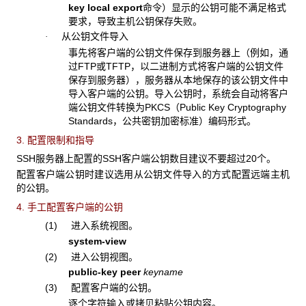
key local export
命令）显示的公钥可能不满足格式
要求，导致主机公钥保存失败。
从公钥文件导入
·
事先将客户端的公钥文件保存到服务器上（例如，通
过FTP或TFTP，以二进制方式将客户端的公钥文件
保存到服务器），服务器从本地保存的该公钥文件中
导入客户端的公钥。导入公钥时，系统会自动将客户
端公钥文件转换为PKCS（Public Key Cryptography
Standards，公共密钥加密标准）编码形式。
3. 配置限制和指导
SSH服务器上配置的SSH客户端公钥数目建议不要超过20个。
配置客户端公钥时建议选用从公钥文件导入的方式配置远端主机
的公钥。
4. 手工配置客户端的公钥
(1) 进入系统视图。
system-view
(2) 进入公钥视图。
public-key peer
keyname
(3) 配置客户端的公钥。
逐个字符输入或拷贝粘贴公钥内容。