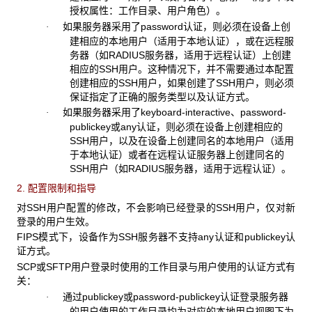
授权属性：工作目录、用户角色）。
如果服务器采用了password认证，则必须在设备上创
·
建相应的本地用户（适用于本地认证），或在远程服
务器（如RADIUS服务器，适用于远程认证）上创建
相应的SSH用户。这种情况下，并不需要通过本配置
创建相应的SSH用户，如果创建了SSH用户，则必须
保证指定了正确的服务类型以及认证方式。
如果服务器采用了keyboard-interactive、password-
·
publickey或any认证，则必须在设备上创建相应的
SSH用户，以及在设备上创建同名的本地用户（适用
于本地认证）或者在远程认证服务器上创建同名的
SSH用户（如RADIUS服务器，适用于远程认证）。
2. 配置限制和指导
对SSH用户配置的修改，不会影响已经登录的SSH用户，仅对新
登录的用户生效。
FIPS模式下，设备作为SSH服务器不支持any认证和publickey认
证方式。
SCP或SFTP用户登录时使用的工作目录与用户使用的认证方式有
关：
通过publickey或password-publickey认证登录服务器
·
的用户使用的工作目录均为对应的本地用户视图下为