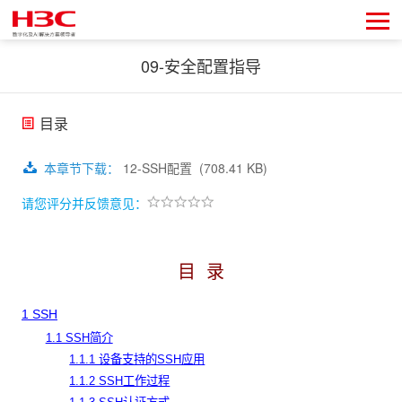
09-安全配置指导
目录
本章节下载
：
12-SSH配置
(708.41 KB)
请您评分并反馈意见：
目
录
1 SSH
1.1 SSH简介
1.1.1 设备支持的SSH应用
1.1.2 SSH工作过程