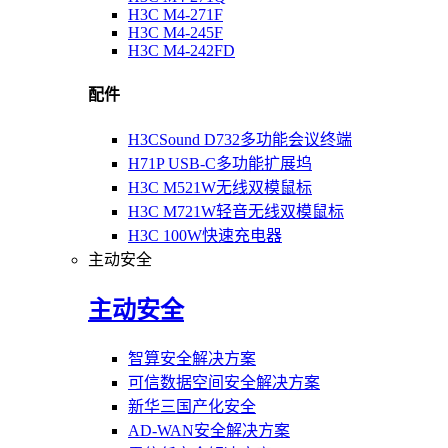
H3C M4-271F
H3C M4-245F
H3C M4-242FD
配件
H3CSound D732多功能会议终端
H71P USB-C多功能扩展坞
H3C M521W无线双模鼠标
H3C M721W轻音无线双模鼠标
H3C 100W快速充电器
主动安全
主动安全
智算安全解决方案
可信数据空间安全解决方案
新华三国产化安全
AD-WAN安全解决方案