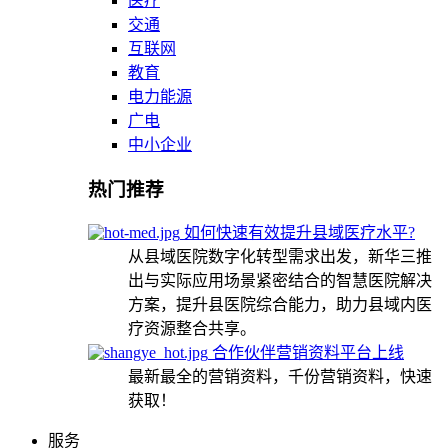
医疗
交通
互联网
教育
电力能源
广电
中小企业
热门推荐
如何快速有效提升县域医疗水平?
从县域医院数字化转型需求出发，新华三推
出与实际应用场景紧密结合的智慧医院解决
方案，提升县医院综合能力，助力县域内医
疗资源整合共享。
合作伙伴营销资料平台上线
最新最全的营销资料，千份营销资料，快速
获取！
服务