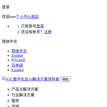
登录
欢迎
user
个人中心
退出
已有账号
登录
还没有账号？
注册
简体中文
简体中文
English
Русский
日本語
Español
导航
产品与解决方案
行业解决方案
服务
支持