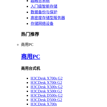
超融合系统
入门级智能存储
数据备份与保护
高密度存储型服务器
存储网络设备
热门推荐
商用PC
商用PC
商用台式机
H3CDesk X700s G2
H3CDesk X700t G2
H3CDesk X500s G2
H3CDesk X500t G2
H3CDesk D500s G2
H3CDesk D500t G2
H3CDesk X700s