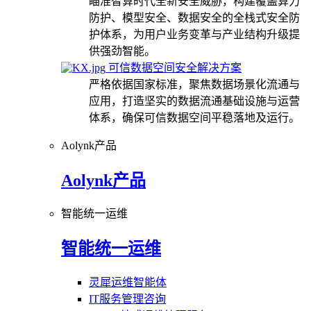
瞄准智算时代全新安全威胁，构建覆盖算力
防护、模型安全、数据安全的全栈式安全防
护体系，为用户业务变革与产业结构升级提
供强劲智能。
可信数据空间安全解决方案
严格依据国家标准，聚焦数据场景化流通与
应用，打造坚实的数据流通基础设施与运营
体系，确保可信数据空间平稳落地及运行。
Aolynk产品
Aolynk产品
智能统一运维
智能统一运维
灵犀运维智能体
IT服务管理咨询