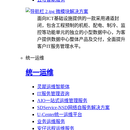
微模块解决方案
面向ICT基础设施提供的一款采用通道封
闭，包含工程预制的机柜、配电、制冷、监
控等功能单元的独立的小型数据中心，为客
户提供数据中心整体产品及交付，全面提升
客户IT服务管理水平。
统一运维
统一运维
灵犀运维智能体
IT服务管理咨询
AIO一站式运维管理服务
SDService-NSD网络自服务解决方案
U-Center统一运维平台
业务运维服务
安仔远程运维服务