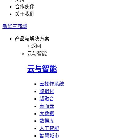
合作伙伴
关于我们
新华三商城
产品与解决方案
< 返回
云与智能
云与智能
云操作系统
虚拟化
超融合
桌面云
大数据
数据库
人工智能
智慧城市