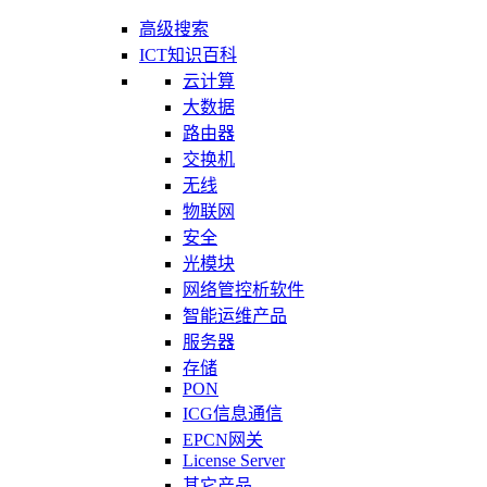
高级搜索
ICT知识百科
云计算
大数据
路由器
交换机
无线
物联网
安全
光模块
网络管控析软件
智能运维产品
服务器
存储
PON
ICG信息通信
EPCN网关
License Server
其它产品