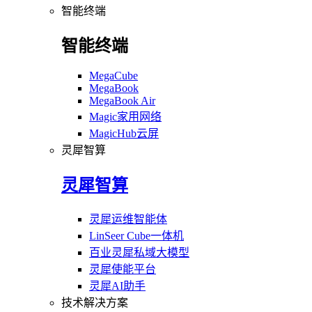
智能终端
智能终端
MegaCube
MegaBook
MegaBook Air
Magic家用网络
MagicHub云屏
灵犀智算
灵犀智算
灵犀运维智能体
LinSeer Cube一体机
百业灵犀私域大模型
灵犀使能平台
灵犀AI助手
技术解决方案