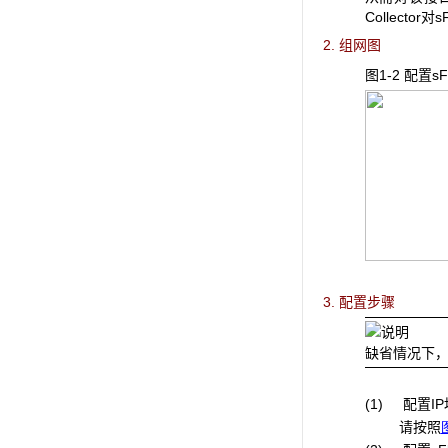
Collect
2. 组网图
图1-2 配置sF
3. 配置步骤
缺省情况下，本
(1) 配置I
请按照