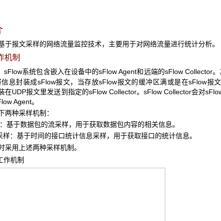
介
一种基于报文采样的网络流量监控技术，主要用于对网络流量进行统计分析。
作机制
sFlow系统包含嵌入在设备中的sFlow Agent和远端的sFlow Collec
信息封装成sFlow报文，当存放sFlow报文的缓冲区满或是在sFlo
装在UDP报文里发送到指定的sFlow Collector。sFlow Collector会对
ow Agent。
用以下两种采样机制：
样：基于数据包的流采样，用于获取数据包内容的相关信息。
er采样：基于时间的接口统计信息采样，用于获取接口的统计信息。
以同时采用上述两种采样机制。
工作机制