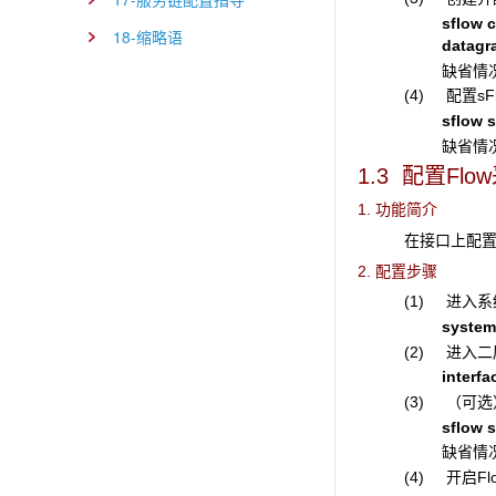
sflow c
18-缩略语
datagr
缺省情况
(4) 配置s
sflow 
缺省情况
1.3 配置Flo
1. 功能简介
在接口上配置F
2. 配置步骤
(1) 进入
system
(2) 进入
interfa
(3) （可
sflow 
缺省情况
(4) 开启F