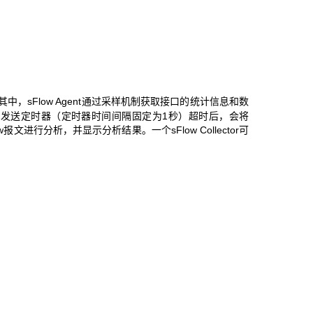
tor。其中，sFlow Agent通过采样机制获取接口的统计信息和数
w报文发送定时器（定时器时间间隔固定为1秒）超时后，会将
sFlow报文进行分析，并显示分析结果。一个sFlow Collector可