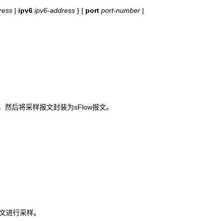
ress
|
ipv6
ipv6-address
}
[
port
port-number
|
样，然后将采样报文封装为sFlow报文。
文进行采样。