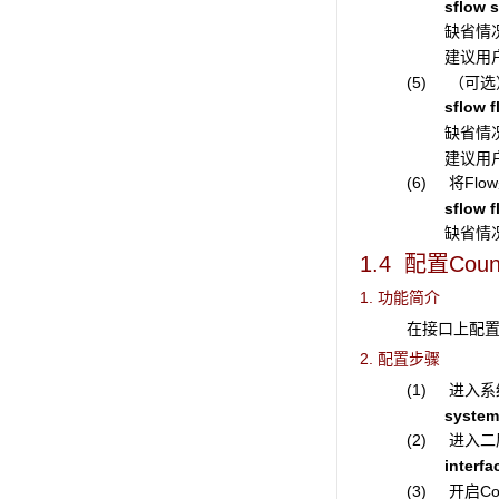
sflow 
缺省情
建议用户
(5) （可
sflow 
缺省情
建议用
(6) 将Flow
sflow 
缺省情况
1.4 配置Cou
1. 功能简介
在接口上配置C
2. 配置步骤
(1) 进入
system
(2) 进入
interfa
(3) 开启C