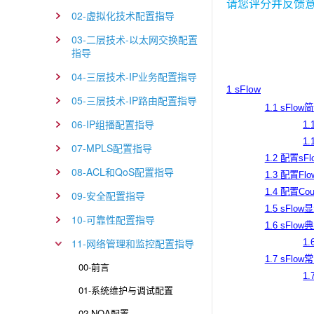
请您评分并反馈
02-虚拟化技术配置指导
03-二层技术-以太网交换配置
指导
04-三层技术-IP业务配置指导
1 sFlow
05-三层技术-IP路由配置指导
1.1 sFlow
06-IP组播配置指导
1
1
07-MPLS配置指导
1.2 配置s
08-ACL和QoS配置指导
1.3 配置Fl
1.4 配置Co
09-安全配置指导
1.5 sFlo
10-可靠性配置指导
1.6 sFl
11-网络管理和监控配置指导
1
1.7 sFl
00-前言
1.
01-系统维护与调试配置
02-NQA配置