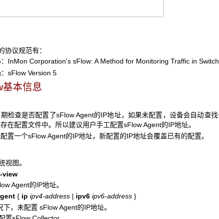
关的协议规范有：
on Corporation's sFlow: A Method for Monitoring Traffic in Switc
sFlow Version 5
w
基本信息
检查是否配置了sFlow Agent的IP地址，如果未配置，设备会自动查找一个I
在配置文件中。所以建议用户手工配置sFlow Agent的IP地址。
置一个sFlow Agent的IP地址，新配置的IP地址会覆盖已有的配置。
系统视图。
-view
ow Agent的IP地址。
agent
{
ip
ipv4-address
|
ipv6
ipv6-address
}
下，未配置 sFlow Agent的IP地址。
sFlow Collector。