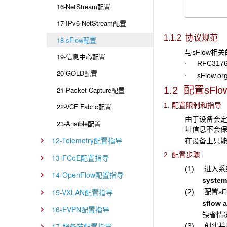
16-NetStream配置
17-IPv6 NetStream配置
1.1.2 协议规范
18-sFlow配置
与sFlow相
19-信息中心配置
RFC3176：InM
·
20-GOLD配置
sFlow.org：
·
1.2 配置sFlo
21-Packet Capture配置
1. 配置限制和指导
22-VCF Fabric配置
由于设备会定期
23-Ansible配置
址信息不会保存
12-Telemetry配置指导
在设备上只能配
2. 配置步骤
13-FCoE配置指导
(1) 进入
14-OpenFlow配置指导
system
15-VXLAN配置指导
(2) 配置sFl
sflow 
16-EVPN配置指导
缺省情况
17-服务链配置指导
(3) 创建并配置