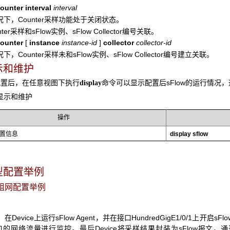
ounter interval
interval
下，Counter采样功能处于关闭状态。
ter采样和sFlow实例、sFlow Collector编号关联。
counter
[
instance
instance-id
]
collector
collector-id
下，Counter采样未和sFlow实例、sFlow Collector编号建立关联。
显示和维护
配置后，在任意视图下执行
命令可以显示配置后sFlow的运行情况
display
ow显示和维护
操作
配置信息
display sflow
型配置举例
基本组网配置举例
在Device上运行sFlow Agent，并在接口HundredGigE1/0/1上开
网络流量进行监控。最后Device将采样结果封装为sFlow报文，通过接口Hundre