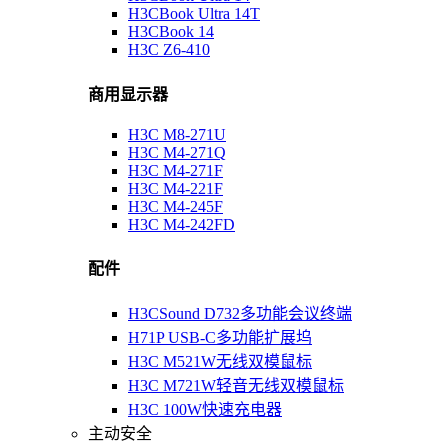
H3CBook Ultra 14T
H3CBook 14
H3C Z6-410
商用显示器
H3C M8-271U
H3C M4-271Q
H3C M4-271F
H3C M4-221F
H3C M4-245F
H3C M4-242FD
配件
H3CSound D732多功能会议终端
H71P USB-C多功能扩展坞
H3C M521W无线双模鼠标
H3C M721W轻音无线双模鼠标
H3C 100W快速充电器
主动安全