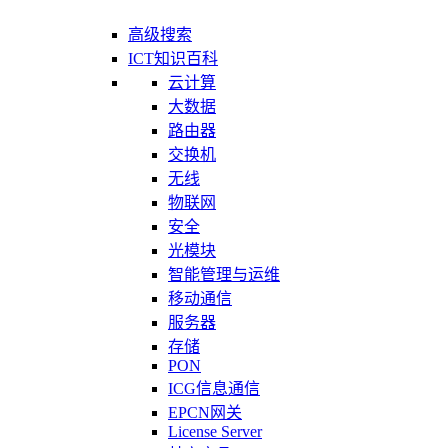
高级搜索
ICT知识百科
云计算
大数据
路由器
交换机
无线
物联网
安全
光模块
智能管理与运维
移动通信
服务器
存储
PON
ICG信息通信
EPCN网关
License Server