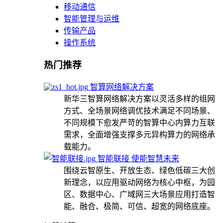
移动通信
智能管理与运维
传输产品
操作系统
热门推荐
智算网络解决方案
新华三智算网络解决方案以灵活多样的组网
方式、全场景网络调优技术满足不同场景、
不同规模下愈发严苛的智算中心内算力互联
需求，全面增强支撑多元异构算力的网络承
载能力。
智能联接 使能智慧未来
围绕云智原生、开放生态、绿色低碳三大创
新理念，以应用驱动网络为核心中枢，为园
区、数据中心、广域网三大场景应用打造智
能、融合、极简、可信、超宽的网络底座。