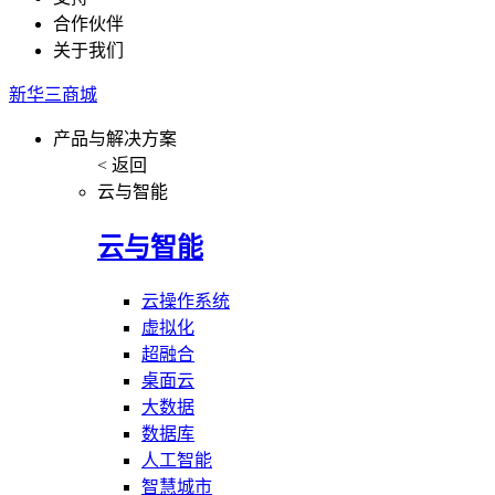
合作伙伴
关于我们
新华三商城
产品与解决方案
< 返回
云与智能
云与智能
云操作系统
虚拟化
超融合
桌面云
大数据
数据库
人工智能
智慧城市