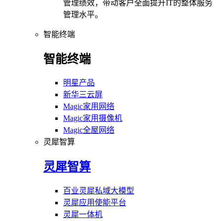
管理绩效，带动客户全面提升IT的整体服务
管理水平。
智能终端
智能终端
明星产品
新华三云屏
Magic家用网络
Magic家用摄像机
Magic全屋网络
灵犀智算
灵犀智算
百业灵犀私域大模型
灵犀应用使能平台
灵犀一体机