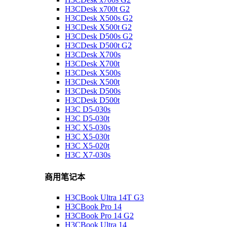
H3CDesk x700t G2
H3CDesk X500s G2
H3CDesk X500t G2
H3CDesk D500s G2
H3CDesk D500t G2
H3CDesk X700s
H3CDesk X700t
H3CDesk X500s
H3CDesk X500t
H3CDesk D500s
H3CDesk D500t
H3C D5-030s
H3C D5-030t
H3C X5-030s
H3C X5-030t
H3C X5-020t
H3C X7-030s
商用笔记本
H3CBook Ultra 14T G3
H3CBook Pro 14
H3CBook Pro 14 G2
H3CBook Ultra 14