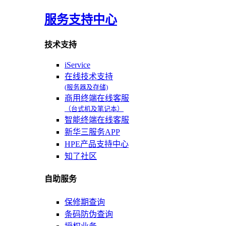
服务支持中心
技术支持
iService
在线技术支持
(服务器及存储)
商用终端在线客服
（台式机及笔记本）
智能终端在线客服
新华三服务APP
HPE产品支持中心
知了社区
自助服务
保修期查询
条码防伪查询