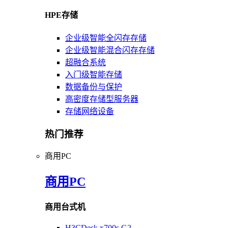
HPE存储
企业级智能全闪存存储
企业级智能混合闪存存储
超融合系统
入门级智能存储
数据备份与保护
高密度存储型服务器
存储网络设备
热门推荐
商用PC
商用PC
商用台式机
H3CDesk x700s G2